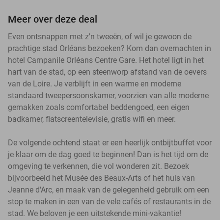
Meer over deze deal
Even ontsnappen met z'n tweeën, of wil je gewoon de
prachtige stad Orléans bezoeken? Kom dan overnachten in
hotel Campanile Orléans Centre Gare. Het hotel ligt in het
hart van de stad, op een steenworp afstand van de oevers
van de Loire. Je verblijft in een warme en moderne
standaard tweepersoonskamer, voorzien van alle moderne
gemakken zoals comfortabel beddengoed, een eigen
badkamer, flatscreentelevisie, gratis wifi en meer.
De volgende ochtend staat er een heerlijk ontbijtbuffet voor
je klaar om de dag goed te beginnen! Dan is het tijd om de
omgeving te verkennen, die vol wonderen zit. Bezoek
bijvoorbeeld het Musée des Beaux-Arts of het huis van
Jeanne d'Arc, en maak van de gelegenheid gebruik om een
stop te maken in een van de vele cafés of restaurants in de
stad. We beloven je een uitstekende mini-vakantie!