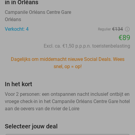
in in Orléans
Campanile Orléans Centre Gare
Orléans
Verkocht: 4
€134
Regulier
€89
Excl. ca. €1,50 p.p.p.n. toeristenbelasting
Dagelijks om middernacht nieuwe Social Deals. Wees
snel, op = op!
In het kort
Voor 2 personen: een ontspannen nacht inclusief ontbijt en
vroege check-in in het Campanile Orléans Centre Gare hotel
aan de oevers van de rivier de Loire
Selecteer jouw deal