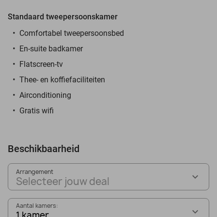
Standaard tweepersoonskamer
Comfortabel tweepersoonsbed
En-suite badkamer
Flatscreen-tv
Thee- en koffiefaciliteiten
Airconditioning
Gratis wifi
Beschikbaarheid
Arrangement
Selecteer jouw deal
Aantal kamers:
1 kamer