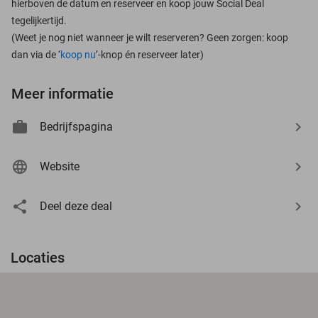
hierboven de datum en reserveer en koop jouw Social Deal
tegelijkertijd.
(Weet je nog niet wanneer je wilt reserveren? Geen zorgen: koop
dan via de ‘
koop nu
’-knop én reserveer later)
Meer informatie
Bedrijfspagina
Website
Deel deze deal
Locaties