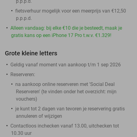
p.p.p.d.
fietsverhuur mogelijk voor een meerprijs van €12,50
p.p.p.d.
Alleen vandaag: bij elke €10 die je besteedt, maak je
gratis kans op een iPhone 17 Pro t.w.v. €1.329!
Grote kleine letters
Geldig vanaf moment van aankoop t/m 1 sep 2026
Reserveren:
na aankoop online reserveren met 'Social Deal
Reserveren' (te vinden onder het overzicht:
mijn
vouchers
)
je kunt tot 2 dagen van tevoren je reservering gratis
annuleren of wijzigen
Contactloos inchecken vanaf 13.00, uitchecken tot
10.30 uur