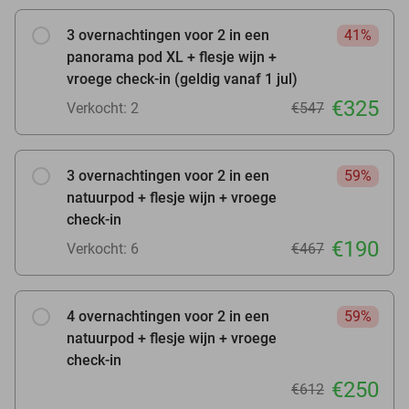
3 overnachtingen voor 2 in een
41%
panorama pod XL + flesje wijn +
vroege check-in (geldig vanaf 1 jul)
€325
Verkocht: 2
€547
3 overnachtingen voor 2 in een
59%
natuurpod + flesje wijn + vroege
check-in
€190
Verkocht: 6
€467
4 overnachtingen voor 2 in een
59%
natuurpod + flesje wijn + vroege
check-in
€250
€612