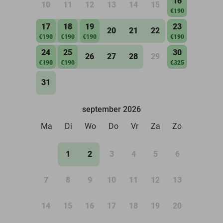
16
10
11
12
13
14
15
€190
17
18
19
23
20
21
22
€190
€190
€190
€190
24
25
30
26
27
28
29
€190
€190
€325
31
september 2026
Ma
Di
Wo
Do
Vr
Za
Zo
1
2
3
4
5
6
7
8
9
10
11
12
13
14
15
16
17
18
19
20