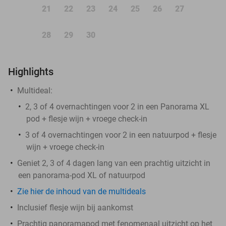
21
22
23
24
25
26
27
28
29
30
Highlights
Multideal:
2, 3 of 4 overnachtingen voor 2 in een Panorama XL
pod + flesje wijn + vroege check-in
3 of 4 overnachtingen voor 2 in een natuurpod + flesje
wijn + vroege check-in
Geniet 2, 3 of 4 dagen lang van een prachtig uitzicht in
een panorama-pod XL of natuurpod
Zie hier de inhoud van de multideals
Inclusief flesje wijn bij aankomst
Prachtig panoramapod met fenomenaal uitzicht op het