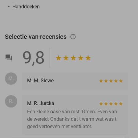
Handdoeken
Selectie van recensies
info_outlined
9,8
M.
M. M. Slewe
R.
M. R. Jurcka
Een kleine oase van rust. Groen. Even van
de wereld. Ondanks dat t warm wat was t
goed vertoeven met ventilator.