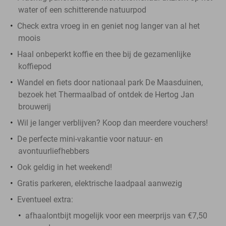
water of een schitterende natuurpod
Check extra vroeg in en geniet nog langer van al het
moois
Haal onbeperkt koffie en thee bij de gezamenlijke
koffiepod
Wandel en fiets door nationaal park De Maasduinen,
bezoek het Thermaalbad of ontdek de Hertog Jan
brouwerij
Wil je langer verblijven? Koop dan meerdere vouchers!
De perfecte mini-vakantie voor natuur- en
avontuurliefhebbers
Ook geldig in het weekend!
Gratis parkeren, elektrische laadpaal aanwezig
Eventueel extra:
afhaalontbijt mogelijk voor een meerprijs van €7,50