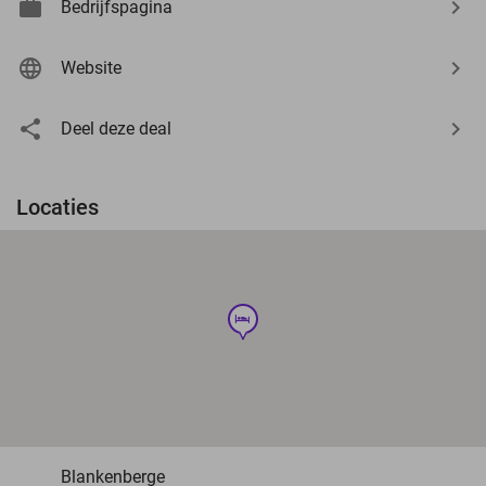
Bedrijfspagina
Website
Deel deze deal
Locaties
hotel
Blankenberge