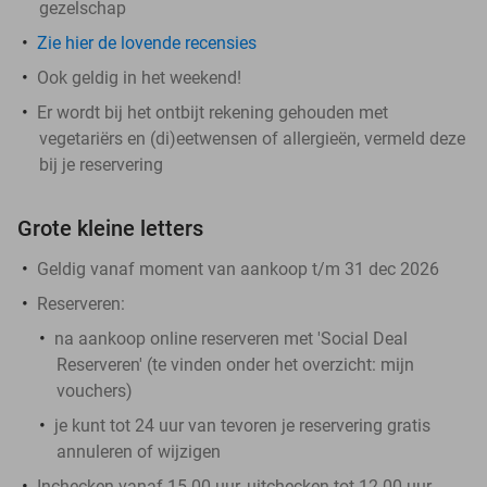
gezelschap
Zie hier de lovende recensies
Ook geldig in het weekend!
Er wordt bij het ontbijt rekening gehouden met
vegetariërs en (di)eetwensen of allergieën, vermeld deze
bij je reservering
Grote kleine letters
Geldig vanaf moment van aankoop t/m 31 dec 2026
Reserveren:
na aankoop online reserveren met 'Social Deal
Reserveren' (te vinden onder het overzicht:
mijn
vouchers
)
je kunt tot 24 uur van tevoren je reservering gratis
annuleren of wijzigen
Inchecken vanaf 15.00 uur, uitchecken tot 12.00 uur