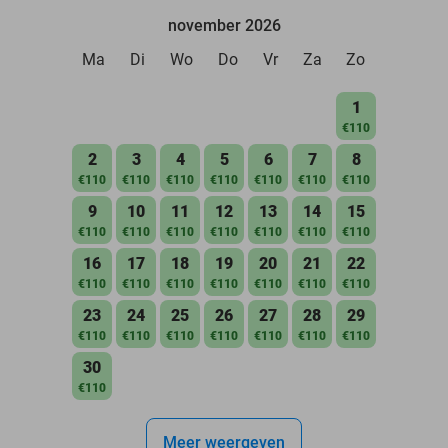
november 2026
Ma
Di
Wo
Do
Vr
Za
Zo
1
€110
2
3
4
5
6
7
8
€110
€110
€110
€110
€110
€110
€110
9
10
11
12
13
14
15
€110
€110
€110
€110
€110
€110
€110
16
17
18
19
20
21
22
€110
€110
€110
€110
€110
€110
€110
23
24
25
26
27
28
29
€110
€110
€110
€110
€110
€110
€110
30
€110
Meer weergeven