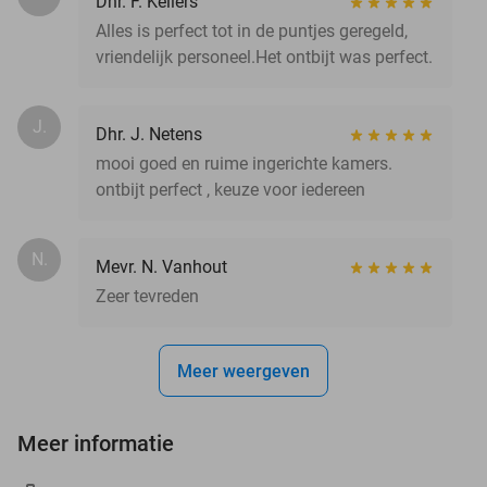
Dhr. F. Kellers
Alles is perfect tot in de puntjes geregeld,
vriendelijk personeel.Het ontbijt was perfect.
J.
Dhr. J. Netens
mooi goed en ruime ingerichte kamers.
ontbijt perfect , keuze voor iedereen
N.
Mevr. N. Vanhout
Zeer tevreden
Meer weergeven
Meer informatie