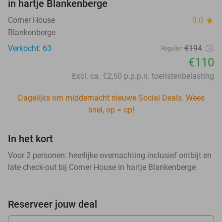
in hartje Blankenberge
Corner House
9.0
star
Blankenberge
Verkocht: 63
€194
Regulier
€110
Excl. ca. €2,50 p.p.p.n. toeristenbelasting
Dagelijks om middernacht nieuwe Social Deals. Wees
snel, op = op!
In het kort
Voor 2 personen: heerlijke overnachting inclusief ontbijt en
late check-out bij Corner House in hartje Blankenberge
Reserveer jouw deal