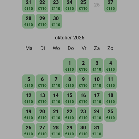
21
22
23
24
25
27
26
€110
€110
€110
€110
€110
€110
28
29
30
€110
€110
€110
oktober 2026
Ma
Di
Wo
Do
Vr
Za
Zo
1
2
3
4
€110
€110
€110
€110
5
6
7
8
9
10
11
€110
€110
€110
€110
€110
€110
€110
12
13
14
15
16
17
18
€110
€110
€110
€110
€110
€110
€110
19
20
21
22
23
24
25
€110
€110
€110
€110
€110
€110
€110
26
27
28
29
30
31
€110
€110
€110
€110
€110
€110