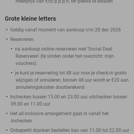
meerprijs van €50 p.p.p.n, ter plekke te betalen
Grote kleine letters
Geldig vanaf moment van aankoop t/m 20 dec 2026
Reserveren:
na aankoop online reserveren met 'Social Deal
Reserveren' (te vinden onder het overzicht:
mijn
vouchers
)
je kunt je reservering tot 48 uur voor je check-in gratis
wijzigen of annuleren, binnen 48 uur wordt er €20 aan
annuleringskosten doorberekend
Inchecken tussen 15.00 en 23.00 uur, uitchecken tussen
09.00 en 11.00 uur
Het all-inclusive arrangement gaat in vanaf het
inchecken
Onbeperkt dranken bestellen kan van 11.00 tot 22.00 uur