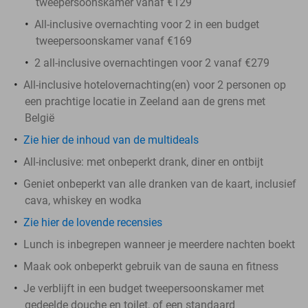
tweepersoonskamer vanaf €129
All-inclusive overnachting voor 2 in een budget
tweepersoonskamer vanaf €169
2 all-inclusive overnachtingen voor 2 vanaf €279
All-inclusive hotelovernachting(en) voor 2 personen op
een prachtige locatie in Zeeland aan de grens met
België
Zie hier de inhoud van de multideals
All-inclusive: met onbeperkt drank, diner en ontbijt
Geniet onbeperkt van alle dranken van de kaart, inclusief
cava, whiskey en wodka
Zie hier de lovende recensies
Lunch is inbegrepen wanneer je meerdere nachten boekt
Maak ook onbeperkt gebruik van de sauna en fitness
Je verblijft in een budget tweepersoonskamer met
gedeelde douche en toilet, of een standaard