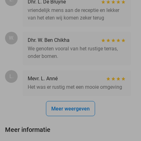
Dhr. L. De Bruyne
vriendelijk mens aan de receptie en lekker
van het eten wij komen zeker terug
W.
Dhr. W. Ben Chikha
We genoten vooral van het rustige terras,
onder bomen.
L.
Mevr. L. Anné
Het was er rustig met een mooie omgeving
Meer weergeven
Meer informatie