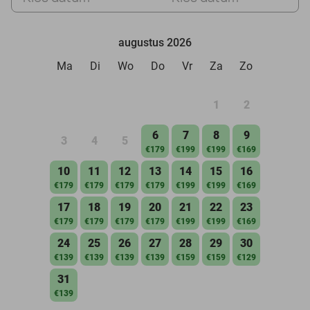
augustus 2026
Ma
Di
Wo
Do
Vr
Za
Zo
1
2
6
7
8
9
3
4
5
€179
€199
€199
€169
10
11
12
13
14
15
16
€179
€179
€179
€179
€199
€199
€169
17
18
19
20
21
22
23
€179
€179
€179
€179
€199
€199
€169
24
25
26
27
28
29
30
€139
€139
€139
€139
€159
€159
€129
31
€139