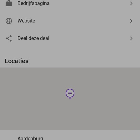
Bedrijfspagina
Website
Deel deze deal
Locaties
hotel
Aardenburg