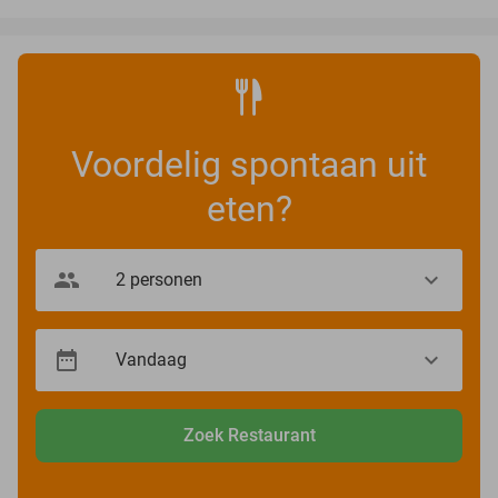
Voordelig spontaan uit
eten?
Zoek Restaurant