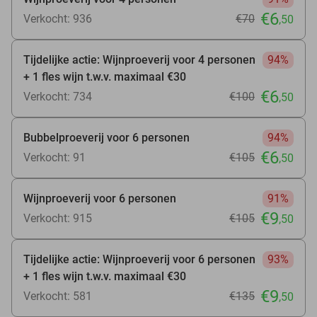
€6
Verkocht: 936
€70
,50
Tijdelijke actie: Wijnproeverij voor 4 personen
94%
+ 1 fles wijn t.w.v. maximaal €30
€6
Verkocht: 734
€100
,50
Bubbelproeverij voor 6 personen
94%
€6
Verkocht: 91
€105
,50
Wijnproeverij voor 6 personen
91%
€9
Verkocht: 915
€105
,50
Tijdelijke actie: Wijnproeverij voor 6 personen
93%
+ 1 fles wijn t.w.v. maximaal €30
€9
Verkocht: 581
€135
,50