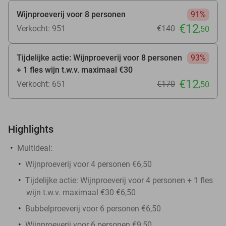
Wijnproeverij voor 8 personen
91%
€12
Verkocht: 951
€140
,50
Tijdelijke actie: Wijnproeverij voor 8 personen
93%
+ 1 fles wijn t.w.v. maximaal €30
€12
Verkocht: 651
€170
,50
Highlights
Multideal:
Wijnproeverij voor 4 personen €6,50
Tijdelijke actie: Wijnproeverij voor 4 personen + 1 fles
wijn t.w.v. maximaal €30 €6,50
Bubbelproeverij voor 6 personen €6,50
Wijnproeverij voor 6 personen €9,50