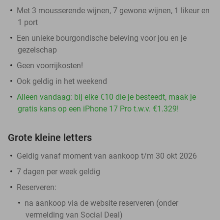
Met 3 mousserende wijnen, 7 gewone wijnen, 1 likeur en
1 port
Een unieke bourgondische beleving voor jou en je
gezelschap
Geen voorrijkosten!
Ook geldig in het weekend
Alleen vandaag: bij elke €10 die je besteedt, maak je
gratis kans op een iPhone 17 Pro t.w.v. €1.329!
Grote kleine letters
Geldig vanaf moment van aankoop t/m 30 okt 2026
7 dagen per week geldig
Reserveren:
na aankoop via de website reserveren (onder
vermelding van Social Deal)