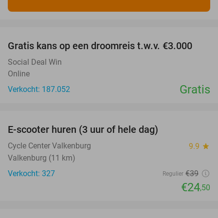
favorite_border
Gratis kans op een droomreis t.w.v. €3.000
Social Deal Win
Online
Gratis
Verkocht: 187.052
favorite_border
E-scooter huren (3 uur of hele dag)
37%
Cycle Center Valkenburg
9.9
star
Valkenburg (11 km)
Verkocht: 327
€39
Regulier
€24
,50
favorite_border