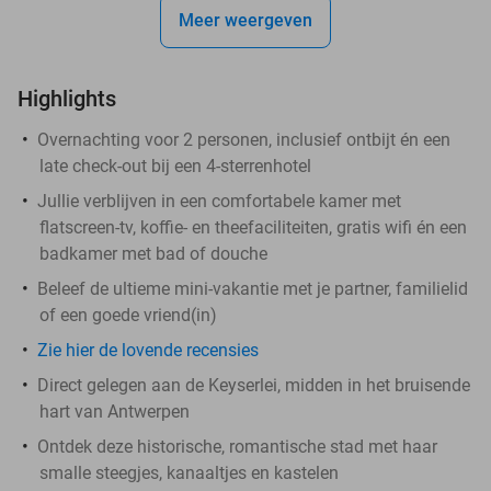
Meer weergeven
Highlights
Overnachting voor 2 personen, inclusief ontbijt én een
late check-out bij een 4-sterrenhotel
Jullie verblijven in een comfortabele kamer met
flatscreen-tv, koffie- en theefaciliteiten, gratis wifi én een
badkamer met bad of douche
Beleef de ultieme mini-vakantie met je partner, familielid
of een goede vriend(in)
Zie hier de lovende recensies
Direct gelegen aan de Keyserlei, midden in het bruisende
hart van Antwerpen
Ontdek deze historische, romantische stad met haar
smalle steegjes, kanaaltjes en kastelen