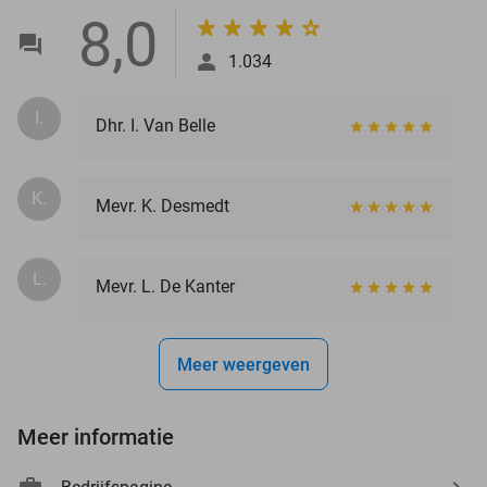
8,0
1.034
I.
Dhr. I. Van Belle
K.
Mevr. K. Desmedt
L.
Mevr. L. De Kanter
Meer weergeven
Meer informatie