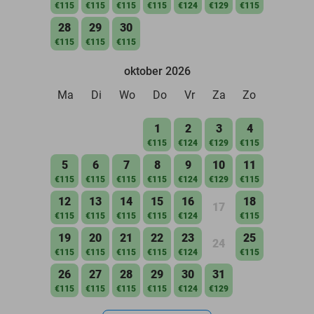
€115
€115
€115
€115
€124
€129
€115
28
29
30
€115
€115
€115
oktober 2026
Ma
Di
Wo
Do
Vr
Za
Zo
1
2
3
4
€115
€124
€129
€115
5
6
7
8
9
10
11
€115
€115
€115
€115
€124
€129
€115
12
13
14
15
16
18
17
€115
€115
€115
€115
€124
€115
19
20
21
22
23
25
24
€115
€115
€115
€115
€124
€115
26
27
28
29
30
31
€115
€115
€115
€115
€124
€129