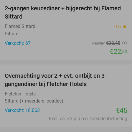
2-gangen keuzediner + bijgerecht bij Flamed
31%
Sittard
Flamed Sittard
9.6
star
Sittard
Verkocht: 67
€32
,45
Regulier
€22
,50
favorite_border
Overnachting voor 2 + evt. ontbijt en 3-
gangendiner bij Fletcher Hotels
Fletcher Hotels
Sittard (+ meerdere locaties)
€45
Verkocht: 18.063
Excl. ca. €3 p.p.p.n. toeristenbelasting
favorite_border