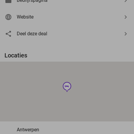
Bedrijfspagina
Website
Deel deze deal
Locaties
hotel
Antwerpen