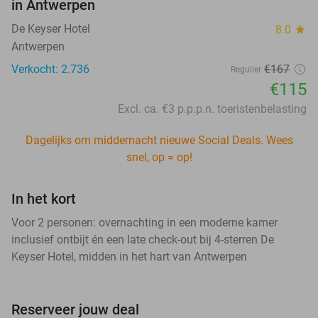
in Antwerpen
De Keyser Hotel
8.0
star
Antwerpen
Verkocht: 2.736
€167
Regulier
€115
Excl. ca. €3 p.p.p.n. toeristenbelasting
Dagelijks om middernacht nieuwe Social Deals. Wees
snel, op = op!
In het kort
Voor 2 personen: overnachting in een moderne kamer
inclusief ontbijt én een late check-out bij 4-sterren De
Keyser Hotel, midden in het hart van Antwerpen
Reserveer jouw deal