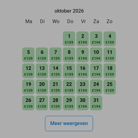
oktober 2026
Ma
Di
Wo
Do
Vr
Za
Zo
1
2
3
4
€159
€194
€194
€159
5
6
7
8
9
10
11
€159
€159
€159
€159
€194
€194
€159
12
13
14
15
16
17
18
€159
€159
€159
€159
€194
€194
€159
19
20
21
22
23
24
25
€159
€159
€159
€159
€194
€194
€159
26
27
28
29
30
31
€159
€159
€159
€159
€194
€194
Meer weergeven