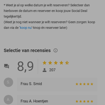
*
Weet je al op welke datum je wilt reserveren? Selecteer dan
hierboven de datum en reserveer en koop jouw Social Deal
tegelijkertijd.
(Weet je nog niet wanneer je wilt reserveren? Geen zorgen: koop
dan via de ‘
koop nu
’-knop én reserveer later)
Selectie van recensies
info_outlined
8,9
207
S.
Frau S. Smid
A.
Frau A. Hoentjen