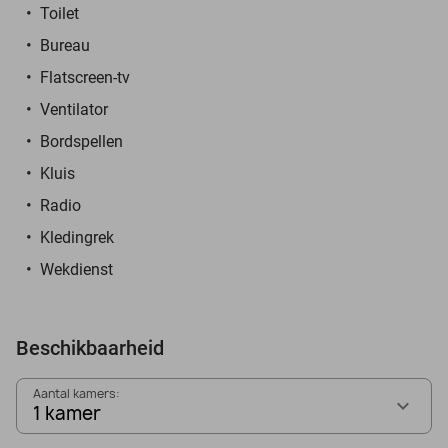
Toilet
Bureau
Flatscreen-tv
Ventilator
Bordspellen
Kluis
Radio
Kledingrek
Wekdienst
Beschikbaarheid
Aantal kamers:
1 kamer