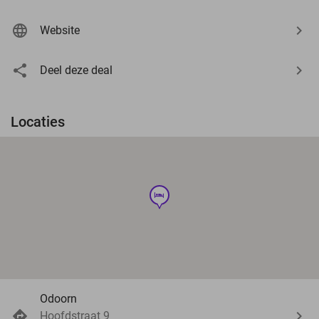
Website
Deel deze deal
Locaties
hotel
Odoorn
Hoofdstraat 9