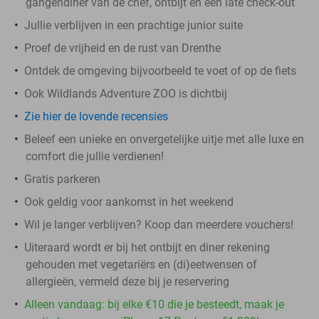
gangendiner van de chef, ontbijt en een late check-out
Jullie verblijven in een prachtige junior suite
Proef de vrijheid en de rust van Drenthe
Ontdek de omgeving bijvoorbeeld te voet of op de fiets
Ook Wildlands Adventure ZOO is dichtbij
Zie hier de lovende recensies
Beleef een unieke en onvergetelijke uitje met alle luxe en
comfort die jullie verdienen!
Gratis parkeren
Ook geldig voor aankomst in het weekend
Wil je langer verblijven? Koop dan meerdere vouchers!
Uiteraard wordt er bij het ontbijt en diner rekening
gehouden met vegetariërs en (di)eetwensen of
allergieën, vermeld deze bij je reservering
Alleen vandaag: bij elke €10 die je besteedt, maak je