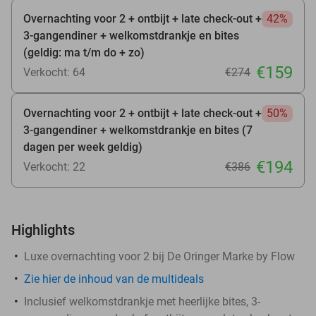
Overnachting voor 2 + ontbijt + late check-out +
42%
3-gangendiner + welkomstdrankje en bites
(geldig: ma t/m do + zo)
€159
Verkocht: 64
€274
Overnachting voor 2 + ontbijt + late check-out +
50%
3-gangendiner + welkomstdrankje en bites (7
dagen per week geldig)
€194
Verkocht: 22
€386
Highlights
Luxe overnachting voor 2 bij De Oringer Marke by Flow
Zie hier de inhoud van de multideals
Inclusief welkomstdrankje met heerlijke bites, 3-