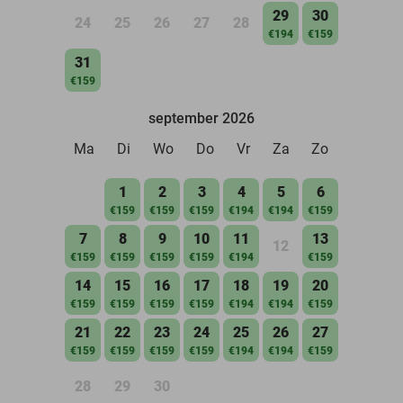
29
30
24
25
26
27
28
€194
€159
31
€159
september 2026
Ma
Di
Wo
Do
Vr
Za
Zo
1
2
3
4
5
6
€159
€159
€159
€194
€194
€159
7
8
9
10
11
13
12
€159
€159
€159
€159
€194
€159
14
15
16
17
18
19
20
€159
€159
€159
€159
€194
€194
€159
21
22
23
24
25
26
27
€159
€159
€159
€159
€194
€194
€159
28
29
30