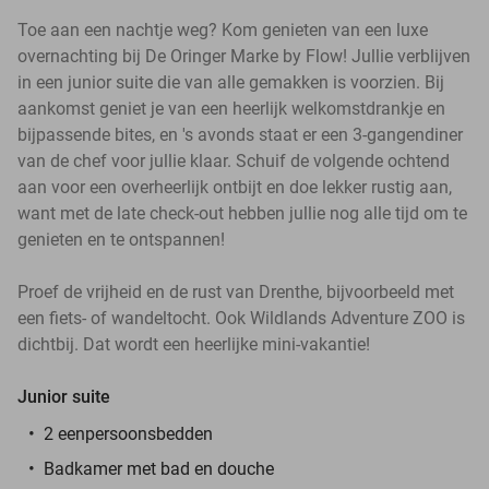
Toe aan een nachtje weg? Kom genieten van een luxe
overnachting bij De Oringer Marke by Flow! Jullie verblijven
in een junior suite die van alle gemakken is voorzien. Bij
aankomst geniet je van een heerlijk welkomstdrankje en
bijpassende bites, en 's avonds staat er een 3-gangendiner
van de chef voor jullie klaar. Schuif de volgende ochtend
aan voor een overheerlijk ontbijt en doe lekker rustig aan,
want met de late check-out hebben jullie nog alle tijd om te
genieten en te ontspannen!
Proef de vrijheid en de rust van Drenthe, bijvoorbeeld met
een fiets- of wandeltocht. Ook Wildlands Adventure ZOO is
dichtbij. Dat wordt een heerlijke mini-vakantie!
Junior suite
2 eenpersoonsbedden
Badkamer met bad en douche