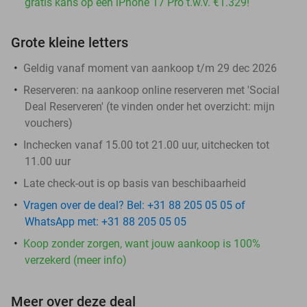
gratis kans op een iPhone 17 Pro t.w.v. €1.329!
Grote kleine letters
Geldig vanaf moment van aankoop t/m 29 dec 2026
Reserveren:
na aankoop online reserveren met 'Social
Deal Reserveren' (te vinden onder het overzicht:
mijn
vouchers
)
Inchecken vanaf 15.00 tot 21.00 uur, uitchecken tot
11.00 uur
Late check-out is op basis van beschibaarheid
Vragen over de deal? Bel: +31 88 205 05 05 of
WhatsApp met: +31 88 205 05 05
Koop zonder zorgen, want jouw aankoop is 100%
verzekerd (meer info)
Meer over deze deal