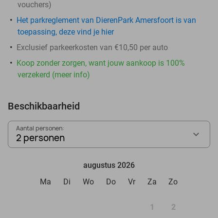
vouchers
)
Het parkreglement van DierenPark Amersfoort is van
toepassing, deze vind je hier
Exclusief parkeerkosten van €10,50 per auto
Koop zonder zorgen, want jouw aankoop is 100%
verzekerd (meer info)
Beschikbaarheid
Aantal personen:
2 personen
augustus 2026
Ma
Di
Wo
Do
Vr
Za
Zo
1
2