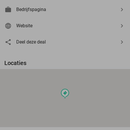
Bedrijfspagina
Website
Deel deze deal
Locaties
events