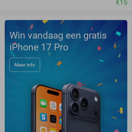
€15
Win vandaag een gratis
iPhone 17 Pro
Meer info