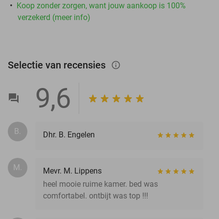
Koop zonder zorgen, want jouw aankoop is 100%
verzekerd (meer info)
Selectie van recensies
info_outlined
9,6
B.
Dhr. B. Engelen
M.
Mevr. M. Lippens
heel mooie ruime kamer. bed was
comfortabel. ontbijt was top !!!