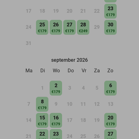
23
17
18
19
20
21
22
€179
25
26
27
28
30
24
29
€179
€179
€179
€249
€179
31
september 2026
Ma
Di
Wo
Do
Vr
Za
Zo
2
6
1
3
4
5
€179
€179
8
7
9
10
11
12
13
€179
15
16
20
14
17
18
19
€179
€179
€179
22
23
27
21
24
25
26