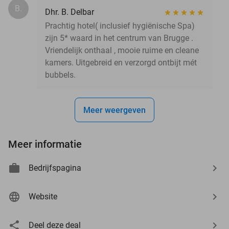
B.
Dhr. B. Delbar
Prachtig hotel( inclusief hygiënische Spa)
zijn 5* waard in het centrum van Brugge .
Vriendelijk onthaal , mooie ruime en cleane
kamers. Uitgebreid en verzorgd ontbijt mét
bubbels.
Meer weergeven
Meer informatie
Bedrijfspagina
Website
Deel deze deal