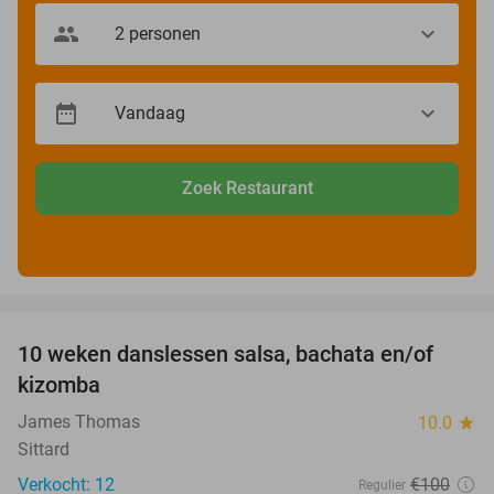
Zoek Restaurant
favorite_border
10 weken danslessen salsa, bachata en/of
56%
kizomba
James Thomas
10.0
star
Sittard
Verkocht: 12
€100
Regulier