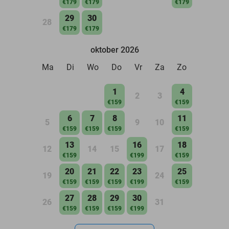
€179
€179
€179
29
30
28
€179
€179
oktober 2026
Ma
Di
Wo
Do
Vr
Za
Zo
1
4
2
3
€159
€159
6
7
8
11
5
9
10
€159
€159
€159
€159
13
16
18
12
14
15
17
€159
€199
€159
20
21
22
23
25
19
24
€159
€159
€159
€199
€159
27
28
29
30
26
31
€159
€159
€159
€199