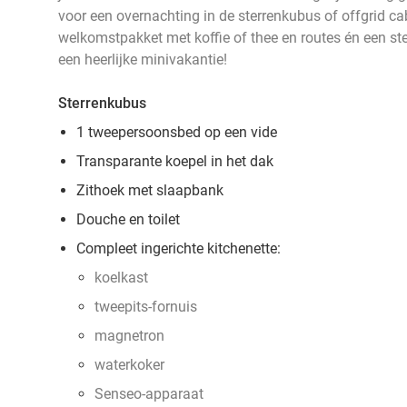
voor een overnachting in de sterrenkubus of offgrid ca
welkomstpakket met koffie of thee en routes én een st
een heerlijke minivakantie!
Sterrenkubus
1 tweepersoonsbed op een vide
Transparante koepel in het dak
Zithoek met slaapbank
Douche en toilet
Compleet ingerichte kitchenette:
koelkast
tweepits-fornuis
magnetron
waterkoker
Senseo-apparaat