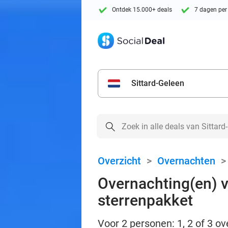
Ontdek 15.000+ deals
7 dagen per
Sittard-Geleen
Overzicht
>
Overnachten
Overnachting(en) v
sterrenpakket
Voor 2 personen: 1, 2 of 3 ov