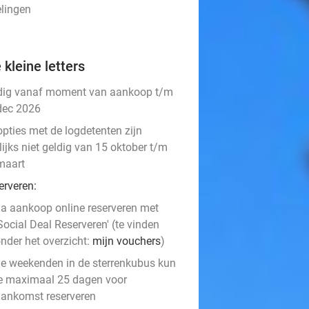
elingen
 kleine letters
dig vanaf moment van aankoop t/m
dec 2026
opties met de logdetenten zijn
lijks niet geldig van 15 oktober t/m
maart
erveren:
a aankoop online reserveren met
Social Deal Reserveren' (te vinden
nder het overzicht:
mijn vouchers
)
e weekenden in de sterrenkubus kun
e maximaal 25 dagen voor
ankomst reserveren