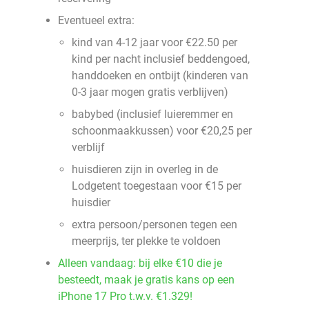
Eventueel extra:
kind van 4-12 jaar voor €22.50 per
kind per nacht inclusief beddengoed,
handdoeken en ontbijt (kinderen van
0-3 jaar mogen gratis verblijven)
babybed (inclusief luieremmer en
schoonmaakkussen) voor €20,25 per
verblijf
huisdieren zijn in overleg in de
Lodgetent toegestaan voor €15 per
huisdier
extra persoon/personen tegen een
meerprijs, ter plekke te voldoen
Alleen vandaag: bij elke €10 die je
besteedt, maak je gratis kans op een
iPhone 17 Pro t.w.v. €1.329!