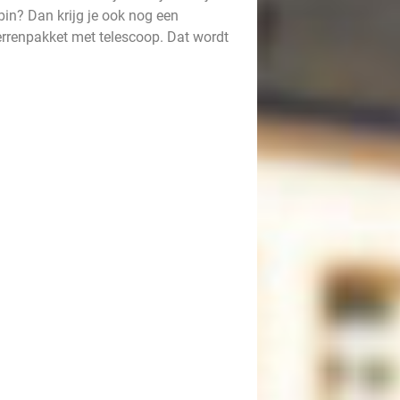
bin? Dan krijg je ook nog een
errenpakket met telescoop. Dat wordt