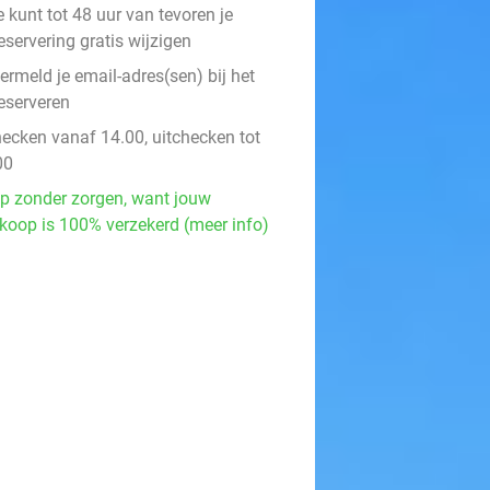
e kunt tot 48 uur van tevoren je
eservering gratis wijzigen
ermeld je email-adres(sen) bij het
eserveren
hecken vanaf 14.00, uitchecken tot
00
p zonder zorgen, want jouw
koop is 100% verzekerd (meer info)