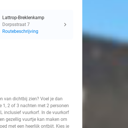
Lattrop-Breklenkamp
Dorpsstraat 7
Routebeschrijving
n van dichtbij zien? Voel je dan
e 1, 2 of 3 nachten met 2 personen
L inclusief vuurkorf. In de vuurkorf
 een gezellig vuurtje kan maken om
ed met een heerlijk ontbijt. Kies je