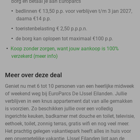
borg en betaal je aan Europarcs
bedlinnen € 13,50 p.p. voor verblijven t/m 3 jan 2027,
daarna €14 p.p.
toeristenbelasting € 2,50 p.p.p.n.
de
borg
kan oplopen tot maximaal €100 p.p.
Koop zonder zorgen, want jouw aankoop is 100%
verzekerd (meer info)
Meer over deze deal
Geniet nu met 6 tot 10 personen van een heerlijke midweek
of weekend weg bij EuroParcs De IJssel Eilanden. Jullie
verblijven in een knus appartement dat van alle gemakken
is voorzien. Zo beschikken jullie over een volledig
ingerichte keuken, badkamer met douche en toilet, televisie,
eethoek, toilet, zonnig terras, gratis wifi en nog veel meer.
Het prachtig gelegen vakantiepark heeft alles in huis voor
een onvergetelijke vakantie. IJssel Eilanden ligt aan de