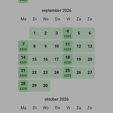
september 2026
Ma
Di
Wo
Do
Vr
Za
Zo
4
1
2
3
5
6
€329
7
11
8
9
10
12
13
€329
€329
14
18
15
16
17
19
20
€329
€329
21
25
22
23
24
26
27
€329
€329
28
29
30
€329
oktober 2026
Ma
Di
Wo
Do
Vr
Za
Zo