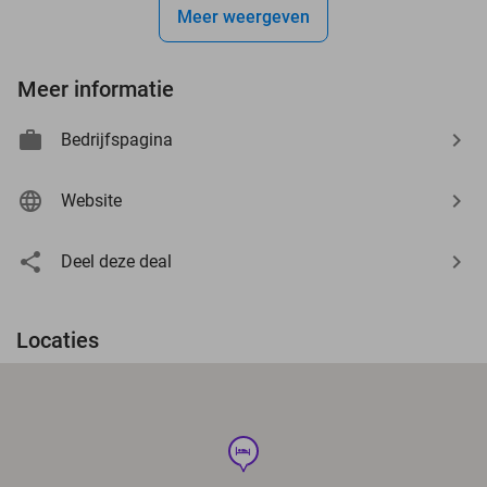
Meer weergeven
Meer informatie
Bedrijfspagina
Website
Deel deze deal
Locaties
hotel