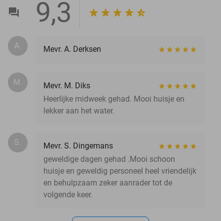
9,3
A.
Mevr. A. Derksen
M.
Mevr. M. Diks
Heerlijke midweek gehad. Mooi huisje en
lekker aan het water.
S.
Mevr. S. Dingemans
geweldige dagen gehad .Mooi schoon
huisje en geweldig personeel heel vriendelijk
en behulpzaam zeker aanrader tot de
volgende keer.