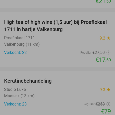
€21
,50
favorite_border
High tea of high wine (1,5 uur) bij Proeflokaal
36%
1711 in hartje Valkenburg
Proeflokaal 1711
9.2
star
Valkenburg (11 km)
Verkocht: 22
€27
,50
Regulier
€17
,50
favorite_border
Keratinebehandeling
68%
Studio Luxe
9.3
star
Maaseik (13 km)
Verkocht: 23
€250
Regulier
€79