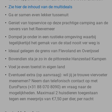
Zie hier de inhoud van de multideals
Ga er samen even lekker tussenuit
Geniet van topservice op deze prachtige camping aan de
oevers van het Reevemeer
Dompel je onder in een rustieke omgeving waarbij
tegelijkertijd het gemak van de stad nooit ver weg is
Ideaal gelegen de grens van Flevoland en Overijssel
Bovendien sta je zo in de pittoreske Hanzestad Kampen
Voel je even toerist in eigen land
Eventueel extra (op aanvraag): wil jij je trouwe viervoeter
meenemen? Neem dan telefonisch contact op met
EuroParcs (+31 88 070 8090) en vraag naar de
mogelijkheden. Maximaal 2 huisdieren toegestaan
tegen een meerprijs van €7,50 per dier, per nacht