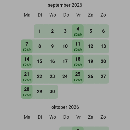
september 2026
Ma
Di
Wo
Do
Vr
Za
Zo
4
1
2
3
5
6
€269
7
11
8
9
10
12
13
€269
€269
14
18
15
16
17
19
20
€269
€269
21
25
22
23
24
26
27
€269
€269
28
29
30
€269
oktober 2026
Ma
Di
Wo
Do
Vr
Za
Zo