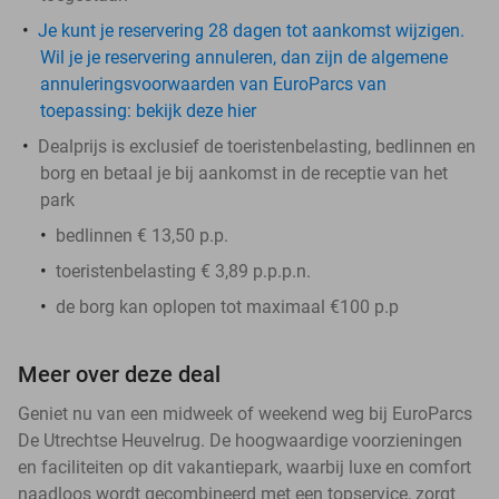
Je kunt je reservering 28 dagen tot aankomst wijzigen.
Wil je je reservering annuleren, dan zijn de algemene
annuleringsvoorwaarden van EuroParcs van
toepassing: bekijk deze hier
Dealprijs is exclusief de toeristenbelasting, bedlinnen en
borg en betaal je bij aankomst in de receptie van het
park
bedlinnen € 13,50 p.p.
toeristenbelasting € 3,89 p.p.p.n.
de borg
kan oplopen tot maximaal €100 p.p
Meer over deze deal
Geniet nu van een midweek of weekend weg bij EuroParcs
De Utrechtse Heuvelrug. De hoogwaardige voorzieningen
en faciliteiten op dit vakantiepark, waarbij luxe en comfort
naadloos wordt gecombineerd met een topservice, zorgt