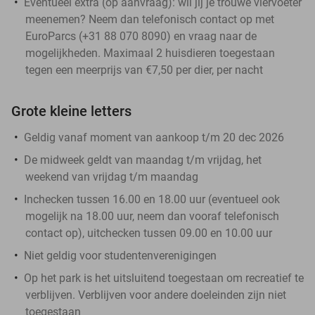
Eventueel extra (op aanvraag): wil jij je trouwe viervoeter
meenemen? Neem dan telefonisch contact op met
EuroParcs (+31 88 070 8090) en vraag naar de
mogelijkheden. Maximaal 2 huisdieren toegestaan
tegen een meerprijs van €7,50 per dier, per nacht
Grote kleine letters
Geldig vanaf moment van aankoop t/m 20 dec 2026
De midweek geldt van maandag t/m vrijdag, het
weekend van vrijdag t/m maandag
Inchecken tussen 16.00 en 18.00 uur (eventueel ook
mogelijk na 18.00 uur, neem dan vooraf telefonisch
contact op), uitchecken tussen 09.00 en 10.00 uur
Niet geldig voor studentenverenigingen
Op het park is het uitsluitend toegestaan om recreatief te
verblijven. Verblijven voor andere doeleinden zijn niet
toegestaan