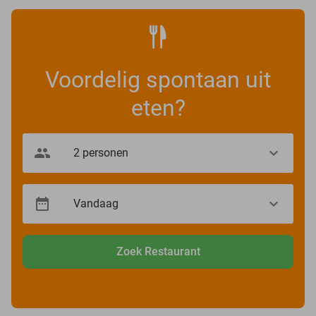
Voordelig spontaan uit
eten?
Zoek Restaurant