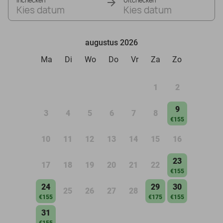
Inchecken
Uitchecken
Kies datum
Kies datum
augustus 2026
Ma
Di
Wo
Do
Vr
Za
Zo
1
2
9
3
4
5
6
7
8
€155
10
11
12
13
14
15
16
23
17
18
19
20
21
22
€155
24
29
30
25
26
27
28
€155
€175
€155
31
€155