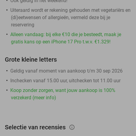
Ook geldig in het weekend!
Uiteraard wordt er rekening gehouden met vegetariërs en
(di)eetwensen of allergieën, vermeld deze bij je
reservering
Alleen vandaag: bij elke €10 die je besteedt, maak je
gratis kans op een iPhone 17 Pro t.w.v. €1.329!
Grote kleine letters
Geldig vanaf moment van aankoop t/m 30 sep 2026
Inchecken vanaf 15.00 uur, uitchecken tot 11.00 uur
Koop zonder zorgen, want jouw aankoop is 100%
verzekerd (meer info)
Selectie van recensies
info_outlined