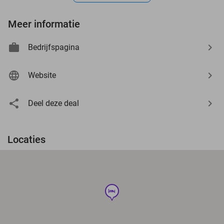
Meer informatie
Bedrijfspagina
Website
Deel deze deal
Locaties
hotel