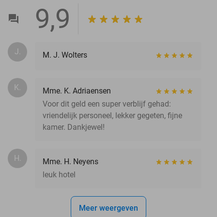
9,9
J.
M. J. Wolters
K.
Mme. K. Adriaensen
Voor dit geld een super verblijf gehad:
vriendelijk personeel, lekker gegeten, fijne
kamer. Dankjewel!
H.
Mme. H. Neyens
leuk hotel
Meer weergeven