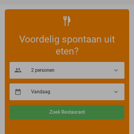
Voordelig spontaan uit
eten?
Zoek Restaurant