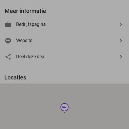
Meer informatie
Bedrijfspagina
Website
Deel deze deal
Locaties
hotel