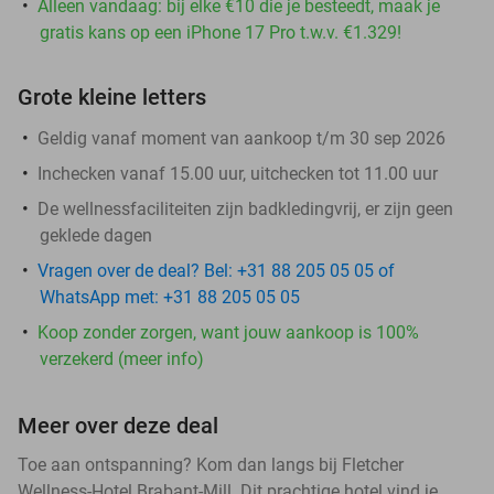
Alleen vandaag: bij elke €10 die je besteedt, maak je
gratis kans op een iPhone 17 Pro t.w.v. €1.329!
Grote kleine letters
Geldig vanaf moment van aankoop t/m 30 sep 2026
Inchecken vanaf 15.00 uur, uitchecken tot 11.00 uur
De wellnessfaciliteiten zijn badkledingvrij, er zijn geen
geklede dagen
Vragen over de deal? Bel: +31 88 205 05 05 of
WhatsApp met: +31 88 205 05 05
Koop zonder zorgen, want jouw aankoop is 100%
verzekerd (meer info)
Meer over deze deal
Toe aan ontspanning? Kom dan langs bij Fletcher
Wellness-Hotel Brabant-Mill. Dit prachtige hotel vind je