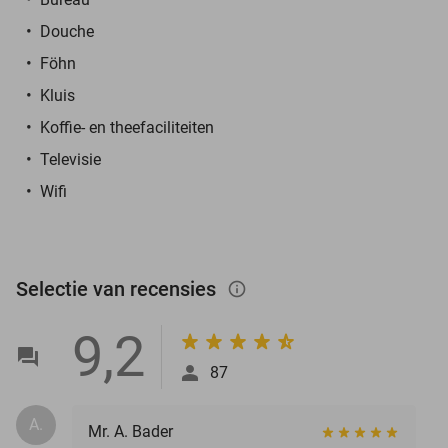
Douche
Föhn
Kluis
Koffie- en theefaciliteiten
Televisie
Wifi
Selectie van recensies
info_outlined
9,2
87
A.
Mr. A. Bader