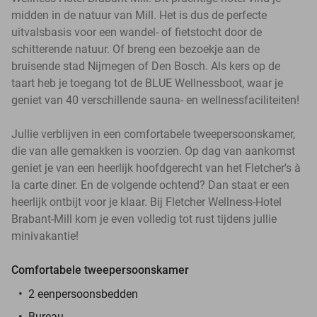
midden in de natuur van Mill. Het is dus de perfecte
uitvalsbasis voor een wandel- of fietstocht door de
schitterende natuur. Of breng een bezoekje aan de
bruisende stad Nijmegen of Den Bosch. Als kers op de
taart heb je toegang tot de BLUE Wellnessboot, waar je
geniet van 40 verschillende sauna- en wellnessfaciliteiten!
Jullie verblijven in een comfortabele tweepersoonskamer,
die van alle gemakken is voorzien. Op dag van aankomst
geniet je van een heerlijk hoofdgerecht van het Fletcher's à
la carte diner. En de volgende ochtend? Dan staat er een
heerlijk ontbijt voor je klaar. Bij Fletcher Wellness-Hotel
Brabant-Mill kom je even volledig tot rust tijdens jullie
minivakantie!
Comfortabele tweepersoonskamer
2 eenpersoonsbedden
Bureau