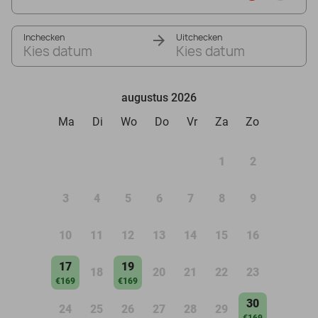
Inchecken
Uitchecken
Kies datum
Kies datum
augustus 2026
Ma
Di
Wo
Do
Vr
Za
Zo
1
2
3
4
5
6
7
8
9
10
11
12
13
14
15
16
17
19
18
20
21
22
23
€169
€169
30
24
25
26
27
28
29
€169