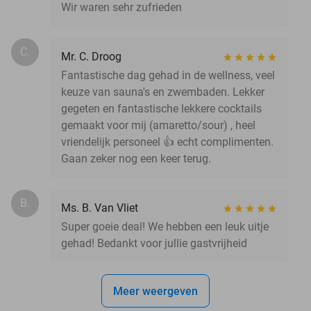
Wir waren sehr zufrieden
C.
Mr. C. Droog
Fantastische dag gehad in de wellness, veel
keuze van sauna's en zwembaden. Lekker
gegeten en fantastische lekkere cocktails
gemaakt voor mij (amaretto/sour) , heel
vriendelijk personeel 👍 echt complimenten.
Gaan zeker nog een keer terug.
B.
Ms. B. Van Vliet
Super goeie deal! We hebben een leuk uitje
gehad! Bedankt voor jullie gastvrijheid
Meer weergeven