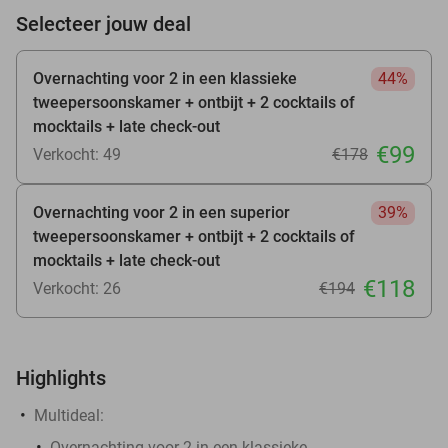
Selecteer jouw deal
Overnachting voor 2 in een klassieke
44%
tweepersoonskamer + ontbijt + 2 cocktails of
mocktails + late check-out
€99
Verkocht: 49
€178
Overnachting voor 2 in een superior
39%
tweepersoonskamer + ontbijt + 2 cocktails of
mocktails + late check-out
€118
Verkocht: 26
€194
Highlights
Multideal:
Overnachting voor 2 in een klassieke