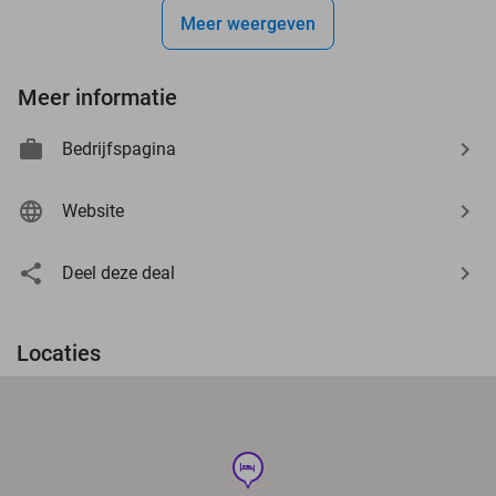
Meer weergeven
Meer informatie
Bedrijfspagina
Website
Deel deze deal
Locaties
hotel