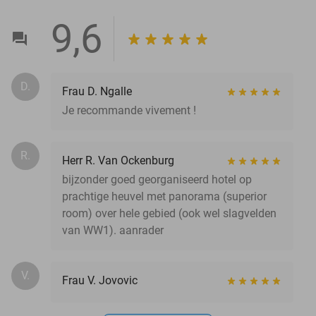
9,6
D.
Frau D. Ngalle
Je recommande vivement !
R.
Herr R. Van Ockenburg
bijzonder goed georganiseerd hotel op
prachtige heuvel met panorama (superior
room) over hele gebied (ook wel slagvelden
van WW1). aanrader
V.
Frau V. Jovovic