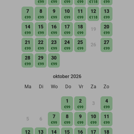
€99
€99
€99
€99
€118
€99
7
8
9
10
11
12
13
€99
€99
€99
€99
€99
€118
€99
14
15
16
17
18
20
19
€99
€99
€99
€99
€99
€99
21
22
23
24
25
27
26
€99
€99
€99
€99
€99
€99
28
29
30
€99
€99
€99
oktober 2026
Ma
Di
Wo
Do
Vr
Za
Zo
1
2
4
3
€99
€99
€99
7
8
9
10
11
5
6
€99
€99
€99
€99
€99
12
13
14
15
16
17
18