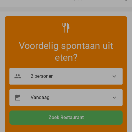
Voordelig spontaan uit
eten?
Zoek Restaurant