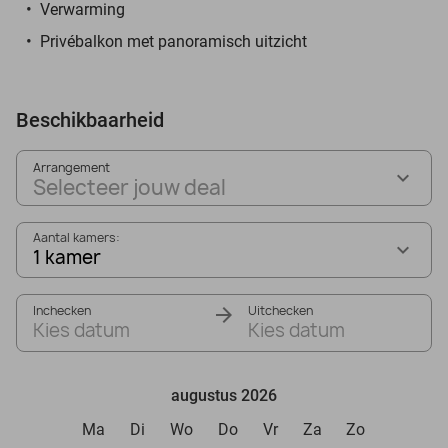
Verwarming
Privébalkon met panoramisch uitzicht
Beschikbaarheid
Arrangement
Selecteer jouw deal
Aantal kamers:
1 kamer
Inchecken
Uitchecken
Kies datum
Kies datum
augustus 2026
Ma
Di
Wo
Do
Vr
Za
Zo