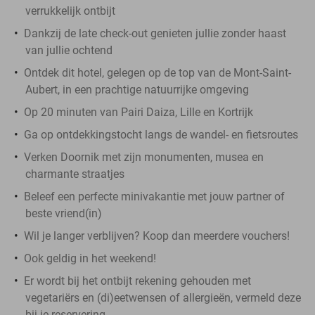
verrukkelijk ontbijt
Dankzij de late check-out genieten jullie zonder haast
van jullie ochtend
Ontdek dit hotel, gelegen op de top van de Mont-Saint-
Aubert, in een prachtige natuurrijke omgeving
Op 20 minuten van Pairi Daiza, Lille en Kortrijk
Ga op ontdekkingstocht langs de wandel- en fietsroutes
Verken Doornik met zijn monumenten, musea en
charmante straatjes
Beleef een perfecte minivakantie met jouw partner of
beste vriend(in)
Wil je langer verblijven? Koop dan meerdere vouchers!
Ook geldig in het weekend!
Er wordt bij het ontbijt rekening gehouden met
vegetariërs en (di)eetwensen of allergieën, vermeld deze
bij je reservering