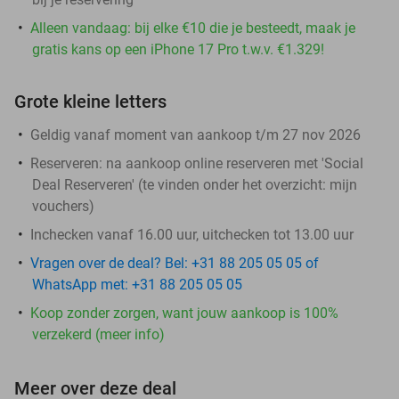
Alleen vandaag: bij elke €10 die je besteedt, maak je
gratis kans op een iPhone 17 Pro t.w.v. €1.329!
Grote kleine letters
Geldig vanaf moment van aankoop t/m 27 nov 2026
Reserveren:
na aankoop online reserveren met 'Social
Deal Reserveren' (te vinden onder het overzicht:
mijn
vouchers
)
Inchecken vanaf 16.00 uur, uitchecken tot 13.00 uur
Vragen over de deal? Bel: +31 88 205 05 05 of
WhatsApp met: +31 88 205 05 05
Koop zonder zorgen, want jouw aankoop is 100%
verzekerd (meer info)
Meer over deze deal