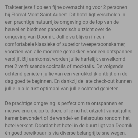
Trakteer jezelf op een fijne overnachting voor 2 personen
bij Floreal Mont-Saint-Aubert. Dit hotel ligt verscholen in
een prachtige natuurrijke omgeving op de top van de
heuvel en biedt een panoramisch uitzicht over de
omgeving van Doornik. Jullie verblijven in een
comfortabele klassieke of superior tweepersoonskamer,
voorzien van alle moderne gemakken voor een ontspannen
verblijf. Bij aankomst worden jullie hartelijk verwelkomd
met 2 verfrissende cocktails of mocktails. De volgende
ochtend genieten jullie van een verrukkelijk ontbijt om de
dag goed te beginnen. En dankzij de late check-out kunnen
jullie in alle rust optimaal van jullie ochtend genieten.
De prachtige omgeving is perfect om te ontspannen en
nieuwe energie op te doen, of je nu het uitzicht vanuit jullie
kamer bewondert of de wandel- en fietsroutes rondom het
hotel verkent. Doordat het hotel in de buurt ligt van Doornik
én goed bereikbaar is via diverse belangrijke snelwegen,