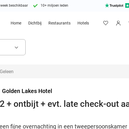
 week beschikbaar
10+ miljoen leden
Home
Dichtbij
Restaurants
Hotels
keyboard_arrow_down
>
Golden Lakes Hotel
 + ontbijt + evt. late check-out 
 een fijne overnachting in een tweepersoonskamer 