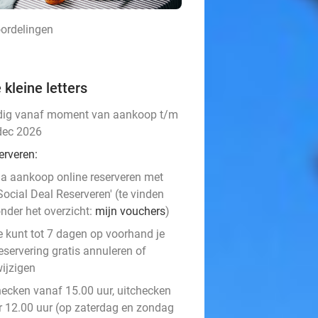
oordelingen
 kleine letters
dig vanaf moment van aankoop t/m
dec 2026
erveren:
a aankoop online reserveren met
Social Deal Reserveren' (te vinden
nder het overzicht:
mijn vouchers
)
e kunt tot 7 dagen op voorhand je
eservering gratis annuleren of
ijzigen
hecken vanaf 15.00 uur, uitchecken
r 12.00 uur (op zaterdag en zondag