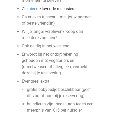
momenten te beleven
Zie
hier
de lovende recensies
Ga er even tussenuit met jouw partner
of beste vriend(in)
Wil je langer verblijven? Koop dan
meerdere vouchers!
Ook geldig in het weekend!
Er wordt bij het ontbijt rekening
gehouden met vegetariërs en
(di)eetwensen of allergieën, vermeld
deze bij je reservering
Eventueel extra:
gratis babybedje beschikbaar (geef
dit vooraf aan bij je reservering)
huisdieren zijn toegestaan tegen een
meerprijs van €15 per huisdier