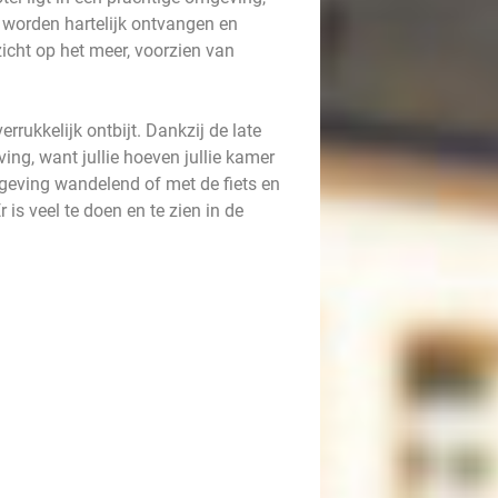
 worden hartelijk ontvangen en
icht op het meer, voorzien van
rukkelijk ontbijt. Dankzij de late
ing, want jullie hoeven jullie kamer
geving wandelend of met de fiets en
is veel te doen en te zien in de