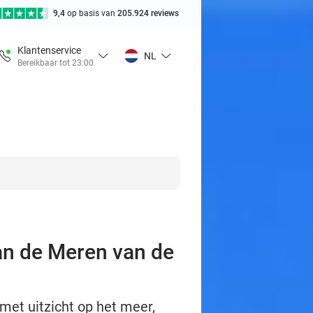
9,4
op basis van
205.924 reviews
Klantenservice
NL
Bereikbaar tot 23:00
aan de Meren van de
met uitzicht op het meer,