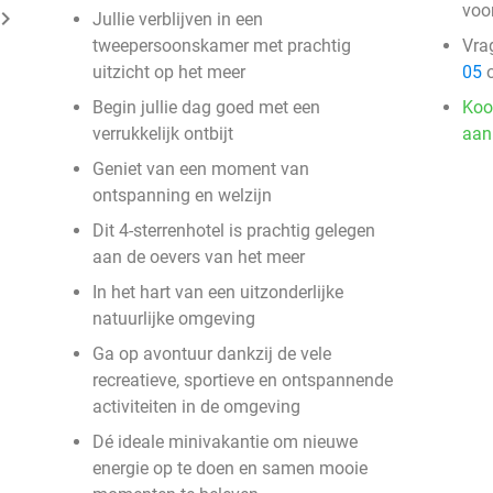
voo
ard_arrow_right
Jullie verblijven in een
tweepersoonskamer met prachtig
Vra
uitzicht op het meer
05
o
Begin jullie dag goed met een
Koo
verrukkelijk ontbijt
aan
Geniet van een moment van
ontspanning en welzijn
Dit 4-sterrenhotel is prachtig gelegen
aan de oevers van het meer
In het hart van een uitzonderlijke
natuurlijke omgeving
Ga op avontuur dankzij de vele
recreatieve, sportieve en ontspannende
activiteiten in de omgeving
Dé ideale minivakantie om nieuwe
energie op te doen en samen mooie