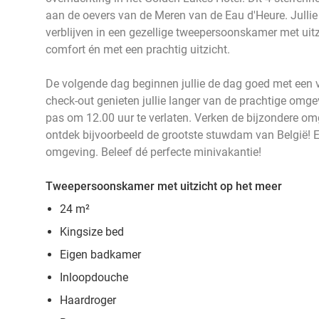
aan de oevers van de Meren van de Eau d'Heure. Jullie
verblijven in een gezellige tweepersoonskamer met uitz
comfort én met een prachtig uitzicht.
De volgende dag beginnen jullie de dag goed met een ver
check-out genieten jullie langer van de prachtige omgev
pas om 12.00 uur te verlaten. Verken de bijzondere om
ontdek bijvoorbeeld de grootste stuwdam van België! Er 
omgeving. Beleef dé perfecte minivakantie!
Tweepersoonskamer met uitzicht op het meer
24 m²
Kingsize bed
Eigen badkamer
Inloopdouche
Haardroger