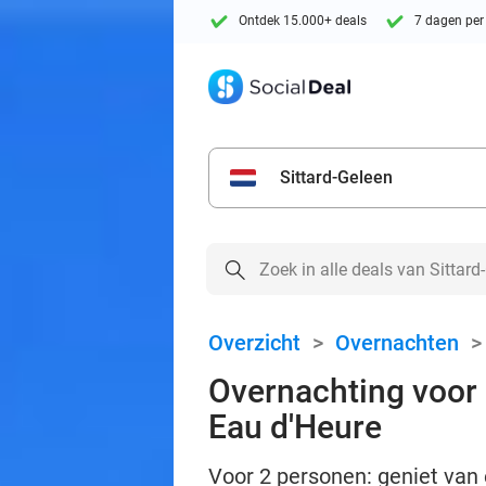
Ontdek 15.000+ deals
7 dagen per
Sittard-Geleen
Overzicht
>
Overnachten
Overnachting voor 2
Eau d'Heure
Voor 2 personen: geniet van