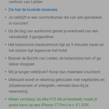
centrum van Leiden
Zie hier de lovende recensies
Je verblijft in een comfortkamer die van alle gemakken
is voorzien!
Op de dag van aankomst geniet je eventueel van een
verrukkelijk 3-gangendiner
Het historische stadscentrum ligt op 5 minuten lopen en
het station ligt tegenover het hotel
Bezoek de Burcht van Leiden, de botanische tuin of ga
lekker shoppen
Wil je langer verblijven? Koop dan meerdere vouchers!
Uiteraard wordt er rekening gehouden met vegetariërs en
(di)eetwensen of allergieën, vermeld deze bij je
reservering
Alleen vandaag: bij elke €10 die je besteedt, maak je
gratis kans op een iPhone 17 Pro t.w.v. €1.329!