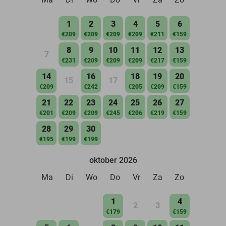
1
2
3
4
5
6
€209
€209
€209
€209
€211
€159
8
9
10
11
12
13
7
€231
€209
€209
€209
€217
€159
14
16
18
19
20
15
17
€209
€242
€205
€209
€159
21
22
23
24
25
26
27
€201
€209
€209
€245
€206
€219
€159
28
29
30
€195
€199
€199
oktober 2026
Ma
Di
Wo
Do
Vr
Za
Zo
1
4
2
3
€179
€159