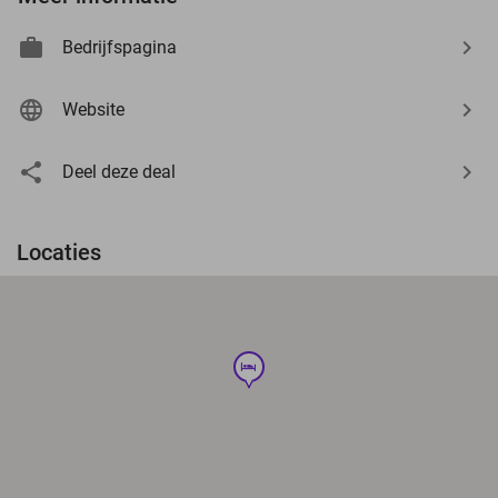
Bedrijfspagina
Website
Deel deze deal
Locaties
hotel