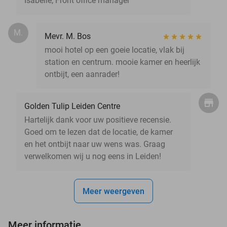
Isabelle, Front office manager
M.
Mevr. M. Bos
mooi hotel op een goeie locatie, vlak bij
station en centrum. mooie kamer en heerlijk
ontbijt, een aanrader!
Golden Tulip Leiden Centre
Hartelijk dank voor uw positieve recensie.
Goed om te lezen dat de locatie, de kamer
en het ontbijt naar uw wens was. Graag
verwelkomen wij u nog eens in Leiden!
Meer weergeven
Meer informatie