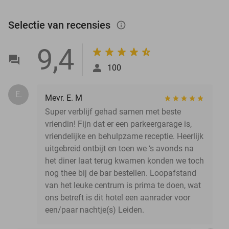
Selectie van recensies
info_outlined
9,4
100
E.
Mevr. E. M
Super verblijf gehad samen met beste
vriendin! Fijn dat er een parkeergarage is,
vriendelijke en behulpzame receptie. Heerlijk
uitgebreid ontbijt en toen we ‘s avonds na
het diner laat terug kwamen konden we toch
nog thee bij de bar bestellen. Loopafstand
van het leuke centrum is prima te doen, wat
ons betreft is dit hotel een aanrader voor
een/paar nachtje(s) Leiden.