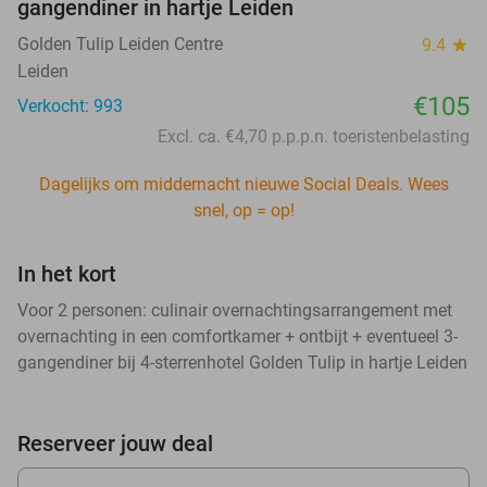
gangendiner in hartje Leiden
Golden Tulip Leiden Centre
9.4
star
Leiden
€105
Verkocht: 993
Excl. ca. €4,70 p.p.p.n. toeristenbelasting
Dagelijks om middernacht nieuwe Social Deals. Wees
snel, op = op!
In het kort
Voor 2 personen: culinair overnachtingsarrangement met
overnachting in een comfortkamer + ontbijt + eventueel 3-
gangendiner bij 4-sterrenhotel Golden Tulip in hartje Leiden
Reserveer jouw deal