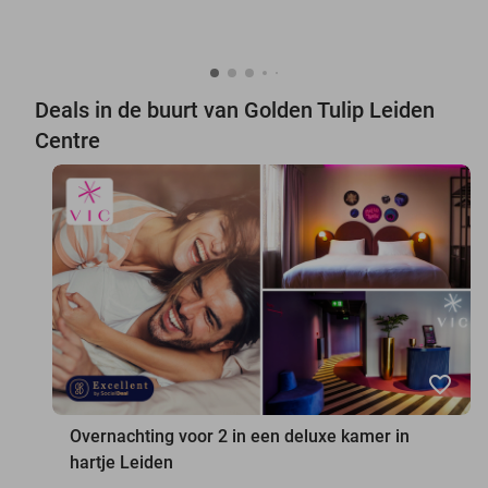
Deals in de buurt van Golden Tulip Leiden
Centre
favorite_border
Overnachting voor 2 in een deluxe kamer in
hartje Leiden