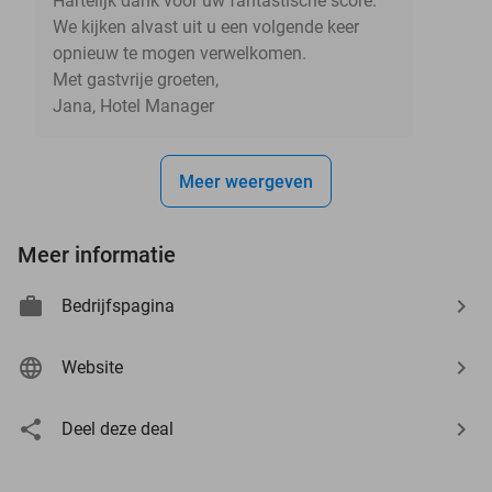
Hartelijk dank voor uw fantastische score.
We kijken alvast uit u een volgende keer
opnieuw te mogen verwelkomen.
Met gastvrije groeten,
Jana, Hotel Manager
Meer weergeven
Meer informatie
Bedrijfspagina
Website
Deel deze deal