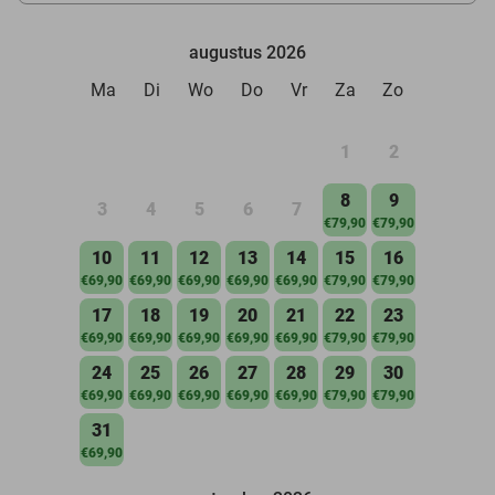
augustus 2026
Ma
Di
Wo
Do
Vr
Za
Zo
1
2
8
9
3
4
5
6
7
€79,90
€79,90
10
11
12
13
14
15
16
€69,90
€69,90
€69,90
€69,90
€69,90
€79,90
€79,90
17
18
19
20
21
22
23
€69,90
€69,90
€69,90
€69,90
€69,90
€79,90
€79,90
24
25
26
27
28
29
30
€69,90
€69,90
€69,90
€69,90
€69,90
€79,90
€79,90
31
€69,90