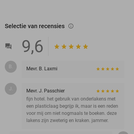
Selectie van recensies
info_outlined
9,6
B.
Mevr. B. Laxmi
J.
Mevr. J. Passchier
fijn hotel. het gebruik van onderlakens met
een plasticlaag begrijp ik, maar is een reden
voor mij om niet nogmaals te boeken. deze
lakens zijn zweterig en kraken. jammer.