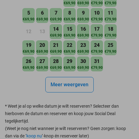
€69,90
€69,90
€79,90
€79,90
5
6
7
8
9
10
11
€69,90
€69,90
€69,90
€69,90
€69,90
€79,90
€79,90
14
15
16
17
18
12
13
€69,90
€69,90
€69,90
€79,90
€79,90
19
20
21
22
23
24
25
€69,90
€69,90
€69,90
€69,90
€69,90
€79,90
€79,90
26
27
28
29
30
31
€69,90
€69,90
€69,90
€69,90
€69,90
€79,90
Meer weergeven
*
Weet je al op welke datum je wilt reserveren? Selecteer dan
hierboven de datum en reserveer en koop jouw Social Deal
tegelijkertijd.
(Weet je nog niet wanneer je wilt reserveren? Geen zorgen: koop
dan via de ‘
koop nu
’-knop én reserveer later)