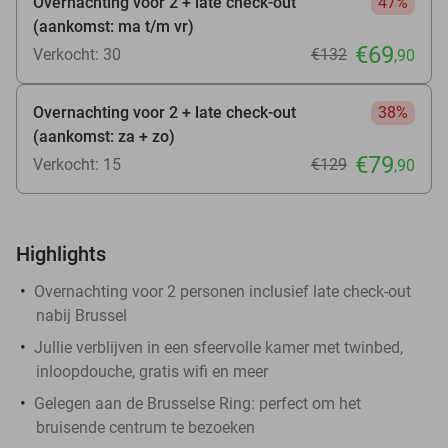
Overnachting voor 2 + late check-out
47%
(aankomst: ma t/m vr)
€69
Verkocht: 30
€132
,90
Overnachting voor 2 + late check-out
38%
(aankomst: za + zo)
€79
Verkocht: 15
€129
,90
Highlights
Overnachting voor 2 personen inclusief late check-out
nabij Brussel
Jullie verblijven in een sfeervolle kamer met twinbed,
inloopdouche, gratis wifi en meer
Gelegen aan de Brusselse Ring: perfect om het
bruisende centrum te bezoeken