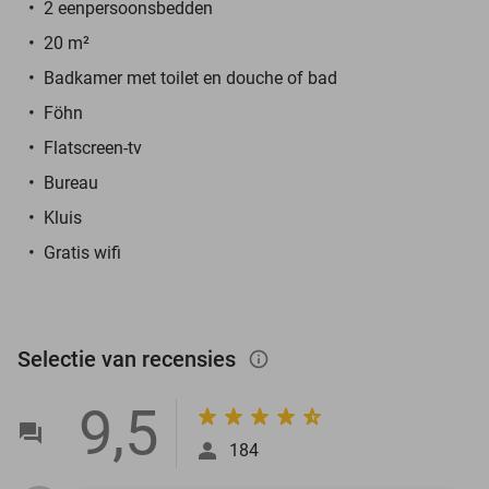
2 eenpersoonsbedden
20 m²
Badkamer met toilet en douche of bad
Föhn
Flatscreen-tv
Bureau
Kluis
Gratis wifi
Selectie van recensies
info_outlined
9,5
184