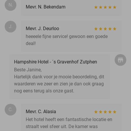
N.
Mevr. N. Bekendam
J.
Mevr. J. Deurloo
heeeele fijne service! gewoon een goede
deal!
Hampshire Hotel - ´s Gravenhof Zutphen
Beste Janine,
Hartelijk dank voor je mooie beoordeling, dit
waarderen we zeer en zien je dan ook graag
nog eens terug als onze gast.
C.
Mevr. C. Alasia
Het hotel heeft een fantastische locatie en
straalt veel sfeer uit. De kamer was