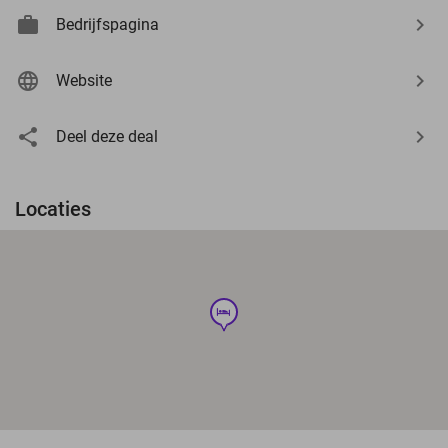
Bedrijfspagina
Website
Deel deze deal
Locaties
hotel