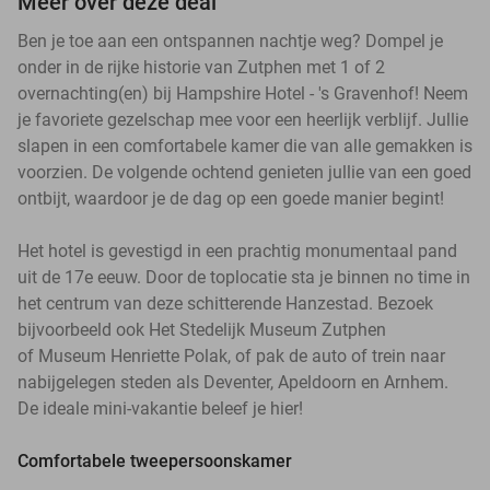
Meer over deze deal
Ben je toe aan een ontspannen nachtje weg? Dompel je
onder in de rijke historie van Zutphen met 1 of 2
overnachting(en) bij Hampshire Hotel - 's Gravenhof! Neem
je favoriete gezelschap mee voor een heerlijk verblijf. Jullie
slapen in een comfortabele kamer die van alle gemakken is
voorzien. De volgende ochtend genieten jullie van een goed
ontbijt, waardoor je de dag op een goede manier begint!
Het hotel is gevestigd in een prachtig monumentaal pand
uit de 17e eeuw. Door de toplocatie sta je binnen no time in
het centrum van deze schitterende Hanzestad. Bezoek
bijvoorbeeld ook Het Stedelijk Museum Zutphen
of Museum Henriette Polak, of pak de auto of trein naar
nabijgelegen steden als Deventer, Apeldoorn en Arnhem.
De ideale mini-vakantie beleef je hier!
Comfortabele tweepersoonskamer