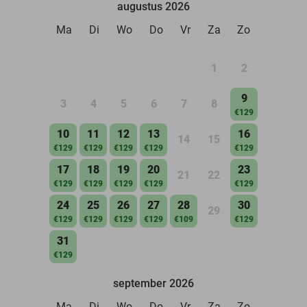
augustus 2026
Ma
Di
Wo
Do
Vr
Za
Zo
1
2
9
3
4
5
6
7
8
€129
10
11
12
13
16
14
15
€129
€129
€129
€129
€129
17
18
19
20
23
21
22
€129
€129
€129
€129
€129
24
25
26
27
28
30
29
€129
€129
€129
€129
€109
€129
31
€129
september 2026
Ma
Di
Wo
Do
Vr
Za
Zo