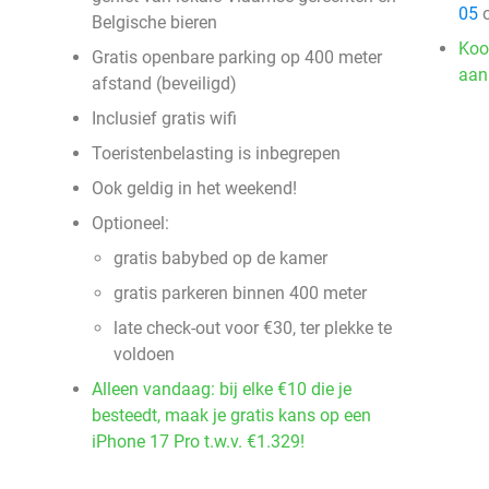
05
o
Belgische bieren
Koo
Gratis openbare parking op 400 meter
aan
afstand (beveiligd)
Inclusief gratis wifi
Toeristenbelasting is inbegrepen
Ook geldig in het weekend!
Optioneel:
gratis babybed op de kamer
gratis parkeren binnen 400 meter
late check-out voor €30, ter plekke te
voldoen
Alleen vandaag: bij elke €10 die je
besteedt, maak je gratis kans op een
iPhone 17 Pro t.w.v. €1.329!