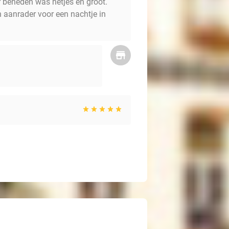
beneden was netjes en groot.
n aanrader voor een nachtje in