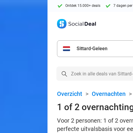
Ontdek 15.000+ deals
7 dagen per
Sittard-Geleen
Overzicht
>
Overnachten
1 of 2 overnachting
Voor 2 personen: 1 of 2 over
perfecte uitvalsbasis voor 