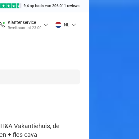
9,4
op basis van
206.011 reviews
Klantenservice
NL
Bereikbaar tot 23:00
j H&A Vakantiehuis, de
en + fles cava