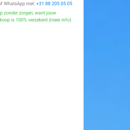
f WhatsApp met:
+31 88 205 05 05
p zonder zorgen, want jouw
koop is 100% verzekerd (meer info)