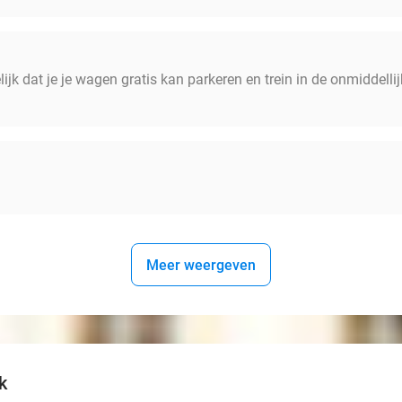
lijk dat je je wagen gratis kan parkeren en trein in de onmidde
Meer weergeven
k