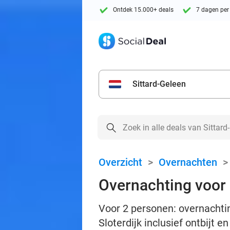
Ontdek 15.000+ deals
7 dagen per
Sittard-Geleen
Overzicht
>
Overnachten
Overnachting voor 
Voor 2 personen: overnachtin
Sloterdijk inclusief ontbijt e