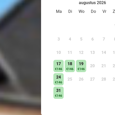
augustus 2026
Ma
Di
Wo
Do
Vr
3
4
5
6
7
10
11
12
13
14
1
17
18
19
20
21
2
€146
€146
€146
24
25
26
27
28
2
€146
31
€146