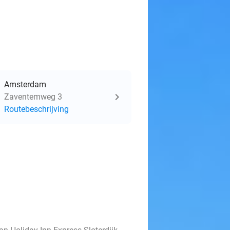
Amsterdam
Zaventemweg 3
Routebeschrijving