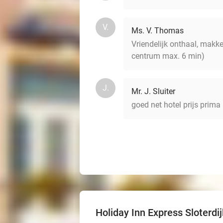
V.
Ms. V. Thomas
Vriendelijk onthaal, makke
centrum max. 6 min)
J.
Mr. J. Sluiter
goed net hotel prijs prima
Holiday Inn Express Sloterdij