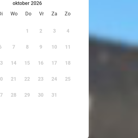
oktober 2026
Di
Wo
Do
Vr
Za
Zo
1
2
3
4
6
7
8
9
10
11
3
14
15
16
17
18
0
21
22
23
24
25
7
28
29
30
31