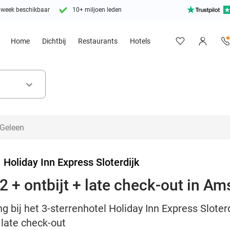
 week beschikbaar
10+ miljoen leden
Home
Dichtbij
Restaurants
Hotels
keyboard_arrow_down
>
Holiday Inn Express Sloterdijk
2 + ontbijt + late check-out in A
g bij het 3-sterrenhotel Holiday Inn Express Slote
n late check-out