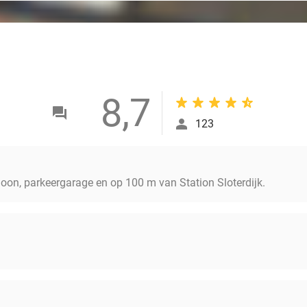
8,7
123
hoon, parkeergarage en op 100 m van Station Sloterdijk.