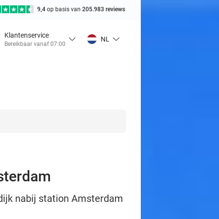
9,4
op basis van
205.983 reviews
Klantenservice
NL
Bereikbaar vanaf 07:00
msterdam
rdijk nabij station Amsterdam