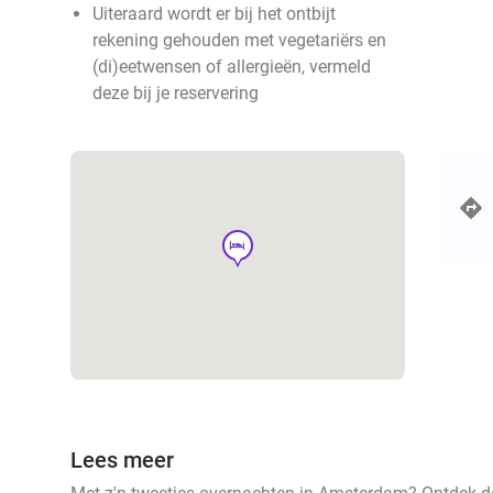
Uiteraard wordt er bij het ontbijt
rekening gehouden met vegetariërs en
(di)eetwensen of allergieën, vermeld
deze bij je reservering
hotel
Lees meer