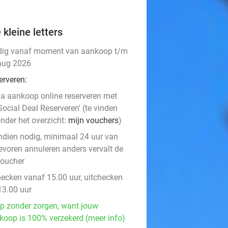
 kleine letters
dig vanaf moment van aankoop t/m
aug 2026
erveren:
a aankoop online reserveren met
Social Deal Reserveren' (te vinden
nder het overzicht:
mijn vouchers
)
ndien nodig, minimaal 24 uur van
evoren annuleren anders vervalt de
oucher
hecken vanaf 15.00 uur, uitchecken
13.00 uur
p zonder zorgen, want jouw
koop is 100% verzekerd (meer info)