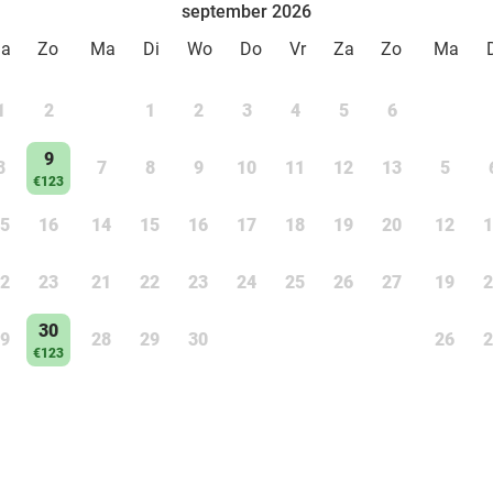
september 2026
Za
Zo
Ma
Di
Wo
Do
Vr
Za
Zo
Ma
1
2
1
2
3
4
5
6
9
8
7
8
9
10
11
12
13
5
€123
5
16
14
15
16
17
18
19
20
12
1
2
23
21
22
23
24
25
26
27
19
2
30
9
28
29
30
26
2
€123