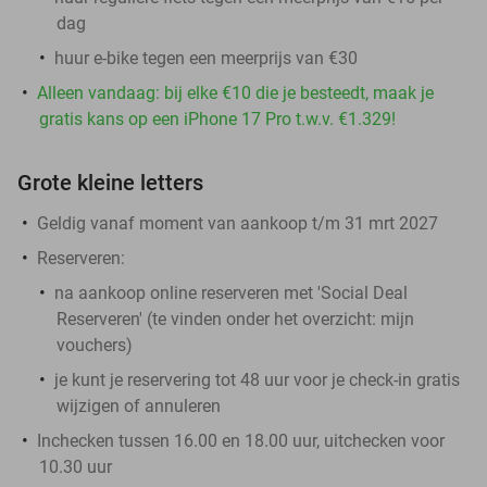
dag
huur e-bike tegen een meerprijs van €30
Alleen vandaag: bij elke €10 die je besteedt, maak je
gratis kans op een iPhone 17 Pro t.w.v. €1.329!
Grote kleine letters
Geldig vanaf moment van aankoop t/m 31 mrt 2027
Reserveren:
na aankoop online reserveren met 'Social Deal
Reserveren' (te vinden onder het overzicht:
mijn
vouchers
)
je kunt je reservering tot 48 uur voor je check-in gratis
wijzigen of annuleren
Inchecken tussen 16.00 en 18.00 uur, uitchecken voor
10.30 uur