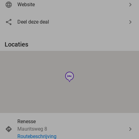
Website
Deel deze deal
Locaties
hotel
Renesse
Mauritsweg 8
Routebeschrijving