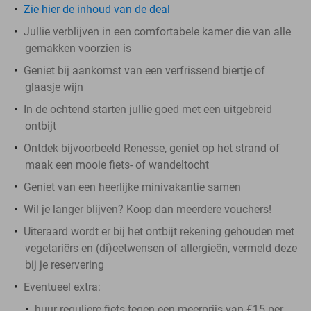
Zie hier de inhoud van de deal
Jullie verblijven in een comfortabele kamer die van alle
gemakken voorzien is
Geniet bij aankomst van een verfrissend biertje of
glaasje wijn
In de ochtend starten jullie goed met een uitgebreid
ontbijt
Ontdek bijvoorbeeld Renesse, geniet op het strand of
maak een mooie fiets- of wandeltocht
Geniet van een heerlijke minivakantie samen
Wil je langer blijven? Koop dan meerdere vouchers!
Uiteraard wordt er bij het ontbijt rekening gehouden met
vegetariërs en (di)eetwensen of allergieën, vermeld deze
bij je reservering
Eventueel extra:
huur reguliere fiets tegen een meerprijs van €15 per