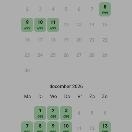
8
2
3
4
5
6
7
€99
9
10
11
12
13
14
15
€99
€99
€99
16
17
18
19
20
21
22
23
24
25
26
27
28
29
30
december 2026
Ma
Di
Wo
Do
Vr
Za
Zo
1
2
3
4
5
6
€99
€99
€99
7
8
9
10
13
11
12
€99
€99
€99
€99
€99