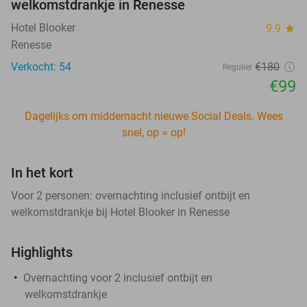
welkomstdrankje in Renesse
Hotel Blooker
9.9
star
Renesse
Verkocht: 54
€180
Regulier
€99
Dagelijks om middernacht nieuwe Social Deals. Wees
snel, op = op!
In het kort
Voor 2 personen: overnachting inclusief ontbijt en
welkomstdrankje bij Hotel Blooker in Renesse
Highlights
Overnachting voor 2 inclusief ontbijt en
welkomstdrankje