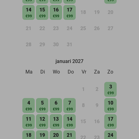
14
15
16
17
18
19
20
€99
€99
€99
€99
21
22
23
24
25
26
27
28
29
30
31
januari 2027
Ma
Di
Wo
Do
Vr
Za
Zo
3
1
2
€99
4
5
6
7
10
8
9
€99
€99
€99
€99
€99
11
12
13
14
17
15
16
€99
€99
€99
€99
€99
18
19
20
21
24
22
23