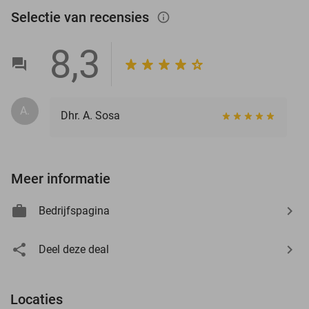
Selectie van recensies
info_outlined
8,3
A.
Dhr. A. Sosa
Meer informatie
Bedrijfspagina
Deel deze deal
Locaties