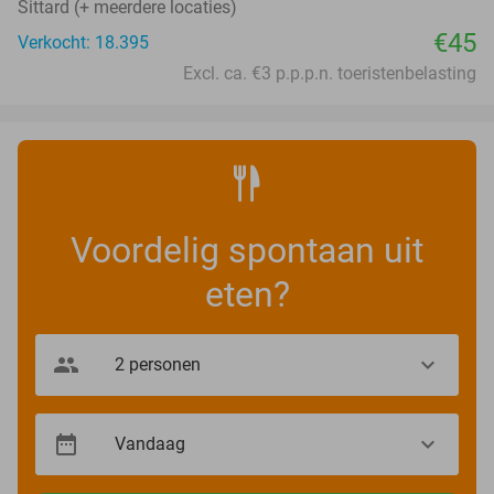
Sittard (+ meerdere locaties)
€45
Verkocht: 18.395
Excl. ca. €3 p.p.p.n. toeristenbelasting
Voordelig spontaan uit
eten?