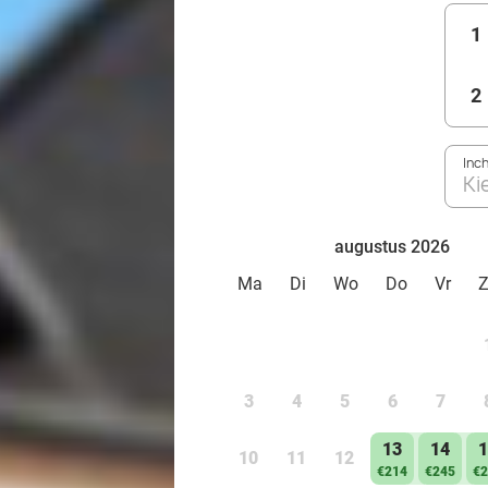
1
2
Inc
Ki
augustus 2026
Ma
Di
Wo
Do
Vr
3
4
5
6
7
13
14
1
10
11
12
€214
€245
€2