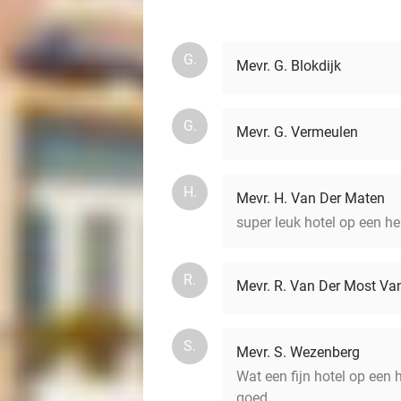
G.
Mevr. G. Blokdijk
G.
Mevr. G. Vermeulen
H.
Mevr. H. Van Der Maten
super leuk hotel op een he
R.
Mevr. R. Van Der Most Van
S.
Mevr. S. Wezenberg
Wat een fijn hotel op een
goed