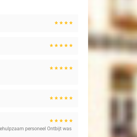
 behulpzaam personeel Ontbijt was