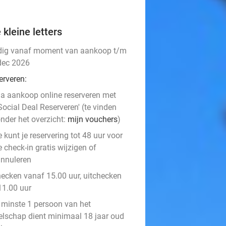
 kleine letters
dig vanaf moment van aankoop t/m
dec 2026
erveren:
a aankoop online reserveren met
Social Deal Reserveren' (te vinden
nder het overzicht:
mijn vouchers
)
e kunt je reservering tot 48 uur voor
e check-in gratis wijzigen of
nnuleren
hecken vanaf 15.00 uur, uitchecken
11.00 uur
 minste 1 persoon van het
elschap dient minimaal 18 jaar oud