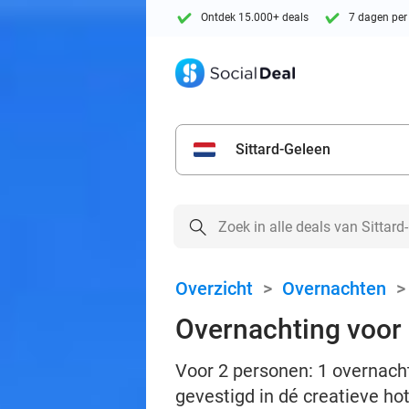
Ontdek 15.000+ deals
7 dagen per
Sittard-Geleen
Overzicht
>
Overnachten
Overnachting voor 
Voor 2 personen: 1 overnacht
gevestigd in dé creatieve 