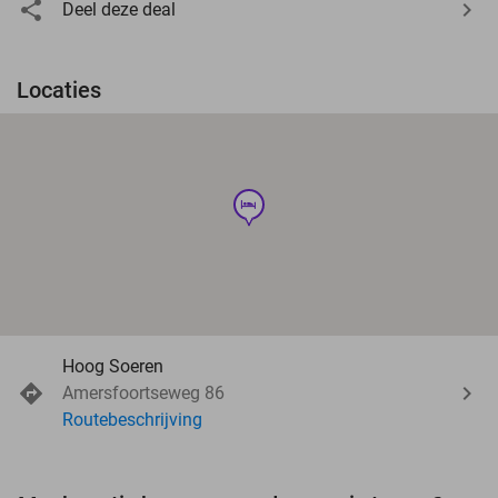
Deel deze deal
Locaties
hotel
Hoog Soeren
Amersfoortseweg 86
Routebeschrijving