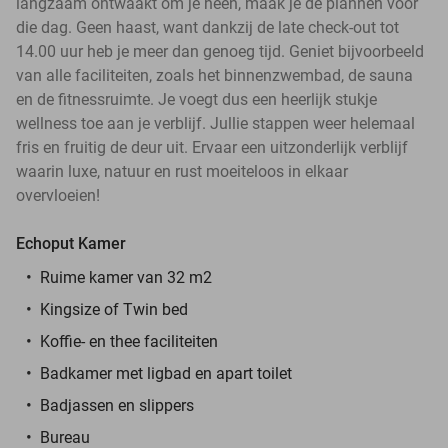
langzaam ontwaakt om je heen, maak je de plannen voor
die dag. Geen haast, want dankzij de late check-out tot
14.00 uur heb je meer dan genoeg tijd. Geniet bijvoorbeeld
van alle faciliteiten, zoals het binnenzwembad, de sauna
en de fitnessruimte. Je voegt dus een heerlijk stukje
wellness toe aan je verblijf. Jullie stappen weer helemaal
fris en fruitig de deur uit. Ervaar een uitzonderlijk verblijf
waarin luxe, natuur en rust moeiteloos in elkaar
overvloeien!
Echoput Kamer
Ruime kamer van 32 m2
Kingsize of Twin bed
Koffie- en thee faciliteiten
Badkamer met ligbad en apart toilet
Badjassen en slippers
Bureau