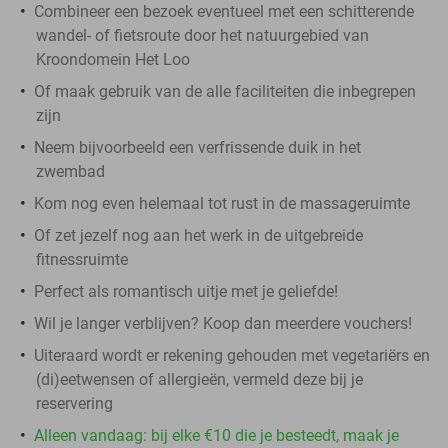
Combineer een bezoek eventueel met een schitterende
wandel- of fietsroute door het natuurgebied van
Kroondomein Het Loo
Of maak gebruik van de alle faciliteiten die inbegrepen
zijn
Neem bijvoorbeeld een verfrissende duik in het
zwembad
Kom nog even helemaal tot rust in de massageruimte
Of zet jezelf nog aan het werk in de uitgebreide
fitnessruimte
Perfect als romantisch uitje met je geliefde!
Wil je langer verblijven? Koop dan meerdere vouchers!
Uiteraard wordt er rekening gehouden met vegetariërs en
(di)eetwensen of allergieën, vermeld deze bij je
reservering
Alleen vandaag: bij elke €10 die je besteedt, maak je