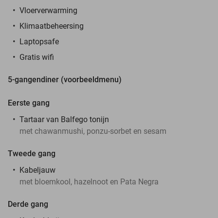
Vloerverwarming
Klimaatbeheersing
Laptopsafe
Gratis wifi
5-gangendiner (voorbeeldmenu)
Eerste gang
Tartaar van Balfego tonijn
met chawanmushi, ponzu-sorbet en sesam
Tweede gang
Kabeljauw
met bloemkool, hazelnoot en Pata Negra
Derde gang