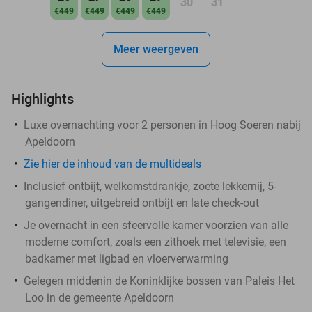
30
31
€449
€449
€449
€449
Meer weergeven
Highlights
Luxe overnachting voor 2 personen in Hoog Soeren nabij
Apeldoorn
Zie hier de inhoud van de multideals
Inclusief ontbijt, welkomstdrankje, zoete lekkernij, 5-
gangendiner, uitgebreid ontbijt en late check-out
Je overnacht in een sfeervolle kamer voorzien van alle
moderne comfort, zoals een zithoek met televisie, een
badkamer met ligbad en vloerverwarming
Gelegen middenin de Koninklijke bossen van Paleis Het
Loo in de gemeente Apeldoorn