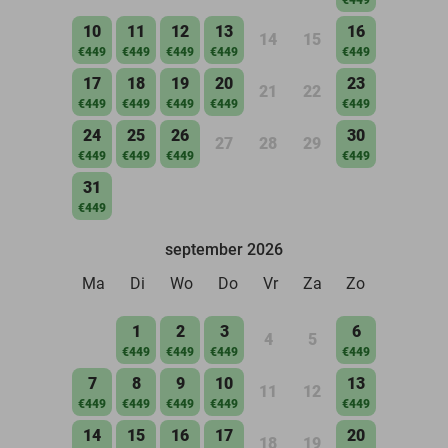
10
11
12
13
16
14
15
€449
€449
€449
€449
€449
17
18
19
20
23
21
22
€449
€449
€449
€449
€449
24
25
26
30
27
28
29
€449
€449
€449
€449
31
€449
september 2026
Ma
Di
Wo
Do
Vr
Za
Zo
1
2
3
6
4
5
€449
€449
€449
€449
7
8
9
10
13
11
12
€449
€449
€449
€449
€449
14
15
16
17
20
18
19