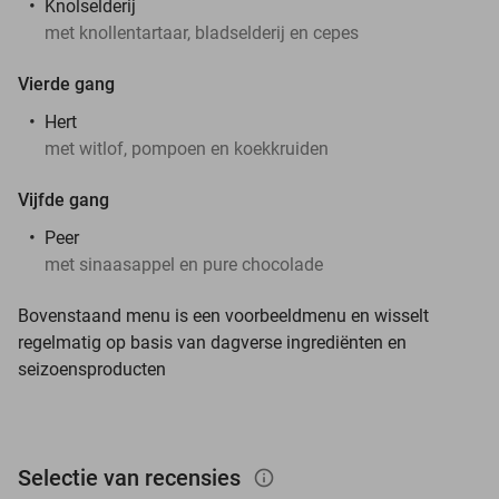
Knolselderij
met knollentartaar, bladselderij en cepes
Vierde gang
Hert
met witlof, pompoen en koekkruiden
Vijfde gang
Peer
met sinaasappel en pure chocolade
Bovenstaand menu is een voorbeeldmenu en wisselt
regelmatig op basis van dagverse ingrediënten en
seizoensproducten
Selectie van recensies
info_outlined