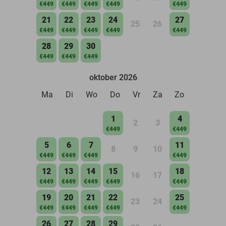
€449
€449
€449
€449
€449
21
22
23
24
27
25
26
€449
€449
€449
€449
€449
28
29
30
€449
€449
€449
oktober 2026
Ma
Di
Wo
Do
Vr
Za
Zo
1
4
2
3
€449
€449
5
6
7
11
8
9
10
€449
€449
€449
€449
12
13
14
15
18
16
17
€449
€449
€449
€449
€449
19
20
21
22
25
23
24
€449
€449
€449
€449
€449
26
27
28
29