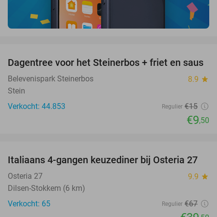
favorite_border
Dagentree voor het Steinerbos + friet en saus
37%
Belevenispark Steinerbos
8.9
star
Stein
Verkocht: 44.853
€15
Regulier
€9
,50
favorite_border
Italiaans 4-gangen keuzediner bij Osteria 27
41%
Osteria 27
9.9
star
Dilsen-Stokkem (6 km)
Verkocht: 65
€67
Regulier