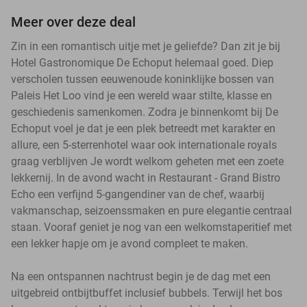
Meer over deze deal
Zin in een romantisch uitje met je geliefde? Dan zit je bij
Hotel Gastronomique De Echoput helemaal goed. Diep
verscholen tussen eeuwenoude koninklijke bossen van
Paleis Het Loo vind je een wereld waar stilte, klasse en
geschiedenis samenkomen. Zodra je binnenkomt bij De
Echoput voel je dat je een plek betreedt met karakter en
allure, een 5-sterrenhotel waar ook internationale royals
graag verblijven Je wordt welkom geheten met een zoete
lekkernij. In de avond wacht in Restaurant - Grand Bistro
Echo een verfijnd 5-gangendiner van de chef, waarbij
vakmanschap, seizoenssmaken en pure elegantie centraal
staan. Vooraf geniet je nog van een welkomstaperitief met
een lekker hapje om je avond compleet te maken.
Na een ontspannen nachtrust begin je de dag met een
uitgebreid ontbijtbuffet inclusief bubbels. Terwijl het bos