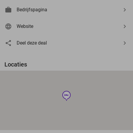
Bedrijfspagina
Website
Deel deze deal
Locaties
hotel