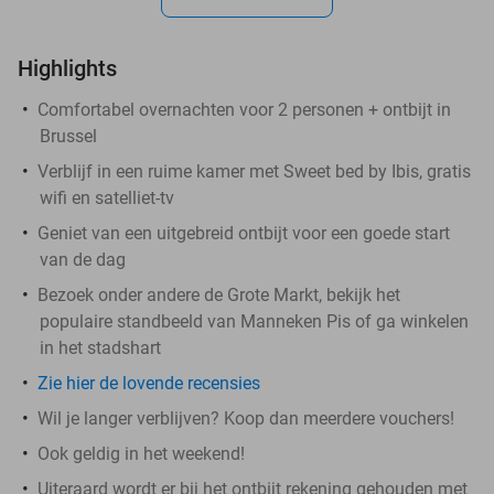
Highlights
Comfortabel overnachten voor 2 personen + ontbijt in
Brussel
Verblijf in een ruime kamer met Sweet bed by Ibis, gratis
wifi en satelliet-tv
Geniet van een uitgebreid ontbijt voor een goede start
van de dag
Bezoek onder andere de Grote Markt, bekijk het
populaire standbeeld van Manneken Pis of ga winkelen
in het stadshart
Zie hier de lovende recensies
Wil je langer verblijven? Koop dan meerdere vouchers!
Ook geldig in het weekend!
Uiteraard wordt er bij het ontbijt rekening gehouden met