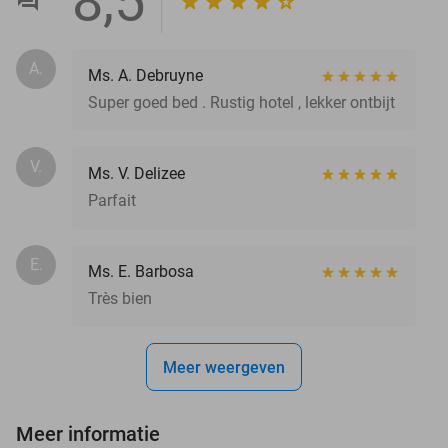
8,5
A.
Ms. A. Debruyne
Super goed bed . Rustig hotel , lekker ontbijt
V.
Ms. V. Delizee
Parfait
E.
Ms. E. Barbosa
Très bien
Meer weergeven
Meer informatie