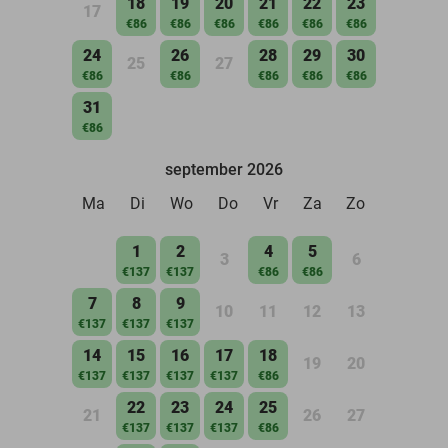
18
19
20
21
22
23
17
€86
€86
€86
€86
€86
€86
24
26
28
29
30
25
27
€86
€86
€86
€86
€86
31
€86
september 2026
Ma
Di
Wo
Do
Vr
Za
Zo
1
2
4
5
3
6
€137
€137
€86
€86
7
8
9
10
11
12
13
€137
€137
€137
14
15
16
17
18
19
20
€137
€137
€137
€137
€86
22
23
24
25
21
26
27
€137
€137
€137
€86