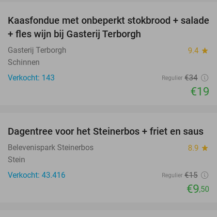
Kaasfondue met onbeperkt stokbrood + salade
44%
+ fles wijn bij Gasterij Terborgh
Gasterij Terborgh
9.4
star
Schinnen
Verkocht: 143
€34
Regulier
€19
favorite_border
Dagentree voor het Steinerbos + friet en saus
37%
Belevenispark Steinerbos
8.9
star
Stein
Verkocht: 43.416
€15
Regulier
€9
,50
favorite_border