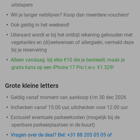
uitslapers
Wil je langer verblijven? Koop dan meerdere vouchers!
Ook geldig in het weekend!
Uiteraard wordt er bij het ontbijt rekening gehouden met
vegetariërs en (di)eetwensen of allergieën, vermeld deze
bij je reservering
Alleen vandaag: bij elke €10 die je besteedt, maak je
gratis kans op een iPhone 17 Pro t.w.v. €1.329!
Grote kleine letters
Geldig vanaf moment van aankoop t/m 30 dec 2026
Inchecken vanaf 15.00 uur, uitchecken voor 12.00 uur
Exclusief eventuele parkeerkosten (mogelijk bij de
openbare parkeerplaatsen in de buurt)
Vragen over de deal? Bel: +31 88 205 05 05 of