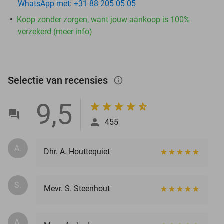
WhatsApp met: +31 88 205 05 05
Koop zonder zorgen, want jouw aankoop is 100%
verzekerd (meer info)
Selectie van recensies
info_outlined
9,5
455
A.
Dhr. A. Houttequiet
S.
Mevr. S. Steenhout
A.