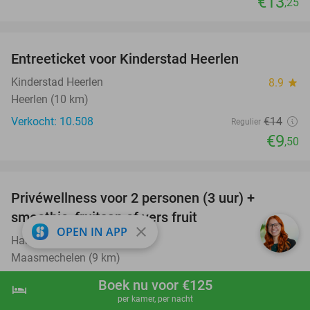
€13
,25
favorite_border
Entreeticket voor Kinderstad Heerlen
32%
Kinderstad Heerlen
8.9
star
Heerlen (10 km)
Verkocht: 10.508
€14
Regulier
€9
,50
favorite_border
Privéwellness voor 2 personen (3 uur) +
49%
smoothie, fruitsap of vers fruit
close
OPEN IN APP
Hair ´n Relax
9.2
star
Maasmechelen (9 km)
Verkocht: 49
€175
Regulier
Boek nu voor €125
hotel
shopping_cart
Boek nu
navigate_next
€89
per kamer, per nacht