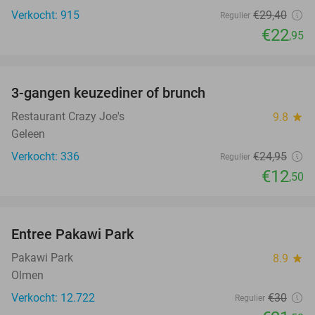
Verkocht: 915
€29
,40
Regulier
€22
,95
favorite_border
3-gangen keuzediner of brunch
50%
Restaurant Crazy Joe's
9.8
star
Geleen
Verkocht: 336
€24
,95
Regulier
€12
,50
favorite_border
Entree Pakawi Park
28%
Pakawi Park
8.9
star
Olmen
Verkocht: 12.722
€30
Regulier