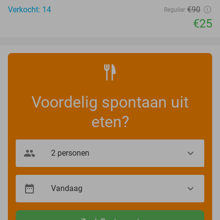
Verkocht: 14
€90
Regulier
€25
Voordelig spontaan uit
eten?