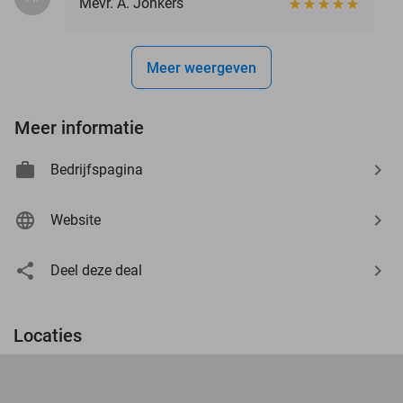
Mevr. A. Jonkers
Meer weergeven
Meer informatie
Bedrijfspagina
Website
Deel deze deal
Locaties