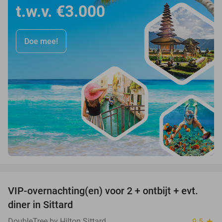
t.w.v. €3.000
Doe mee!
favorite_border
VIP-overnachting(en) voor 2 + ontbijt + evt.
33%
diner in Sittard
DoubleTree by Hilton Sittard
9.5
star