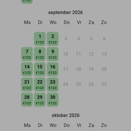
€122
september 2026
Ma
Di
Wo
Do
Vr
Za
Zo
1
2
3
4
5
6
€122
€122
7
8
9
10
11
12
13
€122
€122
€122
14
15
16
17
18
19
20
€122
€122
€122
21
22
23
24
25
26
27
€122
€122
€122
28
29
30
€122
€122
€122
oktober 2026
Ma
Di
Wo
Do
Vr
Za
Zo