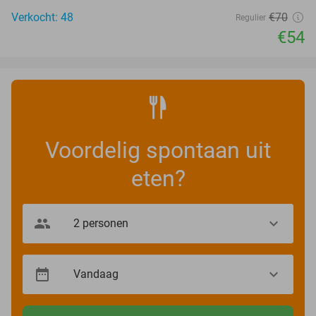
Verkocht: 48
€70
Regulier
€54
Voordelig spontaan uit
eten?