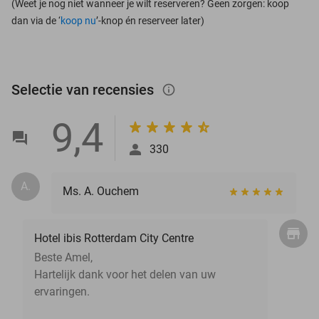
(Weet je nog niet wanneer je wilt reserveren? Geen zorgen: koop
dan via de ‘
koop nu
’-knop én reserveer later)
Selectie van recensies
info_outlined
9,4
330
A.
Ms. A. Ouchem
Hotel ibis Rotterdam City Centre
Beste Amel,
Hartelijk dank voor het delen van uw
ervaringen.