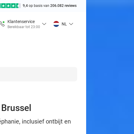
9,4
op basis van
206.082 reviews
Klantenservice
NL
Bereikbaar tot 23:00
n Brussel
phanie, inclusief ontbijt en