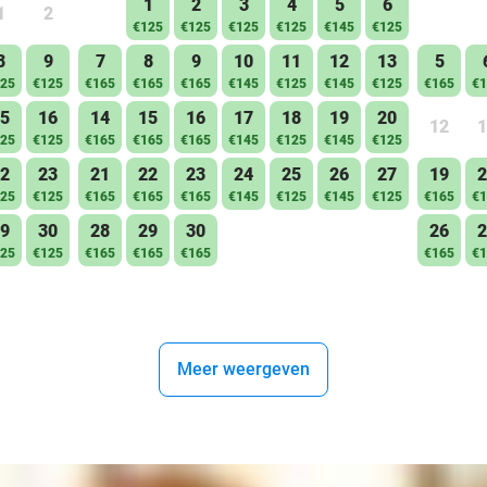
1
2
3
4
5
6
1
2
€125
€125
€125
€125
€145
€125
8
9
7
8
9
10
11
12
13
5
25
€125
€165
€165
€165
€145
€125
€145
€125
€165
€1
5
16
14
15
16
17
18
19
20
12
1
25
€125
€165
€165
€165
€145
€125
€145
€125
2
23
21
22
23
24
25
26
27
19
2
25
€125
€165
€165
€165
€145
€125
€145
€125
€165
€1
9
30
28
29
30
26
2
25
€125
€165
€165
€165
€165
€1
Meer weergeven