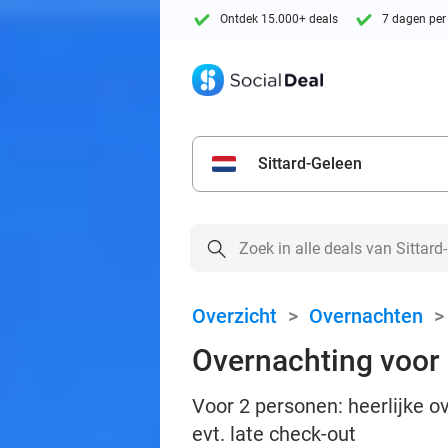
Ontdek 15.000+ deals
7 dagen per
Sittard-Geleen
Overzicht
>
Overnachten
Overnachting voor 2
Voor 2 personen: heerlijke ov
evt. late check-out