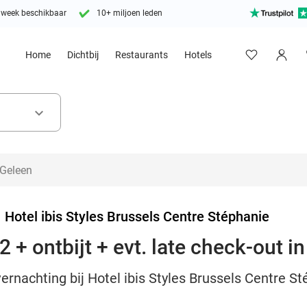
 week beschikbaar
10+ miljoen leden
Home
Dichtbij
Restaurants
Hotels
keyboard_arrow_down
>
Hotel ibis Styles Brussels Centre Stéphanie
 + ontbijt + evt. late check-out i
ernachting bij Hotel ibis Styles Brussels Centre Sté