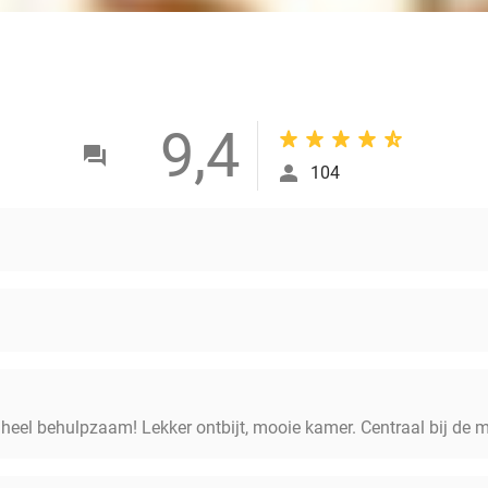
9,4
104
, heel behulpzaam! Lekker ontbijt, mooie kamer. Centraal bij de m