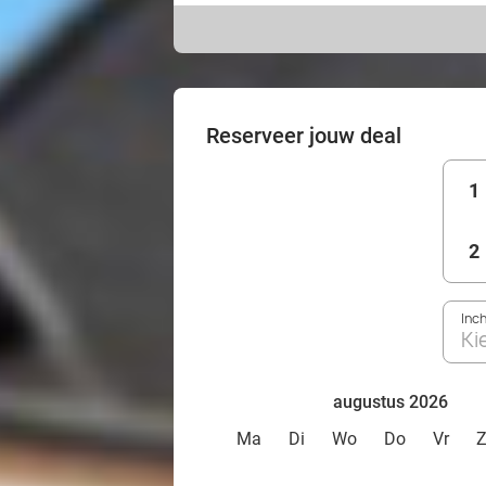
Reserveer jouw deal
1
2
Inc
Ki
augustus 2026
Ma
Di
Wo
Do
Vr