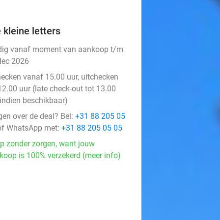
 kleine letters
dig vanaf moment van aankoop t/m
dec 2026
hecken vanaf 15.00 uur, uitchecken
12.00 uur (late check-out tot 13.00
 indien beschikbaar)
gen over de deal? Bel:
+31 88 205 05
f WhatsApp met:
+31 88 205 05 05
p zonder zorgen, want jouw
koop is 100% verzekerd (meer info)