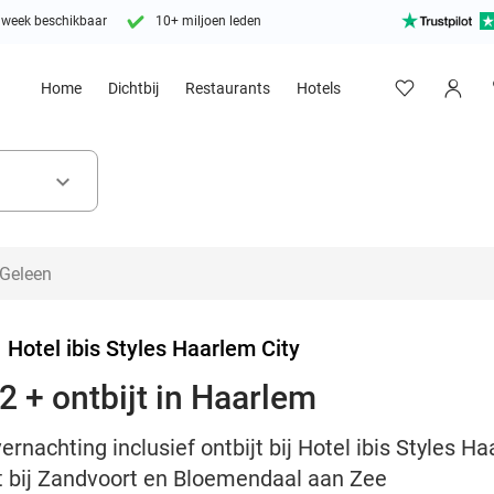
 week beschikbaar
10+ miljoen leden
Home
Dichtbij
Restaurants
Hotels
keyboard_arrow_down
>
Hotel ibis Styles Haarlem City
2 + ontbijt in Haarlem
rnachting inclusief ontbijt bij Hotel ibis Styles Haa
t bij Zandvoort en Bloemendaal aan Zee