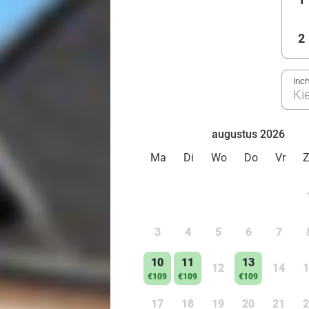
2
Inc
Ki
augustus 2026
Ma
Di
Wo
Do
Vr
3
4
5
6
7
10
11
13
12
14
1
€109
€109
€109
17
18
19
20
21
2