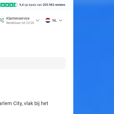
9,4
op basis van
205.983 reviews
Klantenservice
NL
Bereikbaar tot 23:00
rlem City, vlak bij het