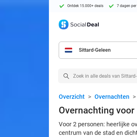
Ontdek 15.000+ deals
7 dagen per
Sittard-Geleen
Overzicht
>
Overnachten
Overnachting voor 
Voor 2 personen: heerlijke ove
centrum van de stad en dich