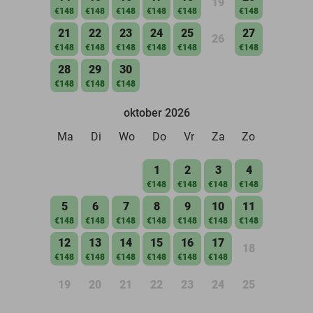
19
€148
€148
€148
€148
€148
€148
21
22
23
24
25
27
26
€148
€148
€148
€148
€148
€148
28
29
30
€148
€148
€148
oktober 2026
Ma
Di
Wo
Do
Vr
Za
Zo
1
2
3
4
€148
€148
€148
€148
5
6
7
8
9
10
11
€148
€148
€148
€148
€148
€148
€148
12
13
14
15
16
17
18
€148
€148
€148
€148
€148
€148
19
20
21
22
23
24
25