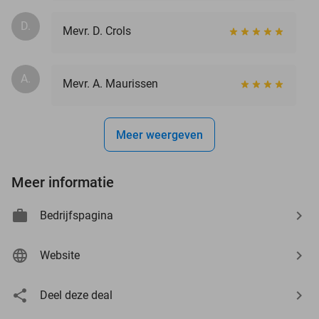
D.
Mevr. D. Crols
A.
Mevr. A. Maurissen
Meer weergeven
Meer informatie
Bedrijfspagina
Website
Deel deze deal