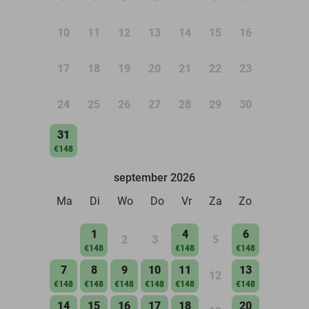
10
11
12
13
14
15
16
17
18
19
20
21
22
23
24
25
26
27
28
29
30
31
€148
september 2026
Ma
Di
Wo
Do
Vr
Za
Zo
1
4
6
2
3
5
€148
€148
€148
7
8
9
10
11
13
12
€148
€148
€148
€148
€148
€148
14
15
16
17
18
20