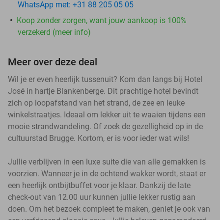
WhatsApp met: +31 88 205 05 05
Koop zonder zorgen, want jouw aankoop is 100%
verzekerd (meer info)
Meer over deze deal
Wil je er even heerlijk tussenuit? Kom dan langs bij Hotel
José in hartje Blankenberge. Dit prachtige hotel bevindt
zich op loopafstand van het strand, de zee en leuke
winkelstraatjes. Ideaal om lekker uit te waaien tijdens een
mooie strandwandeling. Of zoek de gezelligheid op in de
cultuurstad Brugge. Kortom, er is voor ieder wat wils!
Jullie verblijven in een luxe suite die van alle gemakken is
voorzien. Wanneer je in de ochtend wakker wordt, staat er
een heerlijk ontbijtbuffet voor je klaar. Dankzij de late
check-out van 12.00 uur kunnen jullie lekker rustig aan
doen. Om het bezoek compleet te maken, geniet je ook van