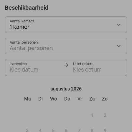
Beschikbaarheid
Aantal kamers:
1 kamer
Aantal personen:
Aantal personen
Inchecken
Uitchecken
Kies datum
Kies datum
augustus 2026
Ma
Di
Wo
Do
Vr
Za
Zo
1
2
3
4
5
6
7
8
9