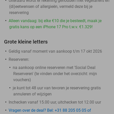
Uiteraard wordt er rekening gehouden met vegetariërs en
(di)eetwensen of allergieën, vermeld deze bij je
reservering
Alleen vandaag: bij elke €10 die je besteedt, maak je
gratis kans op een iPhone 17 Pro t.w.v. €1.329!
Grote kleine letters
Geldig vanaf moment van aankoop t/m 17 okt 2026
Reserveren:
na aankoop online reserveren met 'Social Deal
Reserveren' (te vinden onder het overzicht:
mijn
vouchers
)
je kunt tot 48 uur van tevoren je reservering gratis
annuleren of wijzigen
Inchecken vanaf 15.00 uur, uitchecken tot 12.00 uur
Vragen over de deal? Bel: +31 88 205 05 05 of