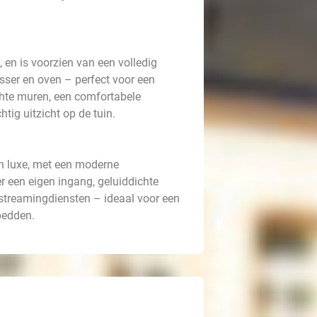
 en is voorzien van een volledig
sser en oven – perfect voor een
ichte muren, een comfortabele
tig uitzicht op de tuin.
n luxe, met een moderne
r een eigen ingang, geluiddichte
 streamingdiensten – ideaal voor een
bedden.