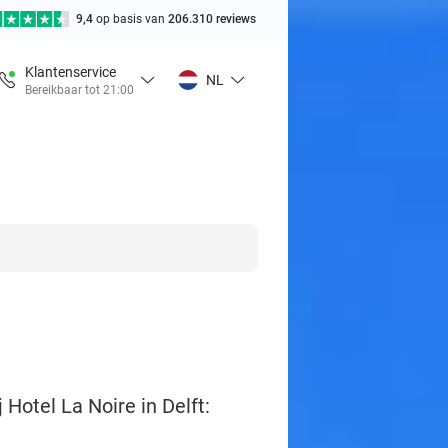
9,4
op basis van
206.310 reviews
Klantenservice
NL
Bereikbaar tot 21:00
 Hotel La Noire in Delft: