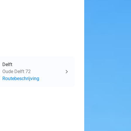
Delft
Oude Delft 72
Routebeschrijving