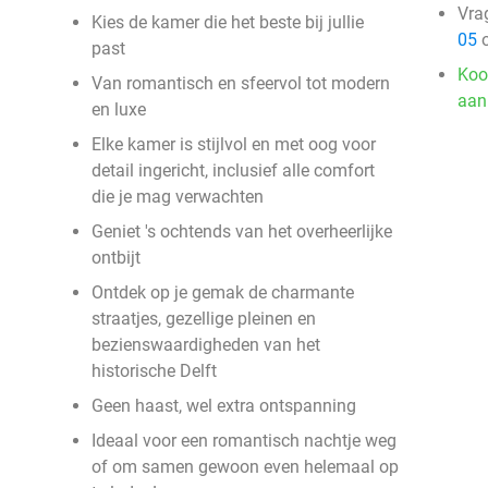
Vra
Kies de kamer die het beste bij jullie
05
o
past
Koo
Van romantisch en sfeervol tot modern
aan
en luxe
Elke kamer is stijlvol en met oog voor
detail ingericht, inclusief alle comfort
die je mag verwachten
Geniet 's ochtends van het overheerlijke
ontbijt
Ontdek op je gemak de charmante
straatjes, gezellige pleinen en
bezienswaardigheden van het
historische Delft
Geen haast, wel extra ontspanning
Ideaal voor een romantisch nachtje weg
of om samen gewoon even helemaal op