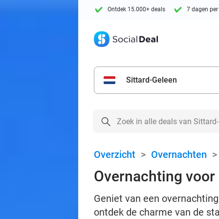
Ontdek 15.000+ deals
7 dagen per
Sittard-Geleen
Overzicht
>
Overnachten
Overnachting voor 2
Geniet van een overnachting v
ontdek de charme van de stad