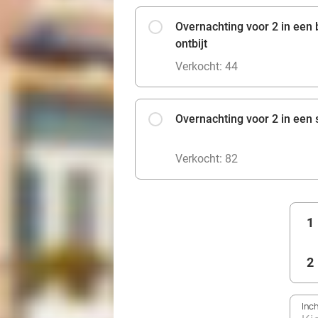
Overnachting voor 2 in een
ontbijt
Verkocht: 44
Overnachting voor 2 in een s
Verkocht: 82
1
2
Inc