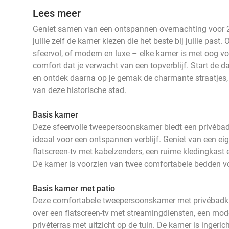
Lees meer
Geniet samen van een ontspannen overnachting voor 2 b
jullie zelf de kamer kiezen die het beste bij jullie past
sfeervol, of modern en luxe – elke kamer is met oog voo
comfort dat je verwacht van een topverblijf. Start de da
en ontdek daarna op je gemak de charmante straatjes
van deze historische stad.
Basis kamer
Deze sfeervolle tweepersoonskamer biedt een privéb
ideaal voor een ontspannen verblijf. Geniet van een ei
flatscreen-tv met kabelzenders, een ruime kledingkast e
De kamer is voorzien van twee comfortabele bedden voo
Basis kamer met patio
Deze comfortabele tweepersoonskamer met privébadk
over een flatscreen-tv met streamingdiensten, een mod
privéterras met uitzicht op de tuin. De kamer is ingeric