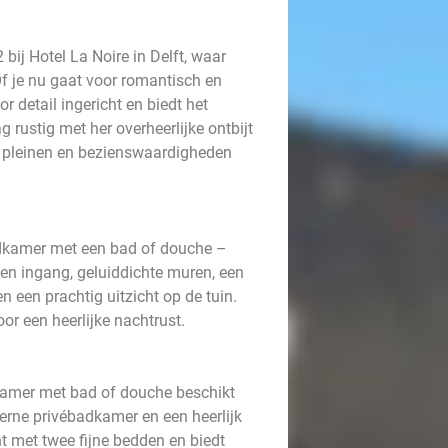
ij Hotel La Noire in Delft, waar
. Of je nu gaat voor romantisch en
r detail ingericht en biedt het
g rustig met her overheerlijke ontbijt
, pleinen en bezienswaardigheden
adkamer met een bad of douche –
gen ingang, geluiddichte muren, een
n een prachtig uitzicht op de tuin.
r een heerlijke nachtrust.
amer met bad of douche beschikt
erne privébadkamer en een heerlijk
ht met twee fijne bedden en biedt