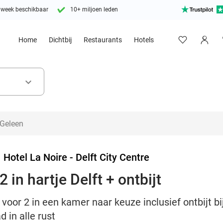
 week beschikbaar
10+ miljoen leden
Home
Dichtbij
Restaurants
Hotels
keyboard_arrow_down
>
Hotel La Noire - Delft City Centre
 in hartje Delft + ontbijt
oor 2 in een kamer naar keuze inclusief ontbijt bij
 in alle rust