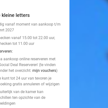
 kleine letters
dig vanaf moment van aankoop t/m
mrt 2027
hecken vanaf 15.00 tot 22.00 uur,
checken tot 11.00 uur
erveren:
a aankoop online reserveren met
Social Deal Reserveren' (te vinden
nder het overzicht:
mijn vouchers
)
e kunt tot 24 uur van tevoren je
oeking gratis annuleren of wijzigen
uiterlijk van de kamer kan
chillen ten opzichte van de
eeldingen