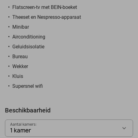
Flatscreen-tv met BEIN-boeket
Theeset en Nespresso-apparaat
Minibar
Airconditioning
Geluidsisolatie
Bureau
Wekker
Kluis
Supersnel wifi
Beschikbaarheid
Aantal kamers:
1 kamer