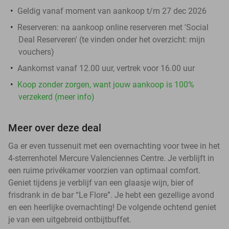
Geldig vanaf moment van aankoop t/m 27 dec 2026
Reserveren:
na aankoop online reserveren met 'Social
Deal Reserveren' (te vinden onder het overzicht:
mijn
vouchers
)
Aankomst vanaf 12.00 uur, vertrek voor 16.00 uur
Koop zonder zorgen, want jouw aankoop is 100%
verzekerd (meer info)
Meer over deze deal
Ga er even tussenuit met een overnachting voor twee in het
4-sterrenhotel Mercure Valenciennes Centre. Je verblijft in
een ruime privékamer voorzien van optimaal comfort.
Geniet tijdens je verblijf van een glaasje wijn, bier of
frisdrank in de bar “Le Flore”. Je hebt een gezellige avond
en een heerlijke overnachting! De volgende ochtend geniet
je van een uitgebreid ontbijtbuffet.