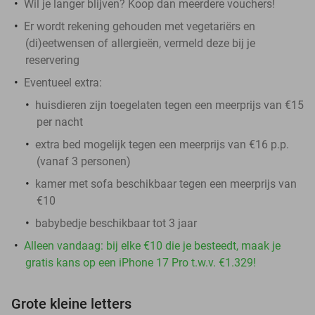
Wil je langer blijven? Koop dan meerdere vouchers!
Er wordt rekening gehouden met vegetariërs en
(di)eetwensen of allergieën, vermeld deze bij je
reservering
Eventueel extra:
huisdieren zijn toegelaten tegen een meerprijs van €15
per nacht
extra bed mogelijk tegen een meerprijs van €16 p.p.
(vanaf 3 personen)
kamer met sofa beschikbaar tegen een meerprijs van
€10
babybedje beschikbaar tot 3 jaar
Alleen vandaag: bij elke €10 die je besteedt, maak je
gratis kans op een iPhone 17 Pro t.w.v. €1.329!
Grote kleine letters