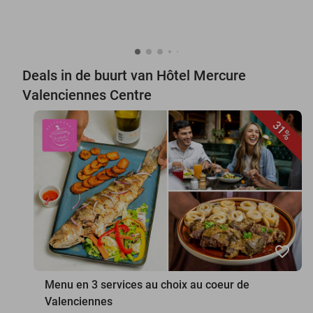
Deals in de buurt van Hôtel Mercure
Valenciennes Centre
31%
favorite_border
Menu en 3 services au choix au coeur de
Valenciennes