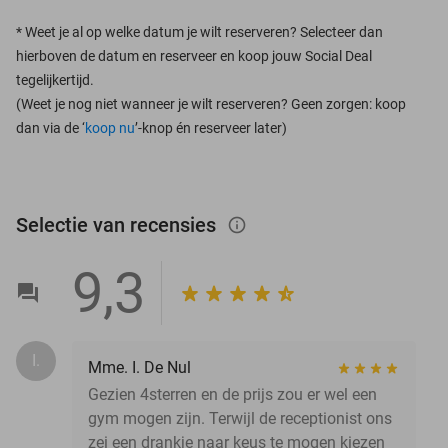
*
Weet je al op welke datum je wilt reserveren? Selecteer dan
hierboven de datum en reserveer en koop jouw Social Deal
tegelijkertijd.
(Weet je nog niet wanneer je wilt reserveren? Geen zorgen: koop
dan via de ‘
koop nu
’-knop én reserveer later)
Selectie van recensies
info_outlined
9,3
I.
Mme. I. De Nul
Gezien 4sterren en de prijs zou er wel een
gym mogen zijn. Terwijl de receptionist ons
zei een drankje naar keus te mogen kiezen