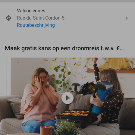
Valenciennes
Rue du Saint-Cordon 5
Routebeschrijving
Maak gratis kans op een droomreis t.w.v. €3.000!
play_circle