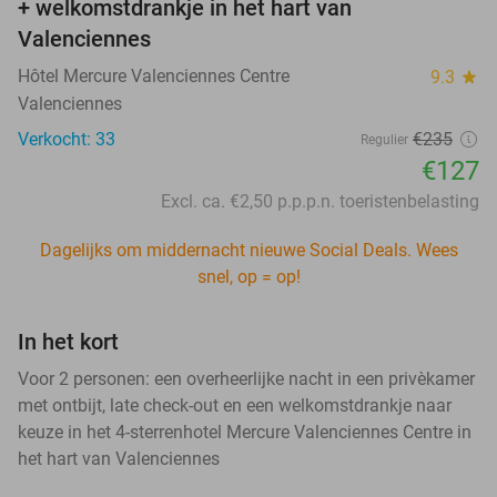
+ welkomstdrankje in het hart van
Valenciennes
Hôtel Mercure Valenciennes Centre
9.3
star
Valenciennes
Verkocht: 33
€235
Regulier
€127
Excl. ca. €2,50 p.p.p.n. toeristenbelasting
Dagelijks om middernacht nieuwe Social Deals. Wees
snel, op = op!
In het kort
Voor 2 personen: een overheerlijke nacht in een privèkamer
met ontbijt, late check-out en een welkomstdrankje naar
keuze in het 4-sterrenhotel Mercure Valenciennes Centre in
het hart van Valenciennes