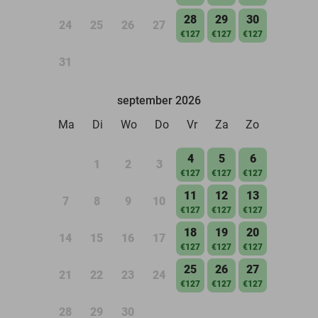
28
29
30
24
25
26
27
€127
€127
€127
31
september 2026
Ma
Di
Wo
Do
Vr
Za
Zo
4
5
6
1
2
3
€127
€127
€127
11
12
13
7
8
9
10
€127
€127
€127
18
19
20
14
15
16
17
€127
€127
€127
25
26
27
21
22
23
24
€127
€127
€127
28
29
30