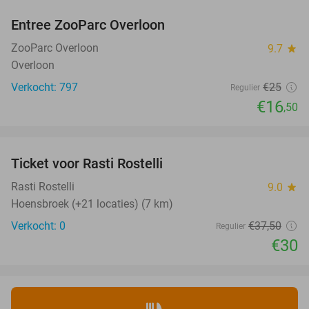
Entree ZooParc Overloon
34%
ZooParc Overloon
9.7
star
Overloon
Verkocht: 797
€25
Regulier
€16
,50
favorite_border
Ticket voor Rasti Rostelli
20%
NEW
TODAY
Rasti Rostelli
9.0
star
Hoensbroek (+21 locaties) (7 km)
Verkocht: 0
€37
,50
Regulier
€30