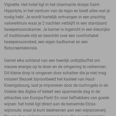
Vignette. Het hotel ligt in het charmante dorpje Saint-
Hippolyte, in het centrum van de regio en biedt alles wat je
nodig hebt. Je wordt hartelijk ontvangen in een prachtig
vakwerkhuis waar je 2 nachten verblijft in een standaard
tweepersoonskamer. Je kamer is ingericht in een kleurrijke
of traditionele stijl en beschikt over een comfortabel
tweepersoonsbed, een eigen badkamer en een
flatscreentelevisie.
Geniet elke ochtend van een heerlijk ontbijtbuffet om
nieuwe energie op te doen en de omgeving te verkennen.
Dit kleine dorp is omgeven door schatten die je niet mag
missen! Bezoek bijvoorbeeld het kasteel van Haut-
Koenigsbourg, laat je imponeren door de roofvogels in de
Volerie des Aigles of beleef een spannende dag in de
attracties van Europa-Park! En voor liefhebbers van goede
wijnen: het hotel ligt direct aan de beroemde Elzas-
wijnroute, waar je kunt deelnemen aan een wijnproeverij.