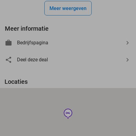
Meer weergeven
Meer informatie
Bedrijfspagina
Deel deze deal
Locaties
hotel