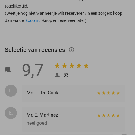
tegelijkertijd.
(Weet je nog niet wanneer je wilt reserveren? Geen zorgen: koop
dan via de ‘
koop nu
’-knop én reserveer later)
Selectie van recensies
info_outlined
9,7
53
L.
Ms. L. De Cock
E.
Mr. E. Martinez
heel goed