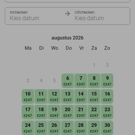
Inchecken
Uitchecken
Kies datum
Kies datum
augustus 2026
Ma
Di
Wo
Do
Vr
Za
Zo
1
2
6
7
8
9
3
4
5
€247
€247
€247
€247
10
11
12
13
14
15
16
€247
€247
€247
€247
€247
€247
€247
17
18
19
20
21
22
23
€247
€247
€247
€247
€247
€247
€247
24
25
26
27
28
29
30
€247
€247
€247
€247
€247
€247
€247