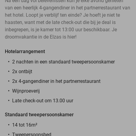
Na een dag vol belevenissen kun je elke avond genieten
van een heerlijk 4-gangendiner in het partnerrestaurant van
het hotel. Loopt je verblijf ten einde? Je hoeft je niet te
haasten, want met de late check-out die bij je deal is
inbegrepen, is je kamer tot 13:00 uur beschikbaar. Je
droomvakantie in de Elzas is hier!
Hotelarrangement
2 nachten in een standaard tweepersoonskamer
2x ontbijt
2x 4-gangendiner in het partnerrestaurant
Wijnproeverij
Late check-out om 13.00 uur
Standaard tweepersoonskamer
14 tot 16m
²
Tweepersoonsbed