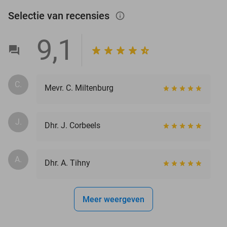
Selectie van recensies
info_outlined
9,1
C.
Mevr. C. Miltenburg
J.
Dhr. J. Corbeels
A.
Dhr. A. Tihny
Meer weergeven