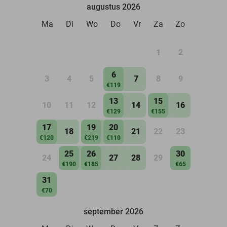
augustus 2026
Ma
Di
Wo
Do
Vr
Za
Zo
1
2
6
3
4
5
7
8
9
€119
13
15
10
11
12
14
16
€129
€155
17
19
20
18
21
22
23
€120
€219
€110
25
26
30
24
27
28
29
€190
€185
€65
31
€70
september 2026