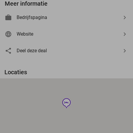
Meer informatie
Bedrijfspagina
Website
Deel deze deal
Locaties
hotel