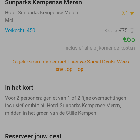
Sunparks Kempense Meren
Hotel Sunparks Kempense Meren
9.1
star
Mol
Verkocht: 450
€75
Regulier
€65
Inclusief alle bijkomende kosten
Dagelijks om middernacht nieuwe Social Deals. Wees
snel, op = op!
In het kort
Voor 2 personen: geniet van 1 of 2 fijne overnachtingen
inclusief ontbijt bij Hotel Sunparks Kempense Meren,
midden in het groen van de Stille Kempen
Reserveer jouw deal