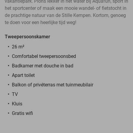
vakantiepark. Plons lekker in het water bij Aquafun, sport in
het sportcenter of maak een mooie wandel- of fietstocht in
de prachtige natuur van de Stille Kempen. Kortom, genoeg
te doen voor een heerlijke tijd weg!
Tweepersoonskamer
26 m²
Comfortabel tweepersoonsbed
Badkamer met douche in bad
Apart toilet
Balkon of privéterras met tuinmeubilair
TV
Kluis
Gratis wifi