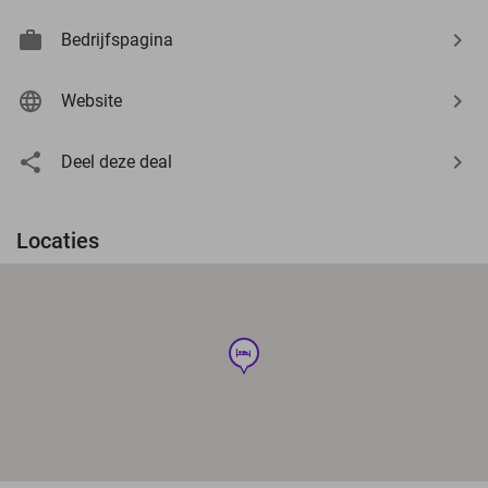
Bedrijfspagina
Website
Deel deze deal
Locaties
hotel