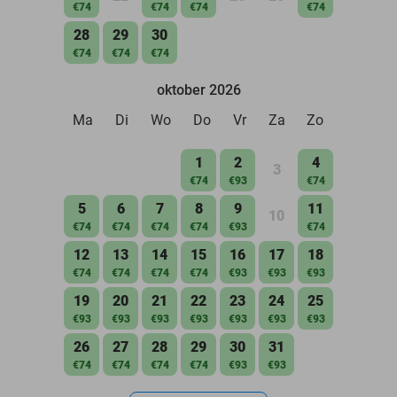
€74
€74
€74
€74
28
29
30
€74
€74
€74
oktober 2026
Ma
Di
Wo
Do
Vr
Za
Zo
1
2
4
3
€74
€93
€74
5
6
7
8
9
11
10
€74
€74
€74
€74
€93
€74
12
13
14
15
16
17
18
€74
€74
€74
€74
€93
€93
€93
19
20
21
22
23
24
25
€93
€93
€93
€93
€93
€93
€93
26
27
28
29
30
31
€74
€74
€74
€74
€93
€93