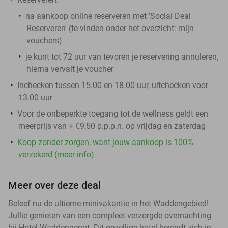
na aankoop online reserveren met 'Social Deal
Reserveren' (te vinden onder het overzicht:
mijn
vouchers
)
je kunt tot 72 uur van tevoren je reservering annuleren,
hierna vervalt je voucher
Inchecken tussen 15.00 en 18.00 uur, uitchecken voor
13.00 uur
Voor de onbeperkte toegang tot de wellness geldt een
meerprijs van + €9,50 p.p.p.n. op vrijdag en zaterdag
Koop zonder zorgen, want jouw aankoop is 100%
verzekerd (meer info)
Meer over deze deal
Beleef nu de ultieme minivakantie in het Waddengebied!
Jullie genieten van een compleet verzorgde overnachting
bij Hotel Waddengenot. Dit gezellige hotel bevindt zich in