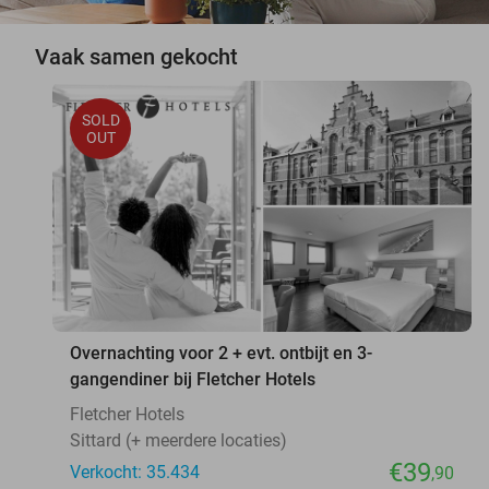
Vaak samen gekocht
SOLD
OUT
Overnachting voor 2 + evt. ontbijt en 3-
gangendiner bij Fletcher Hotels
Fletcher Hotels
Sittard (+ meerdere locaties)
€39
Verkocht: 35.434
,90