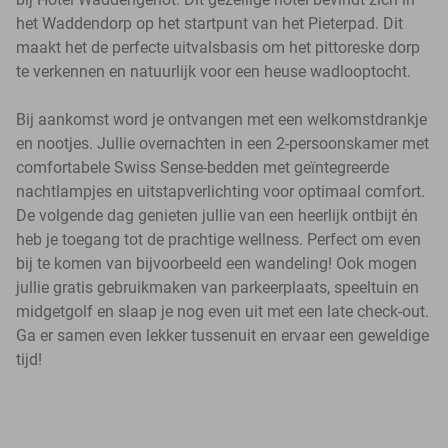
het Waddendorp op het startpunt van het Pieterpad. Dit
maakt het de perfecte uitvalsbasis om het pittoreske dorp
te verkennen en natuurlijk voor een heuse wadlooptocht.
Bij aankomst word je ontvangen met een welkomstdrankje
en nootjes. Jullie overnachten in een 2-persoonskamer met
comfortabele Swiss Sense-bedden met geïntegreerde
nachtlampjes en uitstapverlichting voor optimaal comfort.
De volgende dag genieten jullie van een heerlijk ontbijt én
heb je toegang tot de prachtige wellness. Perfect om even
bij te komen van bijvoorbeeld een wandeling! Ook mogen
jullie gratis gebruikmaken van parkeerplaats, speeltuin en
midgetgolf en slaap je nog even uit met een late check-out.
Ga er samen even lekker tussenuit en ervaar een geweldige
tijd!