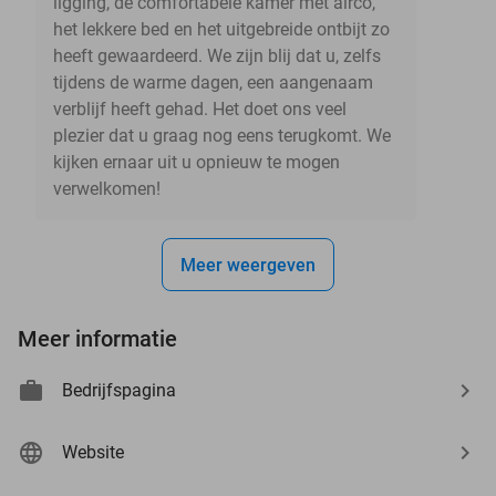
ligging, de comfortabele kamer met airco,
het lekkere bed en het uitgebreide ontbijt zo
heeft gewaardeerd. We zijn blij dat u, zelfs
tijdens de warme dagen, een aangenaam
verblijf heeft gehad. Het doet ons veel
plezier dat u graag nog eens terugkomt. We
kijken ernaar uit u opnieuw te mogen
verwelkomen!
Meer weergeven
Meer informatie
Bedrijfspagina
Website