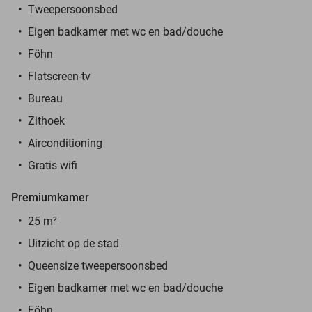
Tweepersoonsbed
Eigen badkamer met wc en bad/douche
Föhn
Flatscreen-tv
Bureau
Zithoek
Airconditioning
Gratis wifi
Premiumkamer
25 m²
Uitzicht op de stad
Queensize tweepersoonsbed
Eigen badkamer met wc en bad/douche
Föhn