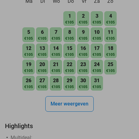
Ma
Di
Wo
Do
Vr
Za
Zo
1
2
3
4
€105
€105
€105
€105
5
6
7
8
9
10
11
€105
€105
€105
€105
€105
€105
€105
12
13
14
15
16
17
18
€105
€105
€105
€105
€105
€105
€105
19
20
21
22
23
24
25
€105
€105
€105
€105
€105
€105
€105
26
27
28
29
30
31
€105
€105
€105
€105
€105
€105
Meer weergeven
Highlights
Multideal: