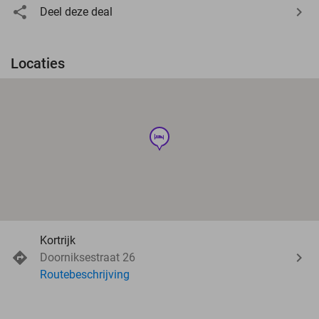
Deel deze deal
Locaties
hotel
Kortrijk
Doorniksestraat 26
Routebeschrijving