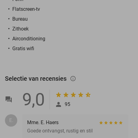
Flatscreen-tv
Bureau
Zithoek
Airconditioning
Gratis wifi
Selectie van recensies
info_outlined
9,0
95
E.
Mme. E. Haers
Goede ontvangst, rustig en stil