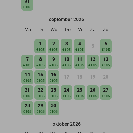
31
€105
september 2026
Ma
Di
Wo
Do
Vr
Za
Zo
1
2
3
4
6
5
€105
€105
€105
€105
€105
7
8
9
10
11
12
13
€105
€105
€105
€105
€105
€105
€105
14
15
16
17
18
19
20
€105
€105
€105
21
22
23
24
25
26
27
€105
€105
€105
€105
€105
€105
€105
28
29
30
€105
€105
€105
oktober 2026