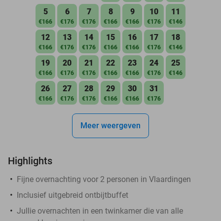
5
6
7
8
9
10
11
€166
€176
€176
€166
€166
€176
€146
12
13
14
15
16
17
18
€166
€176
€176
€166
€166
€176
€146
19
20
21
22
23
24
25
€166
€176
€176
€166
€166
€176
€146
26
27
28
29
30
31
€166
€176
€176
€166
€166
€176
Meer weergeven
Highlights
Fijne overnachting voor 2 personen in Vlaardingen
Inclusief uitgebreid ontbijtbuffet
Jullie overnachten in een twinkamer die van alle