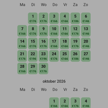
Ma
Di
Wo
Do
Vr
Za
Zo
1
2
3
4
5
6
€176
€176
€166
€166
€186
€146
7
8
9
10
11
12
13
€166
€176
€176
€166
€166
€176
€146
14
15
16
17
18
19
20
€166
€176
€176
€166
€166
€176
€146
21
22
23
24
25
26
27
€176
€196
€196
€176
€166
€186
€146
28
29
30
€166
€176
€176
oktober 2026
Ma
Di
Wo
Do
Vr
Za
Zo
1
2
3
4
€166
€166
€176
€146