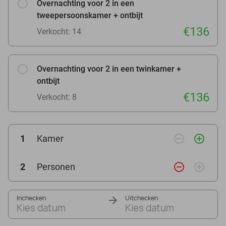
Overnachting voor 2 in een
tweepersoonskamer + ontbijt
€136
Verkocht: 14
Overnachting voor 2 in een twinkamer +
ontbijt
€136
Verkocht: 8
remove_circle_outline
add_circle_outline
1
Kamer
remove_circle_outline
add_circle_outline
2
Personen
Inchecken
Uitchecken
Kies datum
Kies datum