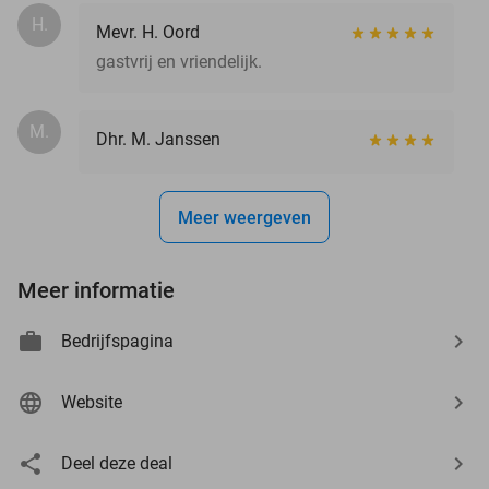
H.
Mevr. H. Oord
gastvrij en vriendelijk.
M.
Dhr. M. Janssen
Meer weergeven
Meer informatie
Bedrijfspagina
Website
Deel deze deal