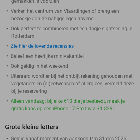
gemakken is voorzien
Verken het centrum van Vlaardingen of breng een
bezoekje aan de nabijgelegen havens
Ook perfect te combineren met een dagje sightseeing in
Rotterdam
Zie hier de lovende recensies
Beleef een heerlijke minivakantie!
Ook geldig in het weekend
Uiteraard wordt er bij het ontbijt rekening gehouden met
vegetariërs en (di)eetwensen of allergieën, vermeld deze
bij je reservering
Alleen vandaag: bij elke €10 die je besteedt, maak je
gratis kans op een iPhone 17 Pro t.w.v. €1.329!
Grote kleine letters
Geldig vanaf moment van aankoop t/m 31 dec 2026