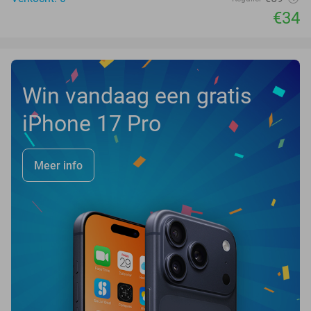
€34
Win vandaag een gratis
iPhone 17 Pro
Meer info