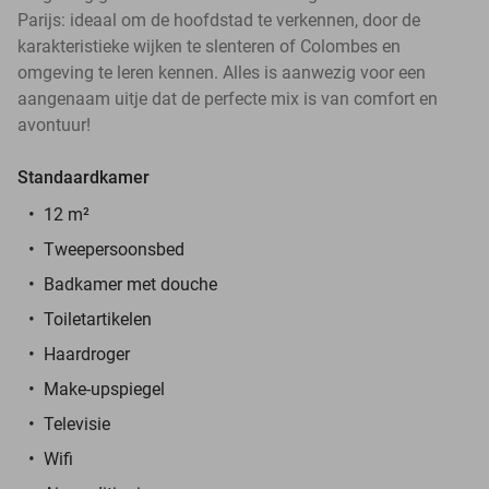
Parijs: ideaal om de hoofdstad te verkennen, door de
karakteristieke wijken te slenteren of Colombes en
omgeving te leren kennen. Alles is aanwezig voor een
aangenaam uitje dat de perfecte mix is van comfort en
avontuur!
Standaardkamer
12 m²
Tweepersoonsbed
Badkamer met douche
Toiletartikelen
Haardroger
Make-upspiegel
Televisie
Wifi