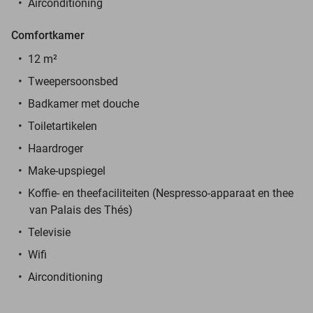
Airconditioning
Comfortkamer
12 m²
Tweepersoonsbed
Badkamer met douche
Toiletartikelen
Haardroger
Make-upspiegel
Koffie- en theefaciliteiten (Nespresso-apparaat en thee
van Palais des Thés)
Televisie
Wifi
Airconditioning