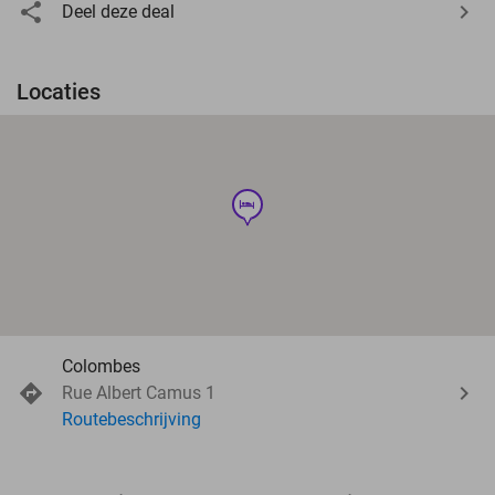
Deel deze deal
Locaties
hotel
Colombes
Rue Albert Camus 1
Routebeschrijving