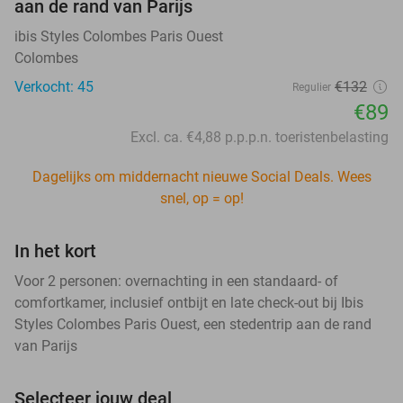
aan de rand van Parijs
ibis Styles Colombes Paris Ouest
Colombes
Verkocht: 45
€132
Regulier
€89
Excl. ca. €4,88 p.p.p.n. toeristenbelasting
Dagelijks om middernacht nieuwe Social Deals. Wees
snel, op = op!
In het kort
Voor 2 personen: overnachting in een standaard- of
comfortkamer, inclusief ontbijt en late check-out bij Ibis
Styles Colombes Paris Ouest, een stedentrip aan de rand
van Parijs
Selecteer jouw deal