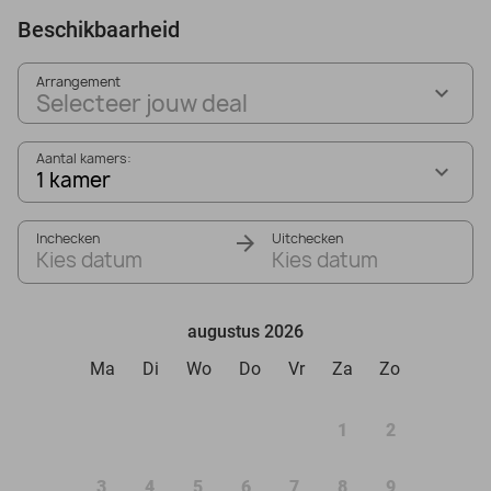
Beschikbaarheid
Arrangement
Selecteer jouw deal
Aantal kamers:
1 kamer
Inchecken
Uitchecken
Kies datum
Kies datum
augustus 2026
Ma
Di
Wo
Do
Vr
Za
Zo
1
2
3
4
5
6
7
8
9