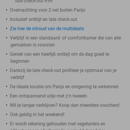
late check-out €99
Overnachting voor 2 net buiten Parijs
Inclusief ontbijt en late check-out
Zie hier de inhoud van de multideals
Verblijf in een standaard- of comfortkamer die van alle
gemakken is voorzien
Geniet van een heerlijk ontbijt om de dag goed te
beginnen
Dankzij de late check-out profiteer je optimaal van je
verblijf
De ideale locatie om Parijs en omgeving te verkennen
Een ontspannend uitje met z'n tweeën
Wil je langer verblijven? Koop dan meerdere vouchers!
Ook geldig in het weekend!
Er wordt rekening gehouden met vegetariërs en