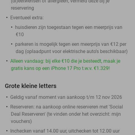
(di)eetwensen of allergieën, vermeld deze bij je
reservering
Eventueel extra:
huisdieren zijn toegestaan tegen een meerprijs van
€10
parkeren is mogelijk tegen een meerprijs van €12 per
dag (oplaadpunt voor elektrische auto's beschikbaar)
Alleen vandaag: bij elke €10 die je besteedt, maak je
gratis kans op een iPhone 17 Pro t.w.v. €1.329!
Grote kleine letters
Geldig vanaf moment van aankoop t/m 12 nov 2026
Reserveren:
na aankoop online reserveren met 'Social
Deal Reserveren' (te vinden onder het overzicht:
mijn
vouchers
)
Inchecken vanaf 14.00 uur, uitchecken tot 12.00 uur