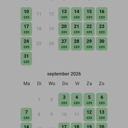
10
13
14
15
16
11
12
€89
€89
€89
€89
€89
17
20
21
22
23
18
19
€89
€89
€89
€89
€89
24
27
28
29
30
25
26
€89
€89
€89
€89
€89
31
€89
september 2026
Ma
Di
Wo
Do
Vr
Za
Zo
3
4
5
6
1
2
€89
€89
€89
€89
7
12
13
8
9
10
11
€89
€89
€89
14
17
18
19
20