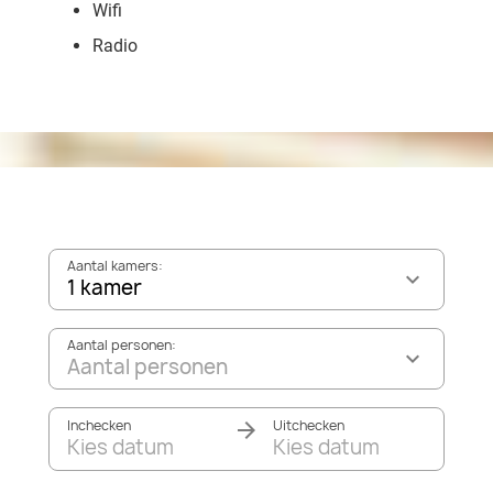
Wifi
Radio
Aantal kamers:
1 kamer
Aantal personen:
Aantal personen
Inchecken
Uitchecken
Kies datum
Kies datum