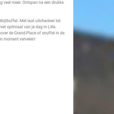
nog veel meer. Ontspan na een drukke
bijtbuffet. Met laat uitchecken tot
iet optimaal van je dag in Lille.
over de Grand-Place of snuffel in de
een moment vervelen!