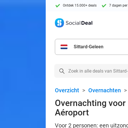
Ontdek 15.000+ deals
7 dagen per
Sittard-Geleen
Overzicht
>
Overnachten
Overnachting voor 2 
Aéroport
Voor 2 personen: een uitzonde