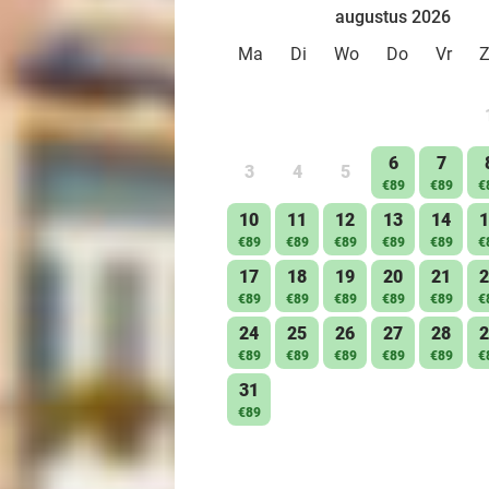
augustus 2026
Ma
Di
Wo
Do
Vr
6
7
3
4
5
€89
€89
€
10
11
12
13
14
1
€89
€89
€89
€89
€89
€
17
18
19
20
21
2
€89
€89
€89
€89
€89
€
24
25
26
27
28
2
€89
€89
€89
€89
€89
€
31
€89