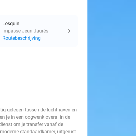
Lesquin
Impasse Jean Jaurès
Routebeschrijving
unstig gelegen tussen de luchthaven en
ben je in een oogwenk overal in de
ldienst om je transfer vanaf de
en moderne standaardkamer, uitgerust