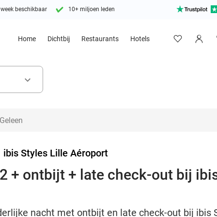
 week beschikbaar
10+ miljoen leden
Home
Dichtbij
Restaurants
Hotels
keyboard_arrow_down
>
ibis Styles Lille Aéroport
+ ontbijt + late check-out bij ibis
rlijke nacht met ontbijt en late check-out bij ibis S