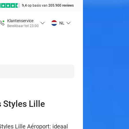
9,4
op basis van
205.900 reviews
Klantenservice
NL
Bereikbaar tot 23:00
 Styles Lille
tyles Lille Aéroport: ideaal