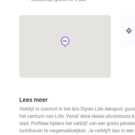
hotel
Lees meer
Verblijf in comfort in het ibis Styles Lille Aéroport, g
het centrum van Lille. Vanaf deze ideale uitvalsbasis 
stad. Profiteer tijdens het verblijf van een gratis pende
luchthaven te vergemakkelijken. Je verblijft dan in e