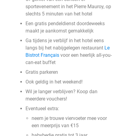
sportevenement in het Pierre Mauroy, op
slechts 5 minuten van het hotel
Een gratis pendeldienst doordeweeks
maakt je aankomst gemakkelijk
Ga tijdens je verblijf in het hotel eens
langs bij het nabijgelegen restaurant
Le
Bistrot Français
voor een heerlijk all-you-
can-eat buffet
Gratis parkeren
Ook geldig in het weekend!
Wil je langer verblijven? Koop dan
meerdere vouchers!
Eventueel extra:
neem je trouwe viervoeter mee voor
een meerprijs van €15
babybedje gratis tot 3 jaar