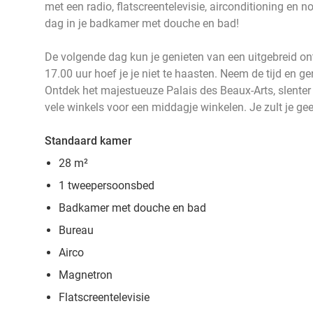
met een radio, flatscreentelevisie, airconditioning en 
dag in je badkamer met douche en bad!
De volgende dag kun je genieten van een uitgebreid ont
17.00 uur hoef je je niet te haasten. Neem de tijd en gen
Ontdek het majestueuze Palais des Beaux-Arts, slenter 
vele winkels voor een middagje winkelen. Je zult je g
Standaard kamer
28 m²
1 tweepersoonsbed
Badkamer met douche en bad
Bureau
Airco
Magnetron
Flatscreentelevisie