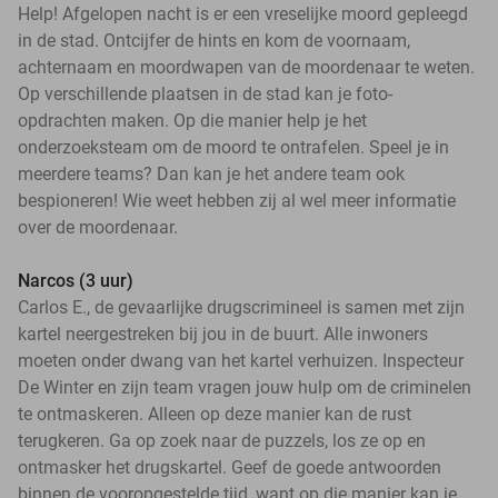
Help! Afgelopen nacht is er een vreselijke moord gepleegd
in de stad. Ontcijfer de hints en kom de voornaam,
achternaam en moordwapen van de moordenaar te weten.
Op verschillende plaatsen in de stad kan je foto-
opdrachten maken. Op die manier help je het
onderzoeksteam om de moord te ontrafelen. Speel je in
meerdere teams? Dan kan je het andere team ook
bespioneren! Wie weet hebben zij al wel meer informatie
over de moordenaar.
Narcos (3 uur)
Carlos E., de gevaarlijke drugscrimineel is samen met zijn
kartel neergestreken bij jou in de buurt. Alle inwoners
moeten onder dwang van het kartel verhuizen. Inspecteur
De Winter en zijn team vragen jouw hulp om de criminelen
te ontmaskeren. Alleen op deze manier kan de rust
terugkeren. Ga op zoek naar de puzzels, los ze op en
ontmasker het drugskartel. Geef de goede antwoorden
binnen de vooropgestelde tijd, want op die manier kan je