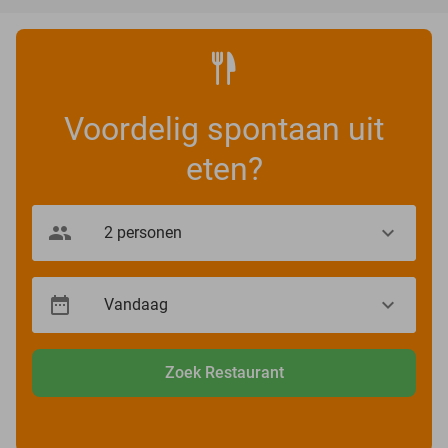
Voordelig spontaan uit
eten?
Zoek Restaurant