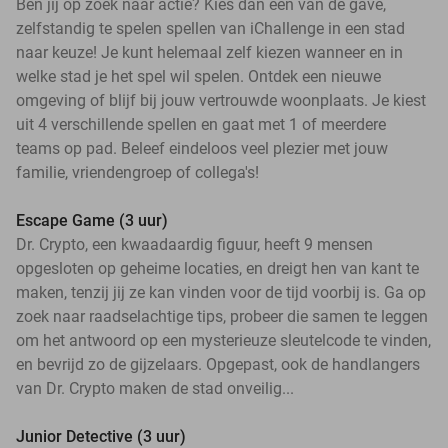
Ben jij op zoek naar actie? Kies dan een van de gave,
zelfstandig te spelen spellen van iChallenge in een stad
naar keuze! Je kunt helemaal zelf kiezen wanneer en in
welke stad je het spel wil spelen. Ontdek een nieuwe
omgeving of blijf bij jouw vertrouwde woonplaats. Je kiest
uit 4 verschillende spellen en gaat met 1 of meerdere
teams op pad. Beleef eindeloos veel plezier met jouw
familie, vriendengroep of collega's!
Escape Game (3 uur)
Dr. Crypto, een kwaadaardig figuur, heeft 9 mensen
opgesloten op geheime locaties, en dreigt hen van kant te
maken, tenzij jij ze kan vinden voor de tijd voorbij is. Ga op
zoek naar raadselachtige tips, probeer die samen te leggen
om het antwoord op een mysterieuze sleutelcode te vinden,
en bevrijd zo de gijzelaars. Opgepast, ook de handlangers
van Dr. Crypto maken de stad onveilig...
Junior Detective (3 uur)