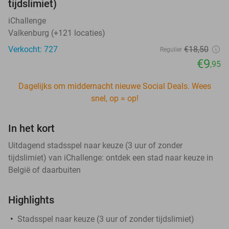
tijdslimiet)
iChallenge
Valkenburg (+121 locaties)
Verkocht: 727
€18
,50
Regulier
€9
,95
Dagelijks om middernacht nieuwe Social Deals. Wees
snel, op = op!
In het kort
Uitdagend stadsspel naar keuze (3 uur of zonder
tijdslimiet) van iChallenge: ontdek een stad naar keuze in
België of daarbuiten
Highlights
Stadsspel naar keuze (3 uur of zonder tijdslimiet)