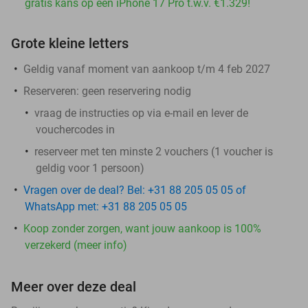
gratis kans op een iPhone 17 Pro t.w.v. €1.329!
Grote kleine letters
Geldig vanaf moment van aankoop t/m 4 feb 2027
Reserveren:
geen reservering nodig
vraag de instructies op via e-mail en lever de
vouchercodes in
reserveer met ten minste 2 vouchers (1 voucher is
geldig voor 1 persoon)
Vragen over de deal? Bel: +31 88 205 05 05 of
WhatsApp met: +31 88 205 05 05
Koop zonder zorgen, want jouw aankoop is 100%
verzekerd (meer info)
Meer over deze deal