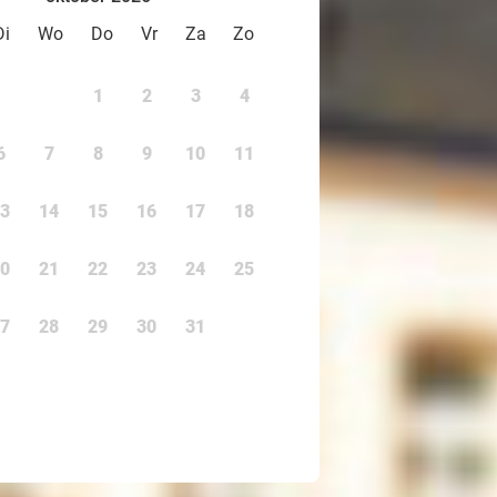
Di
Wo
Do
Vr
Za
Zo
1
2
3
4
6
7
8
9
10
11
3
14
15
16
17
18
0
21
22
23
24
25
7
28
29
30
31