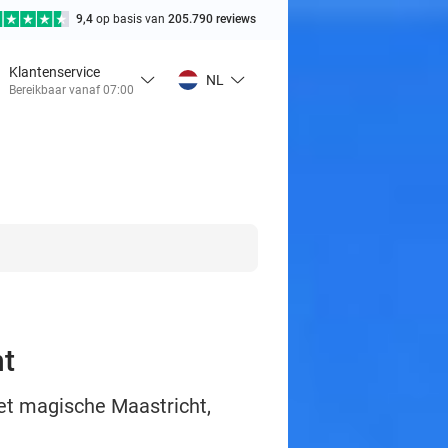
9,4
op basis van
205.790 reviews
Klantenservice
NL
Bereikbaar vanaf 07:00
ht
het magische Maastricht,