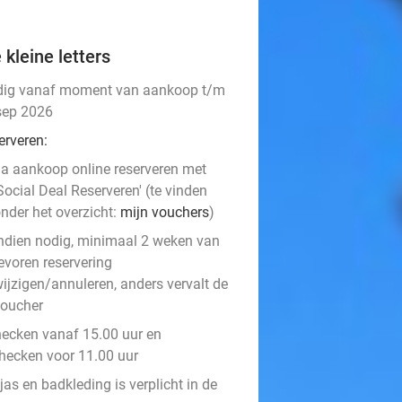
 kleine letters
dig vanaf moment van aankoop t/m
sep 2026
erveren:
a aankoop online reserveren met
Social Deal Reserveren' (te vinden
nder het overzicht:
mijn vouchers
)
ndien nodig, minimaal 2 weken van
evoren reservering
ijzigen/annuleren, anders vervalt de
oucher
hecken vanaf 15.00 uur en
checken voor 11.00 uur
as en badkleding is verplicht in de