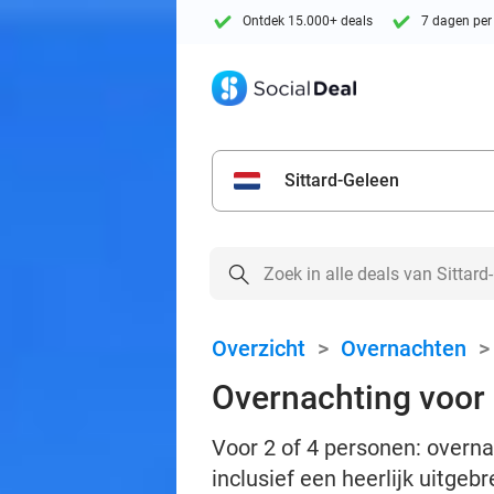
Ontdek 15.000+ deals
7 dagen per
Sittard-Geleen
Overzicht
>
Overnachten
Overnachting voor 2
Voor 2 of 4 personen: overn
inclusief een heerlijk uitgebr