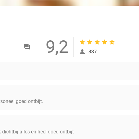
9,2
337
rsoneel goed ontbijt.
k dichtbij alles en heel goed ontbijt