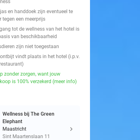
lness
jas en handdoek zijn eventueel te
r tegen een meerprijs
gang tot de wellness van het hotel is
basis van beschikbaarheid
dieren zijn niet toegestaan
ontbijt vindt plaats in het hotel (i.p.v.
restaurant)
p zonder zorgen, want jouw
koop is 100% verzekerd (meer info)
Wellness bij The Green
Elephant
Maastricht
Sint Maartenslaan 11