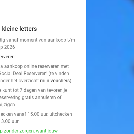
 kleine letters
dig vanaf moment van aankoop t/m
ep 2026
erveren:
a aankoop online reserveren met
Social Deal Reserveren' (te vinden
nder het overzicht:
mijn vouchers
)
e kunt tot 7 dagen van tevoren je
eservering gratis annuleren of
ijzigen
hecken vanaf 15.00 uur, uitchecken
13.00 uur
p zonder zorgen, want jouw