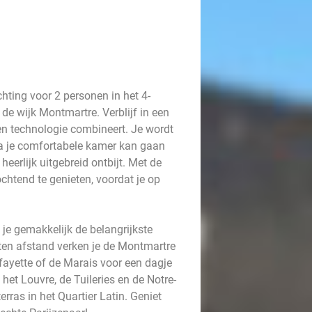
hting voor 2 personen in het 4-
de wijk Montmartre. Verblijf in een
 en technologie combineert. Je wordt
a je comfortabele kamer kan gaan
erlijk uitgebreid ontbijt. Met de
chtend te genieten, voordat je op
je gemakkelijk de belangrijkste
ten afstand verken je de Montmartre
fayette of de Marais voor een dagje
het Louvre, de Tuileries en de Notre-
rras in het Quartier Latin. Geniet