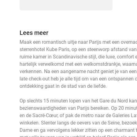
Lees meer
Maak een romantisch uitje naar Parijs met een overnac
sterrenhotel Kube Paris, op een steenworp afstand van 
ruime kamer in Scandinavische stijl, die luxe, comfort
hartelijk verwelkomd met een welkomstdrankje, waarn
verkennen. Na een aangename nacht geniet je van een he
late check-out heb je alle tijd om van een ontspannen o
ontdekking gaat in de stad van de liefde.
Op slechts 15 minuten lopen van het Gare du Nord kan 
bezienswaardigheden van Parijs bereiken. Op 20 minu
en de Sacré-Cœur, of pak de metro naar de Galeries La
winkelen. Slenter langs de oevers van de Seine, bezoek 
Dame en ga vervolgens lekker zitten op een charmant te