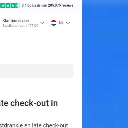
9,4
op basis van
205.975 reviews
Klantenservice
NL
Bereikbaar vanaf 07:00
te check-out in
tdrankje en late check-out