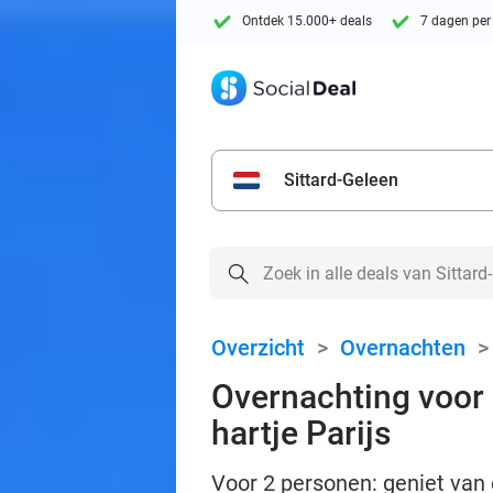
Ontdek 15.000+ deals
7 dagen per
Sittard-Geleen
Overzicht
>
Overnachten
Overnachting voor 
hartje Parijs
Voor 2 personen: geniet van