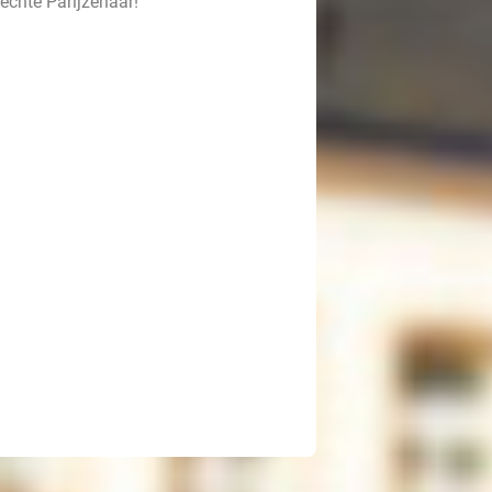
 echte Parijzenaar!