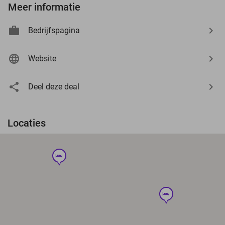
Meer informatie
Bedrijfspagina
Website
Deel deze deal
Locaties
hotel
hotel