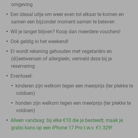
omgeving
Een ideaal uitje om weer even tot elkaar te komen en
samen een bijzonder moment samen te beleven
Wil je langer blijven? Koop dan meerdere vouchers!
Ook geldig in het weekend!
Er wordt rekening gehouden met vegetariërs en
(di)eetwensen of allergieën, vermeld deze bij je
reservering
Eventueel:
kinderen zijn welkom tegen een meerprijs (ter plekke te
voldoen)
honden zijn welkom tegen een meerprijs (ter plekke te
voldoen)
Alleen vandaag: bij elke €10 die je besteedt, maak je
gratis kans op een iPhone 17 Pro t.w.v. €1.329!