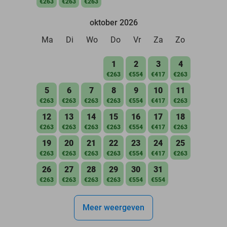
€263
€263
€263
oktober 2026
Ma
Di
Wo
Do
Vr
Za
Zo
1
2
3
4
€263
€554
€417
€263
5
6
7
8
9
10
11
€263
€263
€263
€263
€554
€417
€263
12
13
14
15
16
17
18
€263
€263
€263
€263
€554
€417
€263
19
20
21
22
23
24
25
€263
€263
€263
€263
€554
€417
€263
26
27
28
29
30
31
€263
€263
€263
€263
€554
€554
Meer weergeven