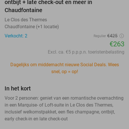
ontbijt + late check-out en meer in
Chaudfontaine
Le Clos des Thermes
Chaudfontaine (+1 locatie)
Verkocht: 2
€425
Regulier
€263
Excl. ca. €5 p.p.p.n. toeristenbelasting
Dagelijks om middernacht nieuwe Social Deals. Wees
snel, op = op!
In het kort
Voor 2 personen: geniet van een romantische overnachting
in een Marquise- of Loft-suite in Le Clos des Thermes,
inclusief welkomstpakket, een fles champagne, ontbijt,
early check-in en late check-out