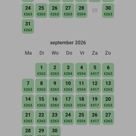
24
25
26
27
28
30
29
€263
€263
€263
€263
€554
€263
31
€263
september 2026
Ma
Di
Wo
Do
Vr
Za
Zo
1
2
3
4
5
6
€263
€263
€284
€554
€417
€263
7
8
9
10
11
12
13
€263
€263
€263
€263
€554
€417
€263
14
15
16
17
18
19
20
€263
€263
€263
€263
€554
€417
€263
21
22
23
24
25
26
27
€263
€263
€263
€263
€554
€417
€263
28
29
30