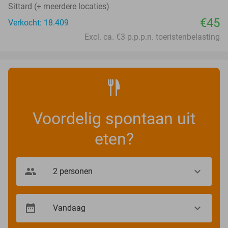
Sittard (+ meerdere locaties)
€45
Verkocht: 18.409
Excl. ca. €3 p.p.p.n. toeristenbelasting
Voordelig spontaan uit
eten?