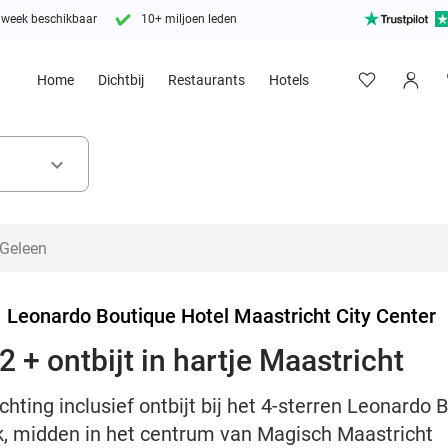
 week beschikbaar
10+ miljoen leden
Home
Dichtbij
Restaurants
Hotels
keyboard_arrow_down
>
Leonardo Boutique Hotel Maastricht City Center
 + ontbijt in hartje Maastricht
hting inclusief ontbijt bij het 4-sterren Leonardo 
ck, midden in het centrum van Magisch Maastricht