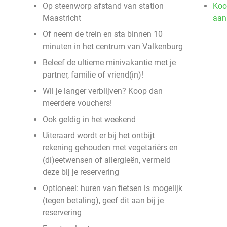
Op steenworp afstand van station
Koo
Maastricht
aan
Of neem de trein en sta binnen 10
minuten in het centrum van Valkenburg
Beleef de ultieme minivakantie met je
partner, familie of vriend(in)!
Wil je langer verblijven? Koop dan
meerdere vouchers!
Ook geldig in het weekend
Uiteraard wordt er bij het ontbijt
rekening gehouden met vegetariërs en
(di)eetwensen of allergieën, vermeld
deze bij je reservering
Optioneel: huren van fietsen is mogelijk
(tegen betaling), geef dit aan bij je
reservering