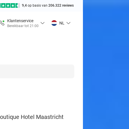
9,4
op basis van
206.322 reviews
Klantenservice
NL
Bereikbaar tot 21:00
Boutique Hotel Maastricht