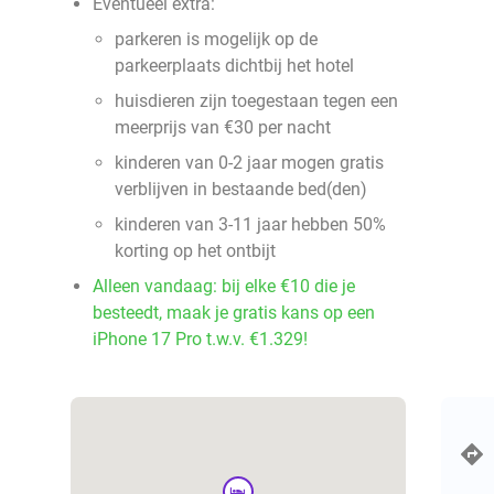
Eventueel extra:
parkeren is mogelijk op de
parkeerplaats dichtbij het hotel
huisdieren zijn toegestaan tegen een
meerprijs van €30 per nacht
kinderen van 0-2 jaar mogen gratis
verblijven in bestaande bed(den)
kinderen van 3-11 jaar hebben 50%
korting op het ontbijt
Alleen vandaag: bij elke €10 die je
besteedt, maak je gratis kans op een
iPhone 17 Pro t.w.v. €1.329!
hotel