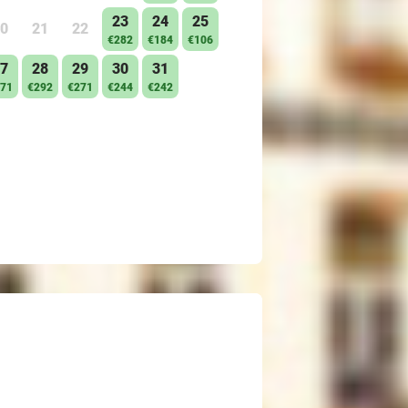
23
24
25
0
21
22
€282
€184
€106
7
28
29
30
31
71
€292
€271
€244
€242