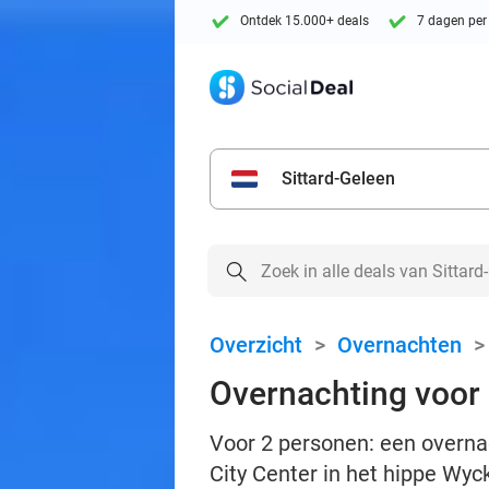
Ontdek 15.000+ deals
7 dagen per
Sittard-Geleen
Overzicht
>
Overnachten
Overnachting voor 2
Voor 2 personen: een overnac
City Center in het hippe Wy