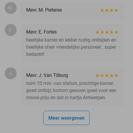
M.
Mevr. M. Pieterse
E.
Mevr. E. Fortes
heerlijke kamer en lekker rustig ontbijten en
heerlijke sfeer vriendelijke personeel.. super
bedankt!
J.
Mevr. J. Van Tilburg
ruim 10 min. van station, prachtige kamer.
goed ontbijt, kortom gewoon goed voor een
mooie prijs en dat in hartje Antwerpen
Meer weergeven