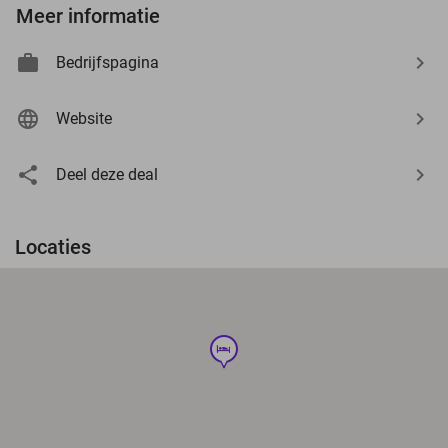
Meer informatie
Bedrijfspagina
Website
Deel deze deal
Locaties
hotel