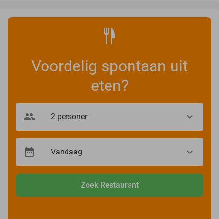
Voordelig spontaan uit
eten?
Zoek Restaurant