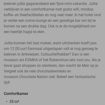
beleven jullie gegarandeerd een fijne mini-vakantie. Jullie
verblijven in een comfortkamer met gratis wifi, minibar,
koffie- en theefaciliteiten en nog veel meer. In het hotel vind
je verder een ruime lounge en een gezellige bar om bij te
komen na een drukke dag. Ook is er de mogelijkheid om
een heerlijk hapje te eten.
Jullie kunnen het laat maken, want uitchecken hoeft pas
om 12.00 uur! Eenmaal uitgeslapen valt er nog genoeg te
beleven in Antwerpen. Cultuurliefhebber? Dan is een
museum als KSMKA of het Rubenshuis iets voor jou. Als je
liever gaat shoppen en slenteren, dan wacht de Meir op je.
Vergeet ook de vele chocoladewinkels en
museum Chocolate Nation niet. Beleef een fantastische
tijd!
Comfortkamer
35 m²