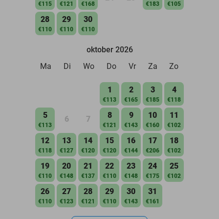
€115
€121
€168
€183
€105
28
29
30
€110
€110
€110
oktober 2026
Ma
Di
Wo
Do
Vr
Za
Zo
1
2
3
4
€113
€165
€185
€118
5
8
9
10
11
6
7
€113
€121
€143
€160
€102
12
13
14
15
16
17
18
€118
€127
€120
€120
€144
€206
€102
19
20
21
22
23
24
25
€110
€148
€137
€110
€148
€175
€102
26
27
28
29
30
31
€110
€123
€121
€110
€143
€161