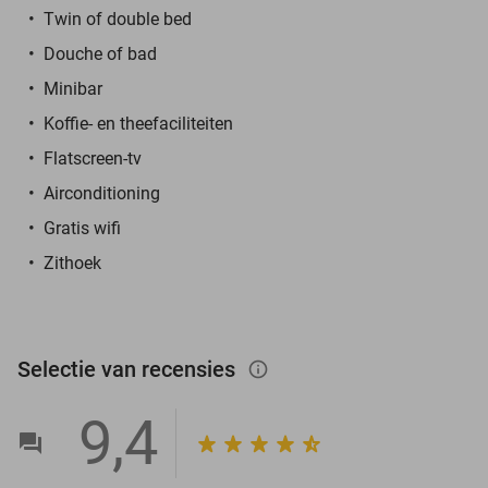
Twin of double bed
Douche of bad
Minibar
Koffie- en theefaciliteiten
Flatscreen-tv
Airconditioning
Gratis wifi
Zithoek
Selectie van recensies
info_outlined
9,4