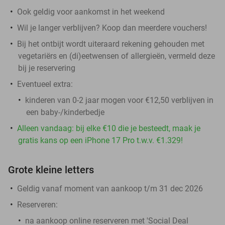
Ook geldig voor aankomst in het weekend
Wil je langer verblijven? Koop dan meerdere vouchers!
Bij het ontbijt wordt uiteraard rekening gehouden met
vegetariërs en (di)eetwensen of allergieën, vermeld deze
bij je reservering
Eventueel extra:
kinderen van 0-2 jaar mogen voor €12,50 verblijven in
een baby-/kinderbedje
Alleen vandaag: bij elke €10 die je besteedt, maak je
gratis kans op een iPhone 17 Pro t.w.v. €1.329!
Grote kleine letters
Geldig vanaf moment van aankoop t/m 31 dec 2026
Reserveren:
na aankoop online reserveren met 'Social Deal