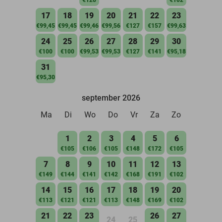
17
18
19
20
21
22
23
€99,45
€99,45
€99,46
€99,56
€127
€157
€99,63
24
25
26
27
28
29
30
€100
€100
€99,53
€99,53
€127
€141
€95,18
31
€95,30
september 2026
Ma
Di
Wo
Do
Vr
Za
Zo
1
2
3
4
5
6
€105
€106
€105
€148
€172
€105
7
8
9
10
11
12
13
€149
€144
€141
€142
€168
€191
€102
14
15
16
17
18
19
20
€113
€121
€121
€113
€148
€169
€102
21
22
23
26
27
24
25