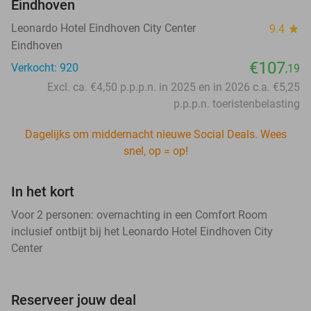
Eindhoven
Leonardo Hotel Eindhoven City Center
9.4
star
Eindhoven
€107
Verkocht: 920
,19
Excl. ca. €4,50 p.p.p.n. in 2025 en in 2026 c.a. €5,25
p.p.p.n. toeristenbelasting
Dagelijks om middernacht nieuwe Social Deals. Wees
snel, op = op!
In het kort
Voor 2 personen: overnachting in een Comfort Room
inclusief ontbijt bij het Leonardo Hotel Eindhoven City
Center
Reserveer jouw deal