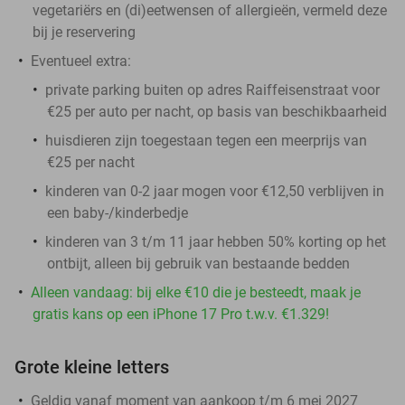
vegetariërs en (di)eetwensen of allergieën, vermeld deze
bij je reservering
Eventueel extra:
private parking buiten op adres Raiffeisenstraat voor
€25 per auto per nacht, op basis van beschikbaarheid
huisdieren zijn toegestaan tegen een meerprijs van
€25 per nacht
kinderen van 0-2 jaar mogen voor €12,50 verblijven in
een baby-/kinderbedje
kinderen van 3 t/m 11 jaar hebben 50% korting op het
ontbijt, alleen bij gebruik van bestaande bedden
Alleen vandaag: bij elke €10 die je besteedt, maak je
gratis kans op een iPhone 17 Pro t.w.v. €1.329!
Grote kleine letters
Geldig vanaf moment van aankoop t/m 6 mei 2027