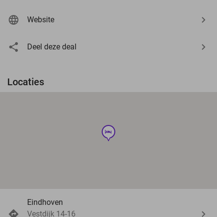
Website
Deel deze deal
Locaties
hotel
Eindhoven
Vestdijk 14-16