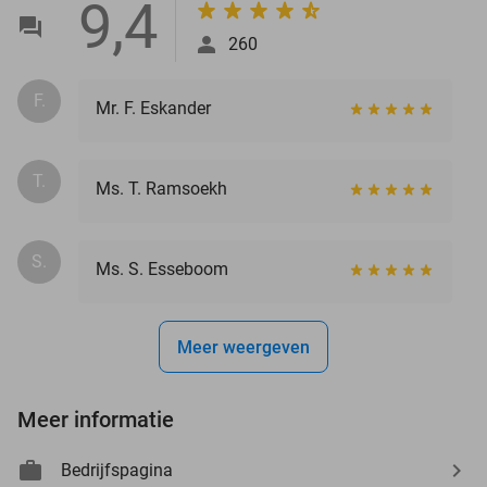
9,4
260
F.
Mr. F. Eskander
T.
Ms. T. Ramsoekh
S.
Ms. S. Esseboom
Meer weergeven
Meer informatie
Bedrijfspagina