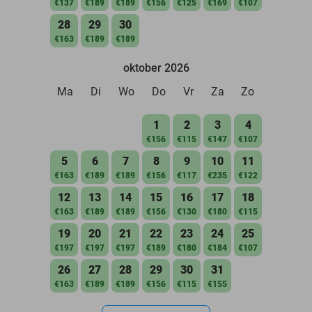
€137
€189
€189
€156
€125
€169
€107
28
29
30
€163
€189
€189
oktober 2026
Ma
Di
Wo
Do
Vr
Za
Zo
1
2
3
4
€156
€115
€147
€107
5
6
7
8
9
10
11
€163
€189
€189
€156
€117
€235
€122
12
13
14
15
16
17
18
€163
€189
€189
€156
€130
€180
€115
19
20
21
22
23
24
25
€197
€197
€197
€189
€180
€184
€107
26
27
28
29
30
31
€163
€189
€189
€156
€115
€155