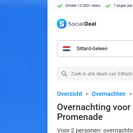
Ontdek 15.000+ deals
7 dagen per
Sittard-Geleen
Overzicht
>
Overnachten
Overnachting voor 
Promenade
Voor 2 personen: overnachtin