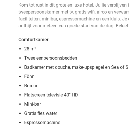
Kom tot rust in dit grote en luxe hotel. Jullie verblijve
tweepersoonskamer met tv, gratis wifi, airco en verw
faciliteiten, minibar, espressomachine en een kluis. Je
ontbijt voor meteen een goede start van de dag. Beleef
Comfortkamer
28 m²
Twee eenpersoonsbedden
Badkamer met douche, make-upspiegel en
Sea of S
Föhn
Bureau
Flatscreen televisie 40" HD
Mini-bar
Gratis fles water
Espressomachine