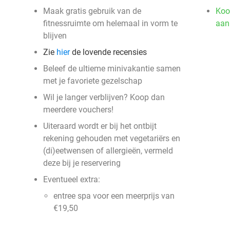
Maak gratis gebruik van de
Koo
fitnessruimte om helemaal in vorm te
aan
blijven
Zie
hier
de lovende recensies
Beleef de ultieme minivakantie samen
met je favoriete gezelschap
Wil je langer verblijven? Koop dan
meerdere vouchers!
Uiteraard wordt er bij het ontbijt
rekening gehouden met vegetariërs en
(di)eetwensen of allergieën, vermeld
deze bij je reservering
Eventueel extra:
entree spa voor een meerprijs van
€19,50