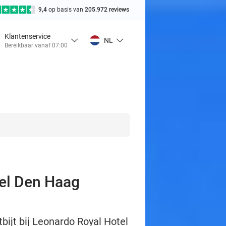
9,4
op basis van
205.972 reviews
Klantenservice
NL
Bereikbaar vanaf 07:00
tel Den Haag
ijt bij Leonardo Royal Hotel