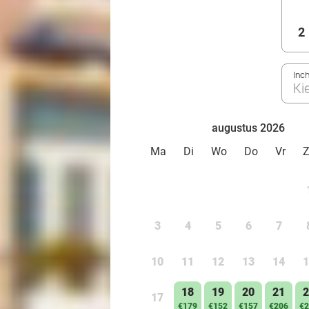
2
Inc
Ki
augustus 2026
Ma
Di
Wo
Do
Vr
3
4
5
6
7
10
11
12
13
14
1
18
19
20
21
2
17
€179
€152
€157
€206
€2