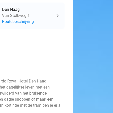
Den Haag
Van Stolkweg 1
Routebeschrijving
ardo Royal Hotel Den Haag
het dagelijkse leven met een
erwijderd van het bruisende
een dagje shoppen of maak een
kort ritje met de tram ben je er al!