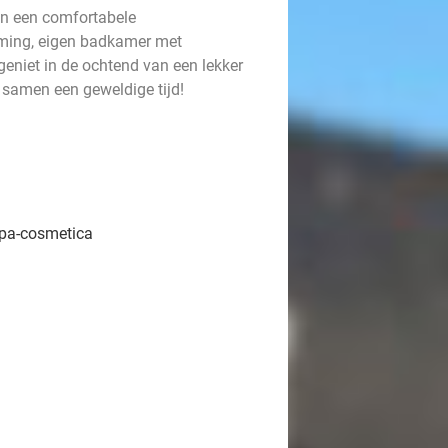
n in een comfortabele
arming, eigen badkamer met
 geniet in de ochtend van een lekker
 samen een geweldige tijd!
pa-cosmetica