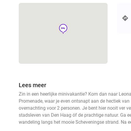
hotel
Lees meer
Zin in een heerlijke minivakantie? Kom dan naar Leon
Promenade, waar je even ontsnapt aan de hectiek van 
overnachting voor 2 personen. Je bent hier nooit ver v
stadsleven van Den Haag óf de prachtige natuur. Ga 
wandeling langs het mooie Scheveningse strand. Na een 