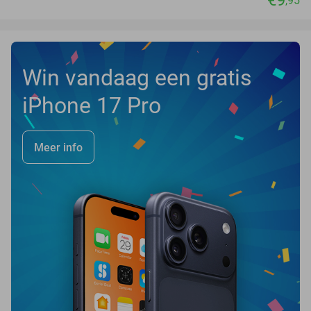
€9
,95
Win vandaag een gratis
iPhone 17 Pro
Meer info