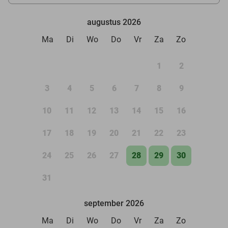
augustus 2026
Ma
Di
Wo
Do
Vr
Za
Zo
1
2
3
4
5
6
7
8
9
10
11
12
13
14
15
16
17
18
19
20
21
22
23
24
25
26
27
28
29
30
31
september 2026
Ma
Di
Wo
Do
Vr
Za
Zo