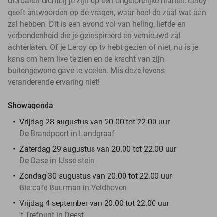
dierbaren dichtbij je zijn op een ongelofelijke manier. Leroy
geeft antwoorden op de vragen, waar heel de zaal wat aan
zal hebben. Dit is een avond vol van heling, liefde en
verbondenheid die je geïnspireerd en vernieuwd zal
achterlaten. Of je Leroy op tv hebt gezien of niet, nu is je
kans om hem live te zien en de kracht van zijn
buitengewone gave te voelen. Mis deze levens
veranderende ervaring niet!
Showagenda
Vrijdag 28 augustus van 20.00 tot 22.00 uur
De Brandpoort in Landgraaf
Zaterdag 29 augustus van 20.00 tot 22.00 uur
De Oase in IJsselstein
Zondag 30 augustus van 20.00 tot 22.00 uur
Biercafé Buurman in Veldhoven
Vrijdag 4 september van 20.00 tot 22.00 uur
't Trefpunt in Deest