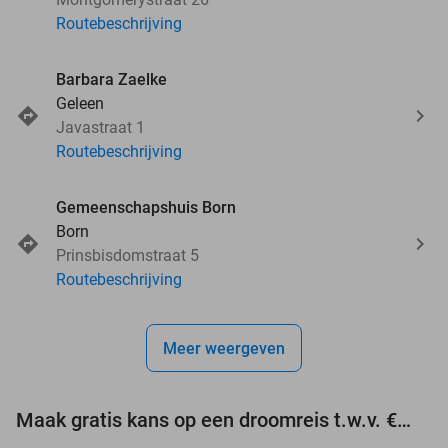
Routebeschrijving
Barbara Zaelke
Geleen
Javastraat 1
Routebeschrijving
Gemeenschapshuis Born
Born
Prinsbisdomstraat 5
Routebeschrijving
Meer weergeven
Maak gratis kans op een droomreis t.w.v. €3.000!