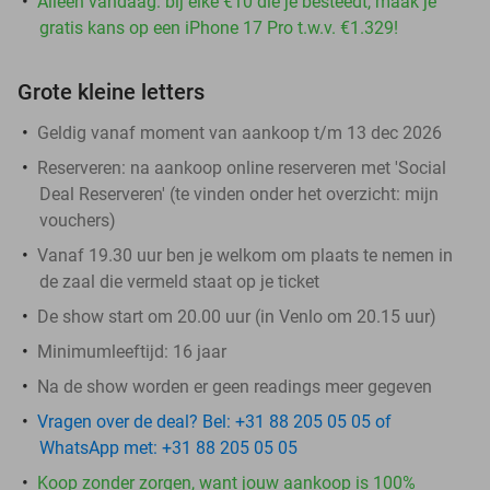
Alleen vandaag: bij elke €10 die je besteedt, maak je
gratis kans op een iPhone 17 Pro t.w.v. €1.329!
Grote kleine letters
Geldig vanaf moment van aankoop t/m 13 dec 2026
Reserveren:
na aankoop online reserveren met 'Social
Deal Reserveren' (te vinden onder het overzicht:
mijn
vouchers
)
Vanaf 19.30 uur ben je welkom om plaats te nemen in
de zaal die vermeld staat op je ticket
De show start om 20.00 uur (in Venlo om 20.15 uur)
Minimumleeftijd: 16 jaar
Na de show worden er geen readings meer gegeven
Vragen over de deal? Bel: +31 88 205 05 05 of
WhatsApp met: +31 88 205 05 05
Koop zonder zorgen, want jouw aankoop is 100%