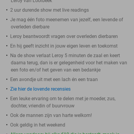
Leroy van Loorbeek
2 uur durende show met live readings
Je mag één foto meenemen van jezelf, een levende of
overleden dierbare
Leroy beantwoordt vragen over overleden dierbaren
En hij geeft inzicht in jouw eigen leven en toekomst
Na de show verlaat Leroy 5 minuten de zaal en keert
daarna terug, dan is er gelegenheid voor het maken van
een foto en/of het geven van een bedankje
Een avondje uit met een lach én een traan
Zie hier de lovende recensies
Een leuke ervaring om te delen met je moeder, zus,
dochter, vriendin of buurvrouw
Ook de mannen zijn van harte welkom!
Ook geldig in het weekend