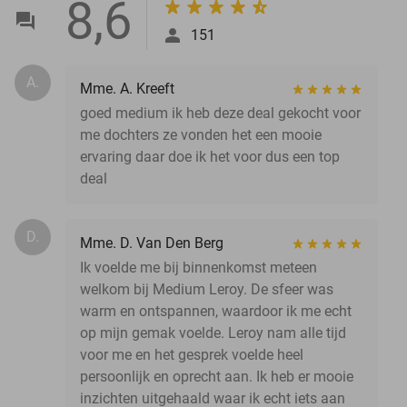
8,6
151
A.
Mme. A. Kreeft
goed medium ik heb deze deal gekocht voor
me dochters ze vonden het een mooie
ervaring daar doe ik het voor dus een top
deal
D.
Mme. D. Van Den Berg
Ik voelde me bij binnenkomst meteen
welkom bij Medium Leroy. De sfeer was
warm en ontspannen, waardoor ik me echt
op mijn gemak voelde. Leroy nam alle tijd
voor me en het gesprek voelde heel
persoonlijk en oprecht aan. Ik heb er mooie
inzichten uitgehaald waar ik echt iets aan