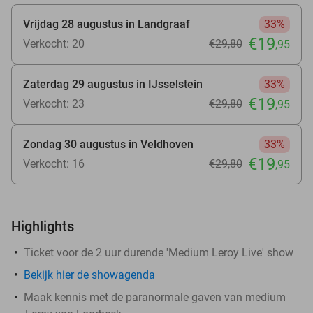
Vrijdag 28 augustus in Landgraaf
33%
€19
Verkocht: 20
€29
,80
,95
Zaterdag 29 augustus in IJsselstein
33%
€19
Verkocht: 23
€29
,80
,95
Zondag 30 augustus in Veldhoven
33%
€19
Verkocht: 16
€29
,80
,95
Highlights
Ticket voor de 2 uur durende 'Medium Leroy Live' show
Bekijk hier de showagenda
Maak kennis met de paranormale gaven van medium