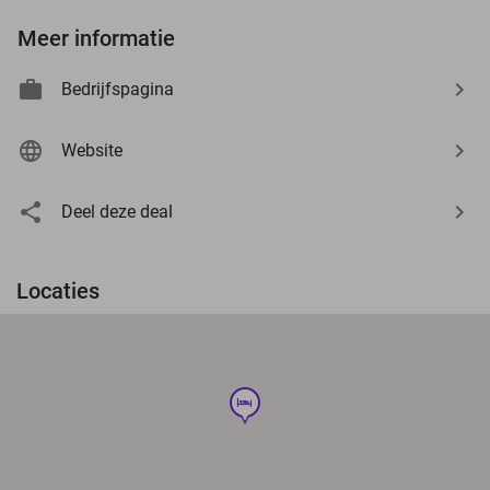
Meer informatie
Bedrijfspagina
Website
Deel deze deal
Locaties
hotel