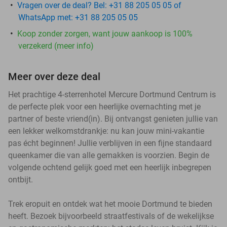
Vragen over de deal? Bel: +31 88 205 05 05 of
WhatsApp met: +31 88 205 05 05
Koop zonder zorgen, want jouw aankoop is 100%
verzekerd (meer info)
Meer over deze deal
Het prachtige 4-sterrenhotel Mercure Dortmund Centrum is
de perfecte plek voor een heerlijke overnachting met je
partner of beste vriend(in). Bij ontvangst genieten jullie van
een lekker welkomstdrankje: nu kan jouw mini-vakantie
pas écht beginnen! Jullie verblijven in een fijne standaard
queenkamer die van alle gemakken is voorzien. Begin de
volgende ochtend gelijk goed met een heerlijk inbegrepen
ontbijt.
Trek eropuit en ontdek wat het mooie Dortmund te bieden
heeft. Bezoek bijvoorbeeld straatfestivals of de wekelijkse