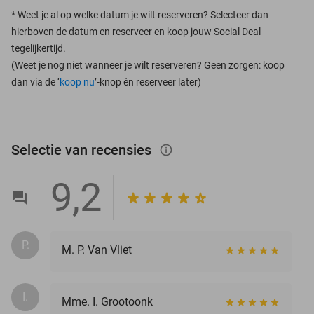
*
Weet je al op welke datum je wilt reserveren? Selecteer dan
hierboven de datum en reserveer en koop jouw Social Deal
tegelijkertijd.
(Weet je nog niet wanneer je wilt reserveren? Geen zorgen: koop
dan via de ‘
koop nu
’-knop én reserveer later)
Selectie van recensies
info_outlined
9,2
P.
M. P. Van Vliet
I.
Mme. I. Grootoonk