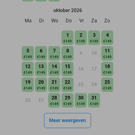
oktober 2026
Ma
Di
Wo
Do
Vr
Za
Zo
1
2
3
4
€149
€149
€149
€149
5
6
7
8
11
9
10
€149
€149
€149
€149
€149
12
13
14
15
18
16
17
€149
€149
€149
€149
€149
19
20
21
22
25
23
24
€149
€149
€149
€149
€149
28
29
30
31
26
27
€149
€149
€149
€149
Meer weergeven