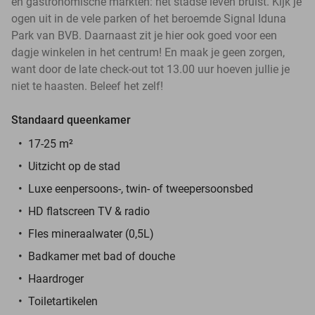
en gastronomische markten: het stadse leven bruist. Kijk je
ogen uit in de vele parken of het beroemde Signal Iduna
Park van BVB. Daarnaast zit je hier ook goed voor een
dagje winkelen in het centrum! En maak je geen zorgen,
want door de late check-out tot 13.00 uur hoeven jullie je
niet te haasten. Beleef het zelf!
Standaard queenkamer
17-25 m²
Uitzicht op de stad
Luxe eenpersoons-, twin- of tweepersoonsbed
HD flatscreen TV & radio
Fles mineraalwater (0,5L)
Badkamer met bad of douche
Haardroger
Toiletartikelen