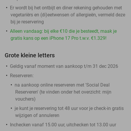
Er wordt bij het ontbijt en diner rekening gehouden met
vegetariërs en (di)eetwensen of allergieën, vermeld deze
bij je reservering
Alleen vandaag: bij elke €10 die je besteedt, maak je
gratis kans op een iPhone 17 Pro t.w.v. €1.329!
Grote kleine letters
Geldig vanaf moment van aankoop t/m 31 dec 2026
Reserveren:
na aankoop online reserveren met 'Social Deal
Reserveren' (te vinden onder het overzicht:
mijn
vouchers
)
je kunt je reservering tot 48 uur voor je check-in gratis
wijzigen of annuleren
Inchecken vanaf 15.00 uur, uitchecken tot 13.00 uur